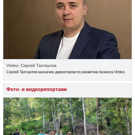
Vinteo: Сергей Тахтаулов
Сергей Тахтаулов назначен директором по развитию бизнеса Vinteo.
Фото- и видеорепортажи