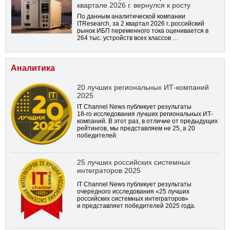
квартале 2026 г. вернулся к росту
По данным аналитической компании
ITResearch, за 2 квартал 2026 г. российский
рынок ИБП переменного тока оценивается в
264 тыс. устройств всех классов …
Аналитика
20 лучших региональных ИТ-компаний
2025
IT Channel News публикует результаты
18-го
исследования лучших региональных ИТ-
компаний. В этот раз, в отличие от предыдущих
рейтингов, мы представляем не 25, а 20
победителей.
25 лучших российских системных
интеграторов 2025
IT Channel News публикует результаты
очередного исследования «25 лучших
российских системных интеграторов»
и представляет победителей 2025 года.