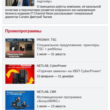
партнёр»
О принципах работы компании, её канальной
политике и перспективах развития избранного ею направления
бизнеса изданию IT Channel News рассказывает генеральный
директор Curator Дмитрий Ткачев.
Промопрограммы
PROWAY, TSC
Специальное предложение: принтеры
TSC + риббоны
1 июля — 31 августа
NETLAB, CyberPower
«Горячая замена» на ИБП CyberPower!
10 февраля — 31 декабря
NETLAB, CBR
Мотивационная программа
«БонусМИКС»
1 июля — 15 августа