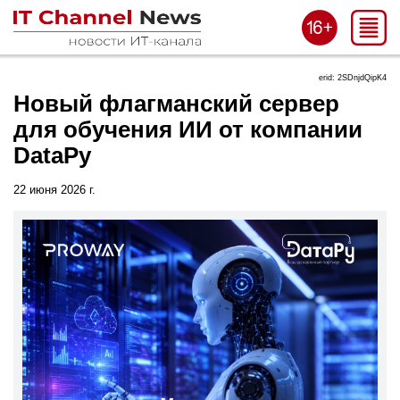
erid: 2SDnjdQipK4
Новый флагманский сервер
для обучения ИИ от компании
DataРу
22 июня 2026 г.