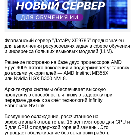
Флагманский сервер "ДатаРу ХЕ9785" предназначен
для выполнения ресурсоёмких задач в сфере обучения
и инференса больших языковых моделей (LLM).
Решение построено на базе двух процессоров AMD
Epyc 9005 пятого поколения и поддерживает установку
до восьми ускорителей — AMD Instinct MI355X
или Nvidia HGX B300 NVL8.
Архитектура системы обеспечивает высокую
пропускную способность и низкую задержку при
передаче данных за счёт технологий Infinity
Fabric или NVLink.
Воздушное охлаждение, рассчитанное на
эффективный отвод тепла: 15 вентиляторов для GPU и
5 для CPU с поддержкой горячей замены. Это
упрощает обслуживание без остановки работы