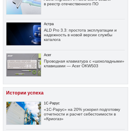
в реестр отечественного ПО
Астра
ALD Pro 3.3: простота эксплуатации и
надежность в новой версии службы
каталога
Acer
Проводная клавиатура с «шоколадными»
клавишами — Acer OKW503
Истории успеха
1С-Рарус
«1С-Рарус» на 20% ускорил подготовку
отчетности и расчет себестоимости в
«Криогаз»