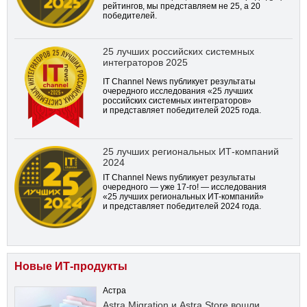
рейтингов, мы представляем не 25, а 20
победителей.
25 лучших российских системных
интеграторов 2025
IT Channel News публикует результаты
очередного исследования «25 лучших
российских системных интеграторов»
и представляет победителей 2025 года.
25 лучших региональных ИТ-компаний
2024
IT Channel News публикует результаты
очередного — уже
17-го!
— исследования
«25 лучших региональных ИТ-компаний»
и представляет победителей 2024 года.
Новые ИТ-продукты
Астра
Astra Migration и Astra Store вошли