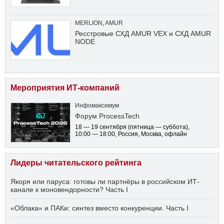
MERLION
,
AMUR
Ресстровые СХД AMUR VEX и СХД AMUR
NODE
Мероприятия ИТ-компаний
Инфомаксимум
Форум ProcessTech
18 — 19 сентября
(пятница — суббота)
,
10:00 — 18:00
, Россия, Москва, офлайн
Лидеры читательского рейтинга
Якоря или паруса: готовы ли партнёры в российском ИТ-
канале к моновендорности? Часть I
«Облака» и ПАКи: синтез вместо конкуренции. Часть I