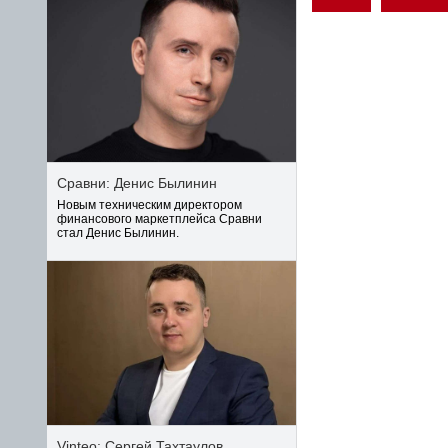
Сравни: Денис Былинин
Новым техническим директором
финансового маркетплейса Сравни
стал Денис Былинин.
Vinteo: Сергей Тахтаулов