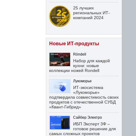
25 лучших
региональных ИТ-
компаний 2024
Новые ИТ-продукты
Röndell
Набор для каждой
кухни: новые
коллекции ножей Rondell
Лукоморье
ИТ-экосистема
«Лукоморье»
подтвердила совместимость своих
продуктов с отечественной СУБД
«Квант-Гибрид»
Сайбер Электро
ИБП Эксперт 3Ф –
готовое решение для
самых сложных проектов