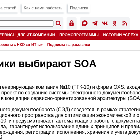
а статей
Как с нами работать
Подписка
ЕРВИСЫ ДЛЯ ИТ-КОМПАНИЙ
ПРОМОПРОГРАММЫ
ИСТОРИИ УСПЕХА
роекты с НКО «я-ИТ-ы»
Подписка на рассылки
ики выбирают SOA
генерирующая компания №10 (ТГК-10) и фирма OXS, входя
 проект по созданию системы электронного документообор
 концепции сервисно-ориентированной архитектуры (SOA
ного документооборота (СЭД) создается в рамках стратеги
ионного пространства для оптимизации экономической и 
-10 и предусматривает автоматизацию работы с документа
кла, гарантирует использование единых принципов и прави
ерждения, регистрации, исполнения, хранения и учета доку
й.