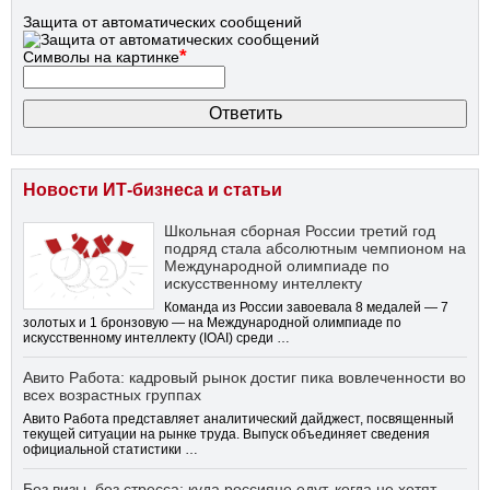
Защита от автоматических сообщений
*
Символы на картинке
Новости ИТ-бизнеса и статьи
Школьная сборная России третий год
подряд стала абсолютным чемпионом на
Международной олимпиаде по
искусственному интеллекту
Команда из России завоевала 8 медалей — 7
золотых и 1 бронзовую — на Международной олимпиаде по
искусственному интеллекту (IOAI) среди …
Авито Работа: кадровый рынок достиг пика вовлеченности во
всех возрастных группах
Авито Работа представляет аналитический дайджест, посвященный
текущей ситуации на рынке труда. Выпуск объединяет сведения
официальной статистики …
Без визы, без стресса: куда россияне едут, когда не хотят