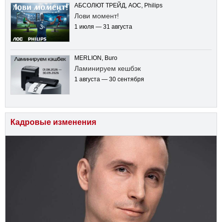
АБСОЛЮТ ТРЕЙД, AOC, Philips
Лови момент!
1 июля — 31 августа
MERLION, Buro
Ламинируем кешбэк
1 августа — 30 сентября
Кадровые изменения