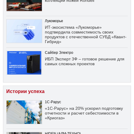
коллекции ножей Rondell
Лукоморье
ИТ-экосистема «Лукоморье»
подтвердила совместимость своих
продуктов с отечественной СУБД «Квант-
Гибрид»
Сайбер Электро
ИБП Эксперт 3Ф – готовое решение для
самых сложных проектов
Истории успеха
1С-Рарус
«1С-Рарус» на 20% ускорил подготовку
отчетности и расчет себестоимости в
«Криогаз»
HIDEN (АДМ-ТЕХНО)