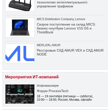
технологию интеллектуального
управления трафиком
MICS Distribution Company
,
Lenovo
Скорое поступление на склад MICS:
бизнес-ноутбуки Lenovo V15 G5 и
ThinkBook
MERLION
,
AMUR
Ресстровые СХД AMUR VEX и СХД AMUR
NODE
Мероприятия ИТ-компаний
Инфомаксимум
Форум ProcessTech
18 — 19 сентября
(пятница — суббота)
,
10:00 — 18:00
, Россия, Москва, офлайн