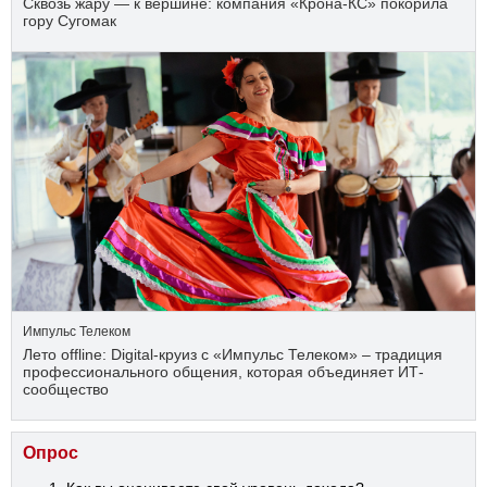
Сквозь жару — к вершине: компания «Крона‑КС» покорила
гору Сугомак
Импульс Телеком
Лето offline: Digital-круиз с «Импульс Телеком» – традиция
профессионального общения, которая объединяет ИТ-
сообщество
Опрос