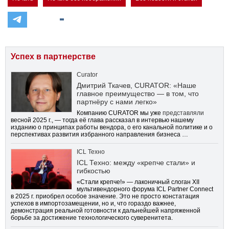
Успех в партнерстве
Curator
Дмитрий Ткачев, CURATOR: «Наше
главное преимущество — в том, что
партнёру с нами легко»
Компанию CURATOR мы уже
представляли
весной 2025 г., — тогда её глава рассказал в интервью нашему
изданию о принципах работы вендора, о его канальной политике и о
перспективах развития избранного направления бизнеса …
ICL Техно
ICL Техно: между «крепче стали» и
гибкостью
«Стали крепче!» — лаконичный слоган XII
мультивендорного форума ICL Partner Connect
в 2025 г. приобрел особое значение. Это не просто констатация
успехов в импортозамещении, но и, что гораздо важнее,
демонстрация реальной готовности к дальнейшей напряженной
борьбе за достижение технологического суверенитета.