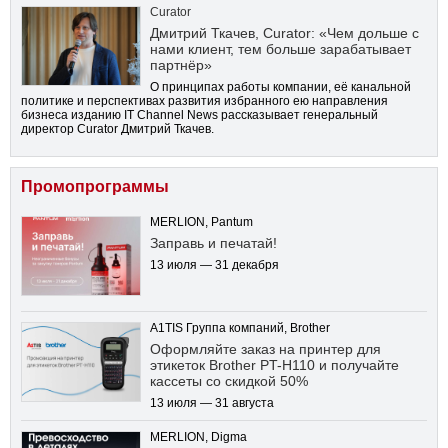
Curator
Дмитрий Ткачев, Curator: «Чем дольше с
нами клиент, тем больше зарабатывает
партнёр»
О принципах работы компании, её канальной
политике и перспективах развития избранного ею направления
бизнеса изданию IT Channel News рассказывает генеральный
директор Curator Дмитрий Ткачев.
Промопрограммы
MERLION, Pantum
Заправь и печатай!
13 июля — 31 декабря
A1TIS Группа компаний, Brother
Оформляйте заказ на принтер для
этикеток Brother PT-H110 и получайте
кассеты со скидкой 50%
13 июля — 31 августа
MERLION, Digma