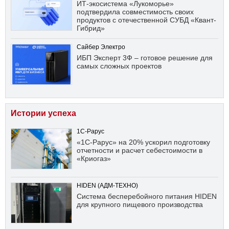
ИТ-экосистема «Лукоморье»
подтвердила совместимость своих
продуктов с отечественной СУБД «Квант-
Гибрид»
Сайбер Электро
ИБП Эксперт 3Ф – готовое решение для
самых сложных проектов
Истории успеха
1С-Рарус
«1С-Рарус» на 20% ускорил подготовку
отчетности и расчет себестоимости в
«Криогаз»
HIDEN (АДМ-ТЕХНО)
Система бесперебойного питания HIDEN
для крупного пищевого производства