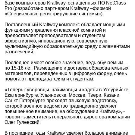
базе компьютеров Kraftway, оснащенных ПО NetClass
Pro (разработано партнером Kraftway –фирмой
«Специальные регистрирующие системы»).
Поставленный Kraftway комплекс обладает мощными
функциями управления классной комнатой и
предоставляет преподавателям и студентам
эффективную, инновационную, современную
мультимедийную образовательную среду с элементами
развлечений.
Последнее имеет особое значение, ведь обучаемым -
по 15-16 лет. Размещение и доставка образовательных
материалов, переведённых в цифровую форму, очень
помогают преподавателям и студентам.
«Теперь суворовцы, нахимовцы и кадеты в Уссурийске,
Екатеринбурге, Ульяновске, Москве, Твери, Казани,
Санкт-Петербурге проходят языковую подготовку,
которой военное ведомство традиционно уделяет
повышенное внимание, на оборудовании Kraftway», -
говорит заместитель генерального директора компании
Олег Гулевский.
В последние годы Kraftway уделяет большое внимание