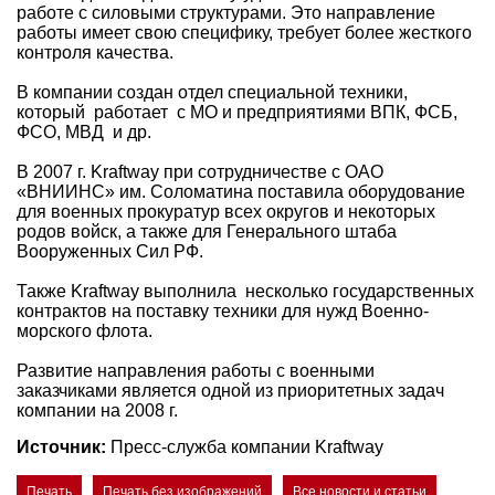
работе с силовыми структурами. Это направление
работы имеет свою специфику, требует более жесткого
контроля качества.
В компании создан отдел специальной техники,
который работает с МО и предприятиями ВПК, ФСБ,
ФСО, МВД и др.
В 2007 г. Kraftway при сотрудничестве с ОАО
«ВНИИНС» им. Соломатина поставила оборудование
для военных прокуратур всех округов и некоторых
родов войск, а также для Генерального штаба
Вооруженных Сил РФ.
Также Kraftway выполнила несколько государственных
контрактов на поставку техники для нужд Военно-
морского флота.
Развитие направления работы с военными
заказчиками является одной из приоритетных задач
компании на 2008 г.
Источник:
Пресс-служба компании Kraftway
Печать
Печать без изображений
Все новости и статьи