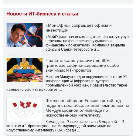
Новости ИТ-бизнеса и статьи
«МойОфис» сокращает офисы и
инвестиции
«МойОфис» начал сокращать инфраструктуру и
персонал на фоне резкого ухудшения
финансовых показателей. Компания закрыла
офисы в Санкт-Петербурге и …
Правительство увеличит до 80%
грантовое софинансирование особо
значимых ИТ-проектов
Михаил Мишустин дал поручения по итогам XI
конференции «Цифровая индустрия
промышленной России». Правительство также
намерено усилить приоритет …
Школьная сборная России третий год
подряд стала абсолютным чемпионом на
Международной олимпиаде по
искусственному интеллекту
Команда из России завоевала 8 медалей — 7
золотых и 1 бронзовую — на Международной олимпиаде по
искусственному интеллекту (IOAI) среди …