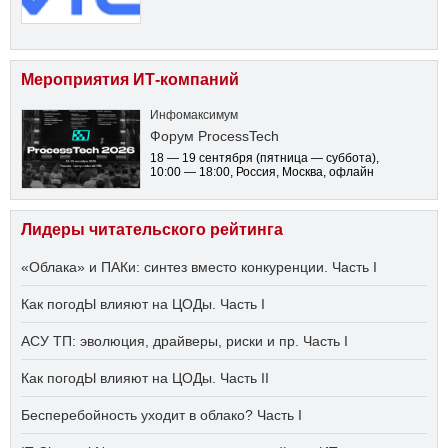
Мероприятия ИТ-компаний
Инфомаксимум
Форум ProcessTech
18 — 19 сентября
(пятница — суббота)
,
10:00 — 18:00
, Россия, Москва, офлайн
Лидеры читательского рейтинга
«Облака» и ПАКи: синтез вместо конкуренции. Часть I
Как погодЫ влияют на ЦОДы. Часть I
АСУ ТП: эволюция, драйверы, риски и пр. Часть I
Как погодЫ влияют на ЦОДы. Часть II
Бесперебойность уходит в облако? Часть I