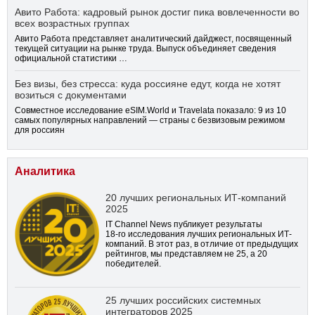
Авито Работа: кадровый рынок достиг пика вовлеченности во
всех возрастных группах
Авито Работа представляет аналитический дайджест, посвященный
текущей ситуации на рынке труда. Выпуск объединяет сведения
официальной статистики …
Без визы, без стресса: куда россияне едут, когда не хотят
возиться с документами
Совместное исследование eSIM.World и Travelata показало: 9 из 10
самых популярных направлений — страны с безвизовым режимом
для россиян
Аналитика
20 лучших региональных ИТ-компаний
2025
IT Channel News публикует результаты
18-го
исследования лучших региональных ИТ-
компаний. В этот раз, в отличие от предыдущих
рейтингов, мы представляем не 25, а 20
победителей.
25 лучших российских системных
интеграторов 2025