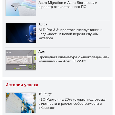
Astra Migration и Astra Store вошли
в реестр отечественного ПО
Астра
ALD Pro 3.3: простота эксплуатации и
надежность в новой версии службы
каталога
Acer
Проводная клавиатура с «шоколадными»
клавишами — Acer OKW503
Истории успеха
1С-Рарус
«1С-Рарус» на 20% ускорил подготовку
отчетности и расчет себестоимости в
«Криогаз»