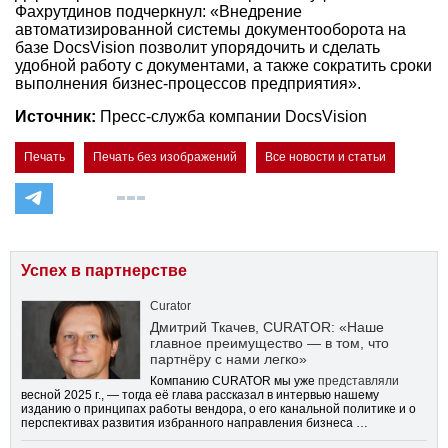
Фахрутдинов подчеркнул: «Внедрение
автоматизированной системы документооборота на
базе DocsVision позволит упорядочить и сделать
удобной работу с документами, а также сократить сроки
выполнения бизнес-процессов предприятия».
Источник:
Пресс-служба компании DocsVision
Печать
Печать без изображений
Все новости и статьи
Успех в партнерстве
Curator
Дмитрий Ткачев, CURATOR: «Наше
главное преимущество — в том, что
партнёру с нами легко»
Компанию CURATOR мы уже
представляли
весной 2025 г., — тогда её глава рассказал в интервью нашему
изданию о принципах работы вендора, о его канальной политике и о
перспективах развития избранного направления бизнеса …