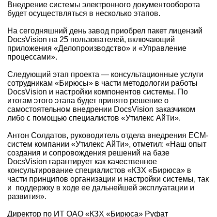
Внедрение системы электронного документооборота
будет осуществляться в несколько этапов.
На сегодняшний день завод приобрел пакет лицензий
DocsVision на 25 пользователей, включающий
приложения «Делопроизводство» и «Управление
процессами».
Следующий этап проекта — консультационные услуги
сотрудникам «Бирюсы» в части методологии работы
DocsVision и настройки компонентов системы. По
итогам этого этапа будет принято решение о
самостоятельном внедрении DocsVision заказчиком
либо с помощью специалистов «Утилекс АйТи».
Антон Солдатов, руководитель отдела внедрения ECM-
систем компании «Утилекс АйТи», отметил: «Наш опыт
создания и сопровождения решений на базе
DocsVision гарантирует как качественное
консультирование специалистов «КЗХ «Бирюса» в
части принципов организации и настройки системы, так
и поддержку в ходе ее дальнейшей эксплуатации и
развития».
Директор по ИТ ОАО «КЗХ «Бирюса» Руфат