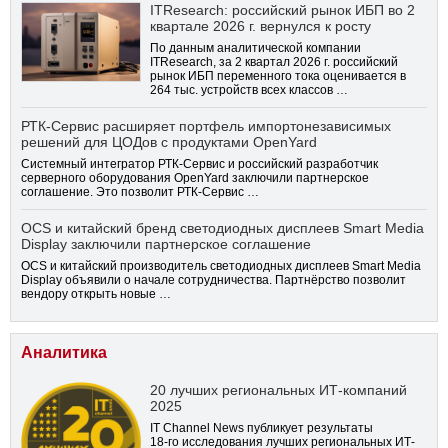
ITResearch: российский рынок ИБП во 2
квартале 2026 г. вернулся к росту
По данным аналитической компании
ITResearch, за 2 квартал 2026 г. российский
рынок ИБП переменного тока оценивается в
264 тыс. устройств всех классов …
РТК-Сервис расширяет портфель импортонезависимых
решений для ЦОДов с продуктами OpenYard
Системный интегратор РТК-Сервис и российский разработчик
серверного оборудования OpenYard заключили партнерское
соглашение. Это позволит РТК-Сервис …
OCS и китайский бренд светодиодных дисплеев Smart Media
Display заключили партнерское соглашение
OCS и китайский производитель светодиодных дисплеев Smart Media
Display объявили о начале сотрудничества. Партнёрство позволит
вендору открыть новые …
Аналитика
20 лучших региональных ИТ-компаний
2025
IT Channel News публикует результаты
18-го
исследования лучших региональных ИТ-