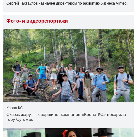
Сергей Тахтаулов назначен директором по развитию бизнеса Vinteo.
Фото- и видеорепортажи
Крона КС
Сквозь жару — к вершине: компания «Крона‑КС» покорила
гору Сугомак