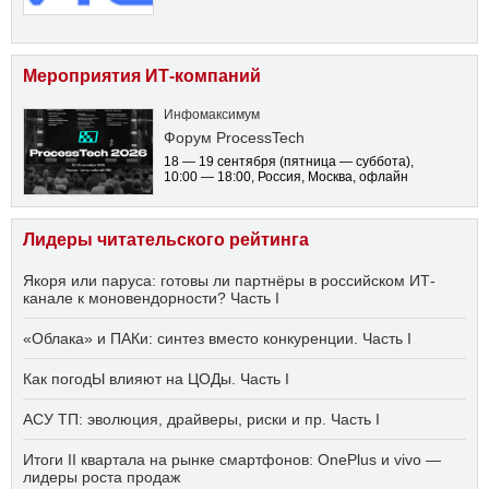
Мероприятия ИТ-компаний
Инфомаксимум
Форум ProcessTech
18 — 19 сентября
(пятница — суббота)
,
10:00 — 18:00
, Россия, Москва, офлайн
Лидеры читательского рейтинга
Якоря или паруса: готовы ли партнёры в российском ИТ-
канале к моновендорности? Часть I
«Облака» и ПАКи: синтез вместо конкуренции. Часть I
Как погодЫ влияют на ЦОДы. Часть I
АСУ ТП: эволюция, драйверы, риски и пр. Часть I
Итоги II квартала на рынке смартфонов: OnePlus и vivo —
лидеры роста продаж