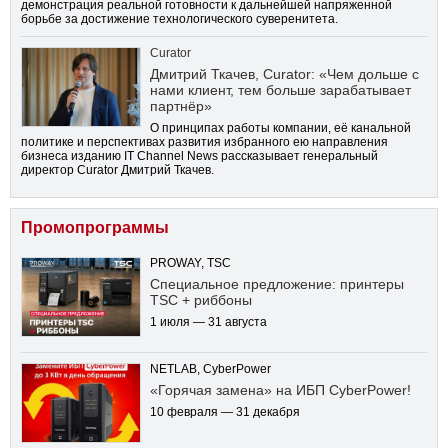
демонстрация реальной готовности к дальнейшей напряженной
борьбе за достижение технологического суверенитета.
Curator
Дмитрий Ткачев, Curator: «Чем дольше с
нами клиент, тем больше зарабатывает
партнёр»
О принципах работы компании, её канальной
политике и перспективах развития избранного ею направления
бизнеса изданию IT Channel News рассказывает генеральный
директор Curator Дмитрий Ткачев.
Промопрограммы
PROWAY, TSC
Специальное предложение: принтеры
TSC + риббоны
1 июля — 31 августа
NETLAB, CyberPower
«Горячая замена» на ИБП CyberPower!
10 февраля — 31 декабря