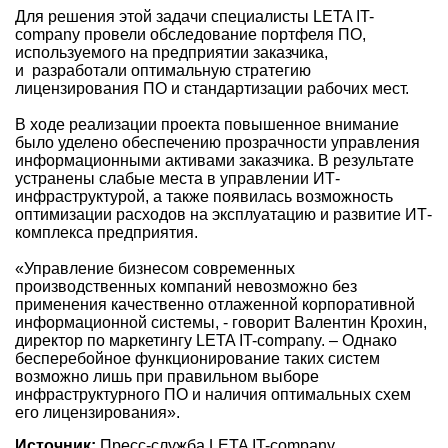
Для решения этой задачи специалисты LETA IT-
company провели обследование портфеля ПО,
используемого на предприятии заказчика,
и разработали оптимальную стратегию
лицензирования ПО и стандартизации рабочих мест.
В ходе реализации проекта повышенное внимание
было уделено обеспечению прозрачности управления
информационными активами заказчика. В результате
устранены слабые места в управлении ИТ-
инфраструктурой, а также появилась возможность
оптимизации расходов на эксплуатацию и развитие ИТ-
комплекса предприятия.
«Управление бизнесом современных
производственных компаний невозможно без
применения качественно отлаженной корпоративной
информационной системы, - говорит Валентин Крохин,
директор по маркетингу LETA IT-company. – Однако
бесперебойное функционирование таких систем
возможно лишь при правильном выборе
инфраструктурного ПО и наличия оптимальных схем
его лицензирования».
Источник:
Пресс-служба LETA IT-company