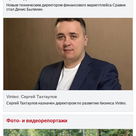
Новым техническим директором финансового маркетплейса Сравни
стал Денис Былинин.
Vinteo: Сергей Тахтаулов
Сергей Тахтаулов назначен директором по развитию бизнеса Vinteo.
Фото- и видеорепортажи