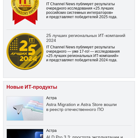
IT Channel News публикует результаты
очередного исследования «25 лучших
российских системных интеграторов»
и представляет победителей 2025 года.
25 лучших региональных ИТ-компаний
2024
IT Channel News публикует результаты
очередного — уже
17-го!
— исследования
«25 лучших региональных ИТ-компаний»
и представляет победителей 2024 года.
Новые ИТ-продукты
Астра
Astra Migration и Astra Store вошли
в реестр отечественного ПО
Астра
ALD Pro 3.3: простота эксплуатации и