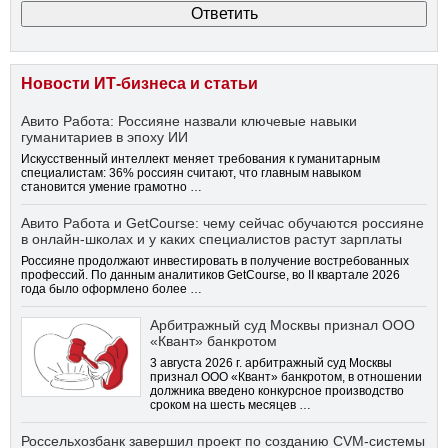
Новости ИТ-бизнеса и статьи
Авито Работа: Россияне назвали ключевые навыки
гуманитариев в эпоху ИИ
Искусственный интеллект меняет требования к гуманитарным
специалистам: 36% россиян считают, что главным навыком
становится умение грамотно …
Авито Работа и GetCourse: чему сейчас обучаются россияне
в онлайн-школах и у каких специалистов растут зарплаты
Россияне продолжают инвестировать в получение востребованных
профессий. По данным аналитиков GetCourse, во II квартале 2026
года было оформлено более …
Арбитражный суд Москвы признал ООО
«Квант» банкротом
3 августа 2026 г. арбитражный суд Москвы
признал ООО «Квант» банкротом, в отношении
должника введено конкурсное производство
сроком на шесть месяцев …
Россельхозбанк завершил проект по созданию CVM-системы