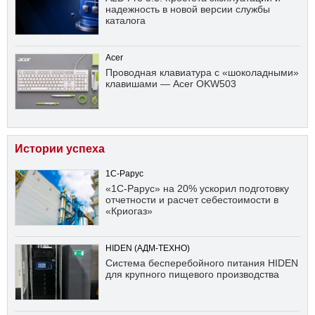
надежность в новой версии службы
каталога
Acer
Проводная клавиатура с «шоколадными»
клавишами — Acer OKW503
Истории успеха
1С-Рарус
«1С-Рарус» на 20% ускорил подготовку
отчетности и расчет себестоимости в
«Криогаз»
HIDEN (АДМ-ТЕХНО)
Система бесперебойного питания HIDEN
для крупного пищевого производства