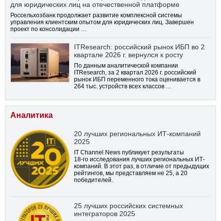
для юридических лиц на отечественной платформе
Россельхозбанк продолжает развитие комплексной системы
управления клиентским опытом для юридических лиц. Завершен
проект по консолидации …
ITResearch: российский рынок ИБП во 2
квартале 2026 г. вернулся к росту
По данным аналитической компании
ITResearch, за 2 квартал 2026 г. российский
рынок ИБП переменного тока оценивается в
264 тыс. устройств всех классов …
Аналитика
20 лучших региональных ИТ-компаний
2025
IT Channel News публикует результаты
18-го
исследования лучших региональных ИТ-
компаний. В этот раз, в отличие от предыдущих
рейтингов, мы представляем не 25, а 20
победителей.
25 лучших российских системных
интеграторов 2025