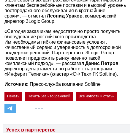
клиентам бесперебойные поставки и высокий уровень
постпродажного обслуживания в кратчайшие
сроки», — отметил
Леонид Ураков
, коммерческий
директор 3Logic Group.
«Сегодня заказчикам недостаточно просто получить
оборудование российского производства.
Им необходимы гибкие финансовые условия ,
качественный сервис и уверенность в долгосрочной
поддержке решений. Партнерство с 3Logic Group
позволяет предложить рынку именно такой
комплексный подход», — рассказал
Денис Петров
,
директор департамента по работе с партнерами
«Инферит Техника» (кластер «СФ Тех» ГК Softline).
Источник:
Пресс-служба компании Softline
Печать
Печать без изображений
Все новости и статьи
Успех в партнерстве