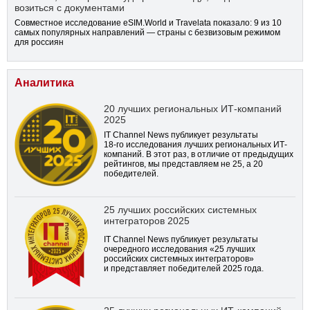
возиться с документами
Совместное исследование eSIM.World и Travelata показало: 9 из 10
самых популярных направлений — страны с безвизовым режимом
для россиян
Аналитика
20 лучших региональных ИТ-компаний
2025
IT Channel News публикует результаты
18-го
исследования лучших региональных ИТ-
компаний. В этот раз, в отличие от предыдущих
рейтингов, мы представляем не 25, а 20
победителей.
25 лучших российских системных
интеграторов 2025
IT Channel News публикует результаты
очередного исследования «25 лучших
российских системных интеграторов»
и представляет победителей 2025 года.