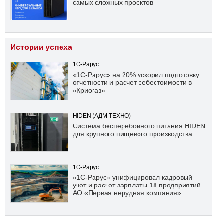
самых сложных проектов
Истории успеха
1С-Рарус
«1С-Рарус» на 20% ускорил подготовку
отчетности и расчет себестоимости в
«Криогаз»
HIDEN (АДМ-ТЕХНО)
Система бесперебойного питания HIDEN
для крупного пищевого производства
1С-Рарус
«1С-Рарус» унифицировал кадровый
учет и расчет зарплаты 18 предприятий
АО «Первая нерудная компания»