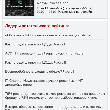
Форум ProcessTech
18 — 19 сентября
(пятница — суббота)
,
10:00 — 18:00
, Россия, Москва, офлайн
Лидеры читательского рейтинга
«Облака» и ПАКи: синтез вместо конкуренции. Часть I
Как погодЫ влияют на ЦОДы. Часть I
АСУ ТП: эволюция, драйверы, риски и пр. Часть I
Как погодЫ влияют на ЦОДы. Часть II
Бесперебойность уходит в облако? Часть I
IT Channel News назовет лучших российских ИТ-
дистрибьюторов
79% респондентов считают, что реклама влияет на доверие к
бренду, а 72% используют ее при выборе товаров и услуг
Быстро, дёшево, качественно — что делать, если заказчику