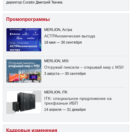
директор Curator Дмитрий Ткачев.
Промопрограммы
MERLION, Астра
АСТРАномическая выгода
18 мая — 30 сентября
MERLION, MSI
Отгружай пиксели – открывай мир с MSI!
3 августа — 30 сентября
MERLION, ITK
ITK: специальное предложение на
трехфазные ИБП
14 апреля — 31 декабря
Кадровые изменения