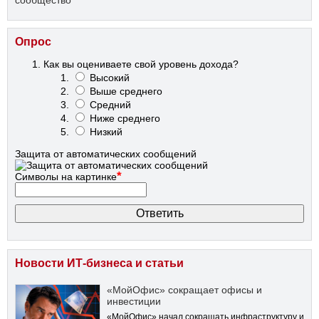
Опрос
Как вы оцениваете свой уровень дохода?
Высокий
Выше среднего
Средний
Ниже среднего
Низкий
Защита от автоматических сообщений
*
Символы на картинке
Новости ИТ-бизнеса и статьи
«МойОфис» сокращает офисы и
инвестиции
«МойОфис» начал сокращать инфраструктуру и