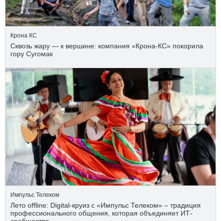
Крона КС
Сквозь жару — к вершине: компания «Крона‑КС» покорила
гору Сугомак
Импульс Телеком
Лето offline: Digital-круиз с «Импульс Телеком» – традиция
профессионального общения, которая объединяет ИТ-
сообщество