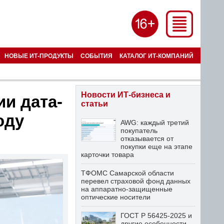
НОВЫЕ ИТ-ПРОДУКТЫ
СОБЫТИЯ
КАТАЛОГ ИТ-КОМПАНИЙ
Новости ИТ-бизнеса и
ии дата-
статьи
оду
AWG: каждый третий
покупатель
отказывается от
покупки еще на этапе
карточки товара
ТФОМС Самарской области
перевел страховой фонд данных
на аппаратно-защищенные
оптические носители
ГОСТ Р 56425-2025 и
другие особенности