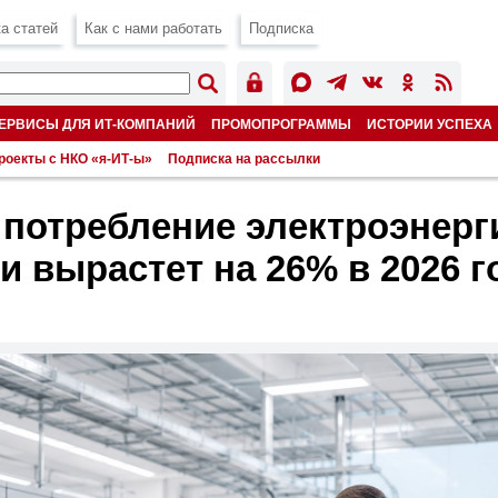
а статей
Как с нами работать
Подписка
ЕРВИСЫ ДЛЯ ИТ-КОМПАНИЙ
ПРОМОПРОГРАММЫ
ИСТОРИИ УСПЕХА
роекты с НКО «я-ИТ-ы»
Подписка на рассылки
: потребление электроэнерг
и вырастет на 26% в 2026 г