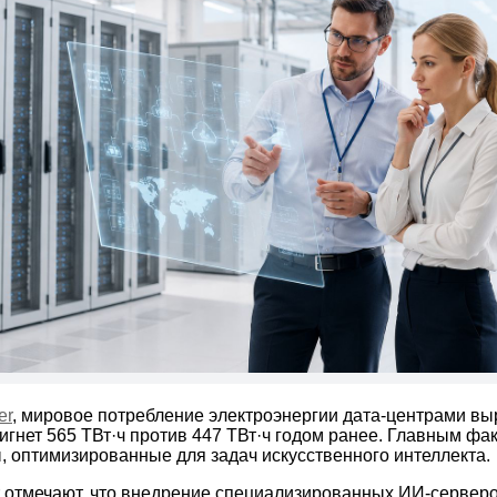
er
, мировое потребление электроэнергии дата-центрами вы
тигнет 565 ТВт·ч против 447 ТВт·ч годом ранее. Главным фа
, оптимизированные для задач искусственного интеллекта.
r отмечают, что внедрение специализированных ИИ-сервер