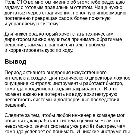
Роль CTO во многом именно об этом: тебе редко дают
задачу с готовым правильным ответом. Чаще нужно
двигаться через ограничения, неполную информацию,
постепенно превращая хаос в более понятную
и управляемую систему.
Для инженера, который хочет стать техническим
директором важно научиться принимать обратимые
решения, замечать ранние сигналы проблем
и корректировать курс по ходу.
Вывод
Период активного внедрения искусственного
интеллекта создает для технического директора ложное
ощущение контроля: инструменты работают быстро,
команда продуктивна, задачи закрываются. В этот
момент важно не потерять из виду архитектурную
целостность системы и долгосрочные последствия
решений.
Следите за тем, чтобы любой инженер в команде мог
объяснить, как работает система целиком. Если это
невозможно, значит система уже растёт быстрее, чем
команда успевает её понимать. И никакие инструменты