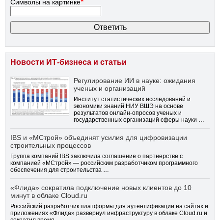
*
Символы на картинке
Новости ИТ-бизнеса и статьи
Регулирование ИИ в науке: ожидания
ученых и организаций
Институт статистических исследований и
экономики знаний НИУ ВШЭ на основе
результатов онлайн-опросов ученых и
государственных организаций сферы науки …
IBS и «МСтрой» объединят усилия для цифровизации
строительных процессов
Группа компаний IBS заключила соглашение о партнерстве с
компанией «МСтрой» — российским разработчиком программного
обеспечения для строительства …
«Флида» сократила подключение новых клиентов до 10
минут в облаке Cloud.ru
Российский разработчик платформы для аутентификации на сайтах и
приложениях «Флида» развернул инфраструктуру в облаке Cloud.ru и
сократил время …