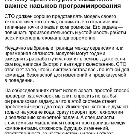
важнее навыков программирования
CTO должен хорошо представлять модель своего
технологического стека, понимать его ограничения,
типичные точки отказа и компромиссы. Его задача —
повышать производительность и устойчивость работы
всех инженерных команд одновременно.
Неудачно выбранные границы между сервисами или
чрезмерная связность модулей могут годами
замедлять разработку и усложнять релизы, даже если
сам код написан быстро и выглядит качественно. CTO
отвечает за то, чтобы система оставалась понятной для
команды, безопасной для изменений и предсказуемой
в поведении.
На собеседованиях стоит использовать простой способ
проверки, как человек мыслит: спросить не как бы
он реализовал задачу, а что в этой системе станет
проблемой через два года. Инженеры, которые думают
только на уровне кода, сразу говорят про технологии
и реализацию конкретной задачи. А специалисты
с системным мышлением говорят про границы между
компонентами, сложность будущих изменений,
ответственность за части системы и точки отказа.