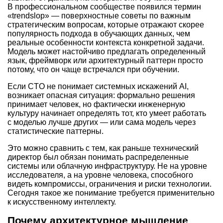
В профессиональном сообществе появился термин
«trendslop» — поверхностные советы по важным
стратегическим вопросам, которые отражают скорее
популярность подхода в обучающих данных, чем
реальные особенности контекста конкретной задачи.
Модель может настойчиво предлагать определенный
язык, фреймворк или архитектурный паттерн просто
потому, что он чаще встречался при обучении.
Если CTO не понимает системных искажений AI,
возникает опасная ситуация: формально решения
принимает человек, но фактически инженерную
культуру начинает определять тот, кто умеет работать
с моделью лучше других — или сама модель через
статистические паттерны.
Это можно сравнить с тем, как раньше технический
директор был обязан понимать распределенные
системы или облачную инфраструктуру. Не на уровне
исследователя, а на уровне человека, способного
видеть компромиссы, ограничения и риски технологии.
Сегодня такое же понимание требуется применительно
к искусственному интеллекту.
Почему архитектурное мышление