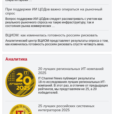
При поддержке ИИ ЦОДов важно опираться на рыночный
спрос
Вопрос поддержки ИИ ЦОДов следует рассматривать с учетом как
реального рыночного спроса на такую инфраструктуру, так и
состояния рынка коммерческих …
ВЦИОМ: как изменилась готовность россиян рисковать
Аналитический центр ВЦИОМ представляет результаты опроса о том,
как изменилась готовность россиян рисковать спустя четверть века.
Аналитика
20 лучших региональных ИТ-компаний
2025
IT Channel News публикует результаты
18-го
исследования лучших региональных ИТ-
компаний. В этот раз, в отличие от предыдущих
рейтингов, мы представляем не 25, а 20
победителей.
25 лучших российских системных
интеграторов 2025