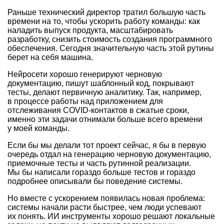
Раньше технический директор тратил большую часть
времени на то, чтобы ускорить работу команды: как
наладить выпуск продукта, масштабировать
разработку, снизить стоимость создания программного
обеспечения. Сегодня значительную часть этой рутины
берет на себя машина.
Нейросети хорошо генерируют черновую
документацию, пишут шаблонный код, покрывают
тесты, делают первичную аналитику. Так, например,
в процессе работы над приложением для
отслеживания COVID-контактов в сжатые сроки,
именно эти задачи отнимали больше всего времени
у моей команды.
Если бы мы делали тот проект сейчас, я бы в первую
очередь отдал на генерацию черновую документацию,
приемочные тесты и часть рутинной реализации.
Мы бы написали гораздо больше тестов и гораздо
подробнее описывали бы поведение системы.
Но вместе с ускорением появилась новая проблема:
системы начали расти быстрее, чем люди успевают
их понять. ИИ инструменты хорошо решают локальные