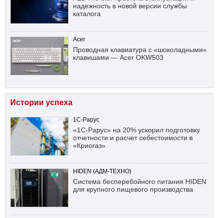
надежность в новой версии службы
каталога
Acer
Проводная клавиатура с «шоколадными»
клавишами — Acer OKW503
Истории успеха
1С-Рарус
«1С-Рарус» на 20% ускорил подготовку
отчетности и расчет себестоимости в
«Криогаз»
HIDEN (АДМ-ТЕХНО)
Система бесперебойного питания HIDEN
для крупного пищевого производства