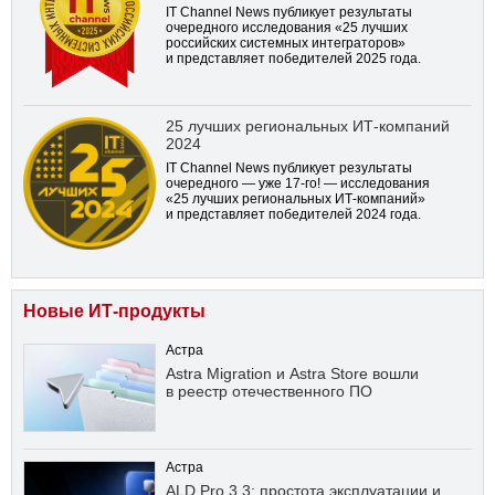
IT Channel News публикует результаты
очередного исследования «25 лучших
российских системных интеграторов»
и представляет победителей 2025 года.
25 лучших региональных ИТ-компаний
2024
IT Channel News публикует результаты
очередного — уже
17-го!
— исследования
«25 лучших региональных ИТ-компаний»
и представляет победителей 2024 года.
Новые ИТ-продукты
Астра
Astra Migration и Astra Store вошли
в реестр отечественного ПО
Астра
ALD Pro 3.3: простота эксплуатации и