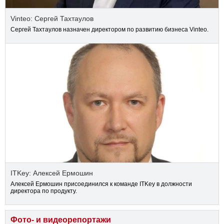
Vinteo: Сергей Тахтаулов
Сергей Тахтаулов назначен директором по развитию бизнеса Vinteo.
ITKey: Алексей Ермошин
Алексей Ермошин присоединился к команде ITKey в должности
директора по продукту.
Фото- и видеорепортажи