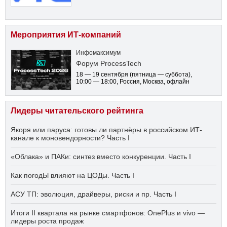
Мероприятия ИТ-компаний
Инфомаксимум
Форум ProcessTech
18 — 19 сентября
(пятница — суббота)
,
10:00 — 18:00
, Россия, Москва, офлайн
Лидеры читательского рейтинга
Якоря или паруса: готовы ли партнёры в российском ИТ-
канале к моновендорности? Часть I
«Облака» и ПАКи: синтез вместо конкуренции. Часть I
Как погодЫ влияют на ЦОДы. Часть I
АСУ ТП: эволюция, драйверы, риски и пр. Часть I
Итоги II квартала на рынке смартфонов: OnePlus и vivo —
лидеры роста продаж