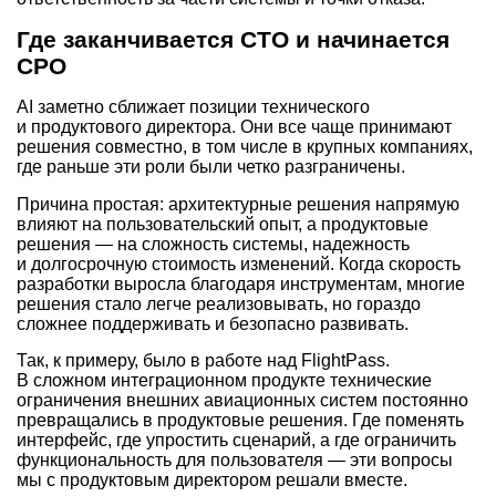
Где заканчивается CTO и начинается
CPO
AI заметно сближает позиции технического
и продуктового директора. Они все чаще принимают
решения совместно, в том числе в крупных компаниях,
где раньше эти роли были четко разграничены.
Причина простая: архитектурные решения напрямую
влияют на пользовательский опыт, а продуктовые
решения — на сложность системы, надежность
и долгосрочную стоимость изменений. Когда скорость
разработки выросла благодаря инструментам, многие
решения стало легче реализовывать, но гораздо
сложнее поддерживать и безопасно развивать.
Так, к примеру, было в работе над FlightPass.
В сложном интеграционном продукте технические
ограничения внешних авиационных систем постоянно
превращались в продуктовые решения. Где поменять
интерфейс, где упростить сценарий, а где ограничить
функциональность для пользователя — эти вопросы
мы с продуктовым директором решали вместе.