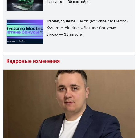
1 августа — 30 сентября
Treolan, Systeme Electric (ex Schneider Electric)
Systeme Electric: «Летние бонусы»
1 июня — 31 августа
Кадровые изменения