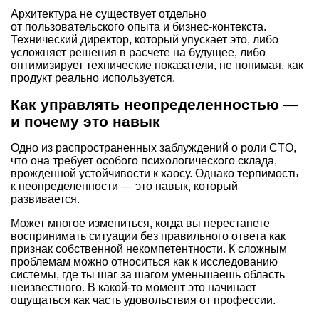
Архитектура не существует отдельно
от пользовательского опыта и бизнес-контекста.
Технический директор, который упускает это, либо
усложняет решения в расчете на будущее, либо
оптимизирует технические показатели, не понимая, как
продукт реально используется.
Как управлять неопределенностью —
и почему это навык
Одно из распространенных заблуждений о роли CTO,
что она требует особого психологического склада,
врожденной устойчивости к хаосу. Однако терпимость
к неопределенности — это навык, который
развивается.
Может многое измениться, когда вы перестанете
воспринимать ситуации без правильного ответа как
признак собственной некомпетентности. К сложным
проблемам можно относиться как к исследованию
системы, где ты шаг за шагом уменьшаешь область
неизвестного. В какой-то момент это начинает
ощущаться как часть удовольствия от профессии.