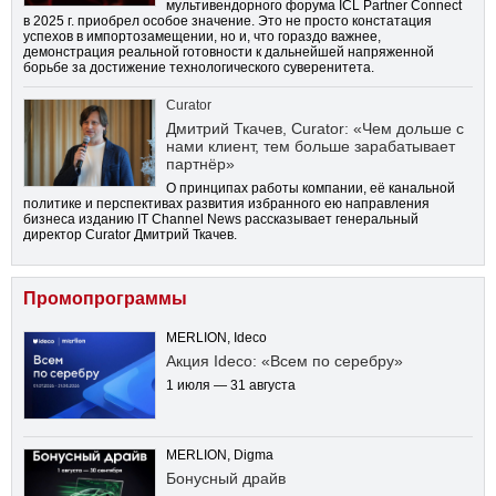
мультивендорного форума ICL Partner Connect
в 2025 г. приобрел особое значение. Это не просто констатация
успехов в импортозамещении, но и, что гораздо важнее,
демонстрация реальной готовности к дальнейшей напряженной
борьбе за достижение технологического суверенитета.
Curator
Дмитрий Ткачев, Curator: «Чем дольше с
нами клиент, тем больше зарабатывает
партнёр»
О принципах работы компании, её канальной
политике и перспективах развития избранного ею направления
бизнеса изданию IT Channel News рассказывает генеральный
директор Curator Дмитрий Ткачев.
Промопрограммы
MERLION, Ideco
Акция Ideco: «Всем по серебру»
1 июля — 31 августа
MERLION, Digma
Бонусный драйв