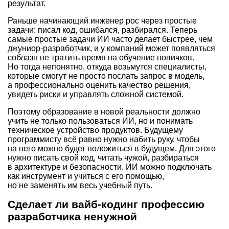
результат.
Раньше начинающий инженер рос через простые
задачи: писал код, ошибался, разбирался. Теперь
самые простые задачи ИИ часто делает быстрее, чем
джуниор-разработчик, и у компаний может появляться
соблазн не тратить время на обучение новичков.
Но тогда непонятно, откуда возьмутся специалисты,
которые смогут не просто послать запрос в модель,
а профессионально оценить качество решения,
увидеть риски и управлять сложной системой.
Поэтому образование в новой реальности должно
учить не только пользоваться ИИ, но и понимать
техническое устройство продуктов. Будущему
программисту всё равно нужно набить руку, чтобы
на него можно будет положиться в будущем. Для этого
нужно писать свой код, читать чужой, разбираться
в архитектуре и безопасности. ИИ можно подключать
как инструмент и учиться с его помощью,
но не заменять им весь учебный путь.
Сделает ли вайб-кодинг профессию
разработчика ненужной