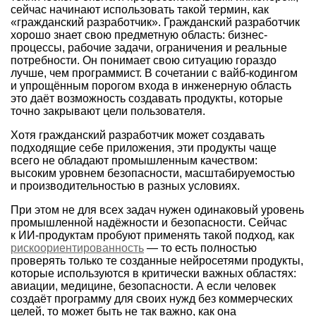
сейчас начинают использовать такой термин, как
«гражданский разработчик». Гражданский разработчик
хорошо знает свою предметную область: бизнес-
процессы, рабочие задачи, ограничения и реальные
потребности. Он понимает свою ситуацию гораздо
лучше, чем программист. В сочетании с вайб-кодингом
и упрощённым порогом входа в инженерную область
это даёт возможность создавать продукты, которые
точно закрывают цели пользователя.
Хотя гражданский разработчик может создавать
подходящие себе приложения, эти продукты чаще
всего не обладают промышленным качеством:
высоким уровнем безопасности, масштабируемостью
и производительностью в разных условиях.
При этом не для всех задач нужен одинаковый уровень
промышленной надёжности и безопасности. Сейчас
к ИИ-продуктам пробуют применять такой подход, как
рискоориентированность
— то есть полностью
проверять только те созданные нейросетями продукты,
которые используются в критически важных областях:
авиации, медицине, безопасности. А если человек
создаёт программу для своих нужд без коммерческих
целей, то может быть не так важно, как она