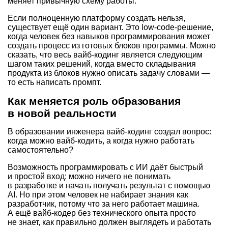
меняет привычную схему работы.
Если полноценную платформу создать нельзя,
существует ещё один вариант. Это low-code-решение,
когда человек без навыков программирования может
создать процесс из готовых блоков программы. Можно
сказать, что весь вайб-кодинг является следующим
шагом таких решений, когда вместо складывания
продукта из блоков нужно описать задачу словами —
то есть написать промпт.
Как меняется роль образования
в новой реальности
В образовании инженера вайб-кодинг создал вопрос:
когда можно вайб-кодить, а когда нужно работать
самостоятельно?
Возможность программировать с ИИ даёт быстрый
и простой вход: можно ничего не понимать
в разработке и начать получать результат с помощью
AI. Но при этом человек не набирает знания как
разработчик, потому что за него работает машина.
А ещё вайб-кодер без технического опыта просто
не знает, как правильно должен выглядеть и работать