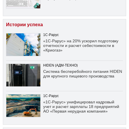
Истории успеха
1С-Рарус
«1С-Рарус» на 20% ускорил подготовку
отчетности и расчет себестоимости в
«Криогаз»
HIDEN (АДМ-ТЕХНО)
Система бесперебойного питания HIDEN
для крупного пищевого производства
1С-Рарус
«1С-Рарус» унифицировал кадровый
учет и расчет зарплаты 18 предприятий
АО «Первая нерудная компания»