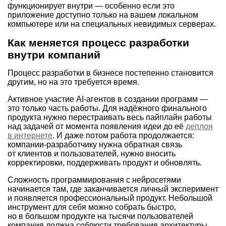
функционирует внутри — особенно если это
приложение доступно только на вашем локальном
компьютере или на специальных невидимых серверах.
Как меняется процесс разработки
внутри компаний
Процесс разработки в бизнесе постепенно становится
другим, но на это требуется время.
Активное участие AI-агентов в создании программ —
это только часть работы. Для надёжного финального
продукта нужно перестраивать весь пайплайн работы
над задачей от момента появления идеи до её
деплоя
в интернете
. И даже потом работа продолжается:
компании-разработчику нужна обратная связь
от клиентов и пользователей, нужно вносить
корректировки, поддерживать продукт и обновлять.
Сложность программирования с нейросетями
начинается там, где заканчивается личный эксперимент
и появляется профессиональный продукт. Небольшой
инструмент для себя можно собрать быстро,
но в большом продукте на тысячи пользователей
компания должна соблюсти требования архитектуры,