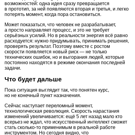
возможностей: одна идея сразу превращается
в прототип, за ней появляются вторая и третья, и легко
потерять момент, когда пора остановиться.
Может показаться, что человек не разрабатывает,
а просто направляет процесс, и это не требует
серьёзных усилий. Но в реальности энергия всё равно
расходуется: нужно придумывать, принимать решения,
проверять результат. Поэтому вместе с ростом
скорости появляется новый риск — не только
технических ошибок, но и выгорания людей, которые
постоянно находятся в режиме окончания последней
задачи.
Что будет дальше
Пока ситуация выглядит так, что понятен курс,
но не конечный пункт назначения.
Сейчас наступает переломный момент,
технологическая революция. Скорость нарастания
изменений увеличивается: ещё 5 лет назад мало кто
всерьез не ждал, что искусственный интеллект сможет
стать сколько-то применимым в реальной работе
инструментом. Но сегодня видно, что