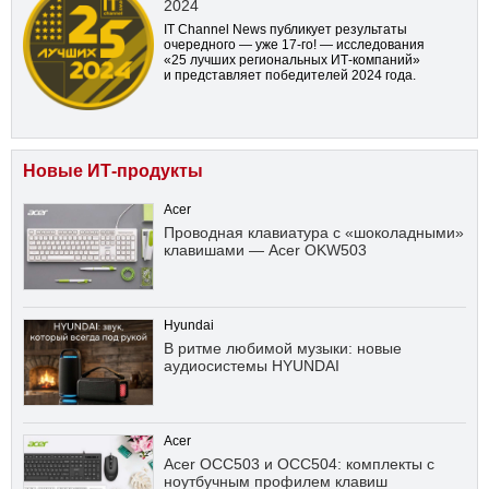
2024
IT Channel News публикует результаты
очередного — уже
17-го!
— исследования
«25 лучших региональных ИТ-компаний»
и представляет победителей 2024 года.
Новые ИТ-продукты
Acer
Проводная клавиатура с «шоколадными»
клавишами — Acer OKW503
Hyundai
В ритме любимой музыки: новые
аудиосистемы HYUNDAI
Acer
Acer OCC503 и OCC504: комплекты с
ноутбучным профилем клавиш