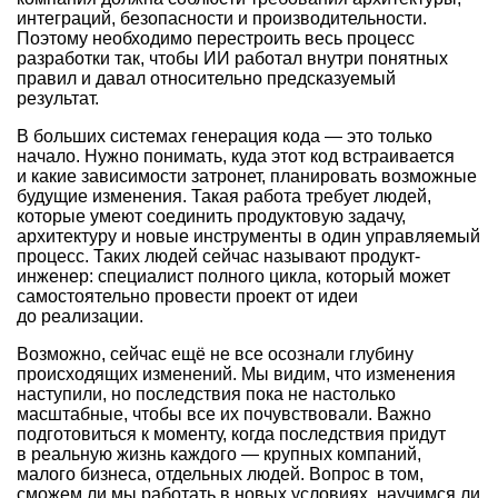
интеграций, безопасности и производительности.
Поэтому необходимо перестроить весь процесс
разработки так, чтобы ИИ работал внутри понятных
правил и давал относительно предсказуемый
результат.
В больших системах генерация кода — это только
начало. Нужно понимать, куда этот код встраивается
и какие зависимости затронет, планировать возможные
будущие изменения. Такая работа требует людей,
которые умеют соединить продуктовую задачу,
архитектуру и новые инструменты в один управляемый
процесс. Таких людей сейчас называют продукт-
инженер: специалист полного цикла, который может
самостоятельно провести проект от идеи
до реализации.
Возможно, сейчас ещё не все осознали глубину
происходящих изменений. Мы видим, что изменения
наступили, но последствия пока не настолько
масштабные, чтобы все их почувствовали. Важно
подготовиться к моменту, когда последствия придут
в реальную жизнь каждого — крупных компаний,
малого бизнеса, отдельных людей. Вопрос в том,
сможем ли мы работать в новых условиях, научимся ли