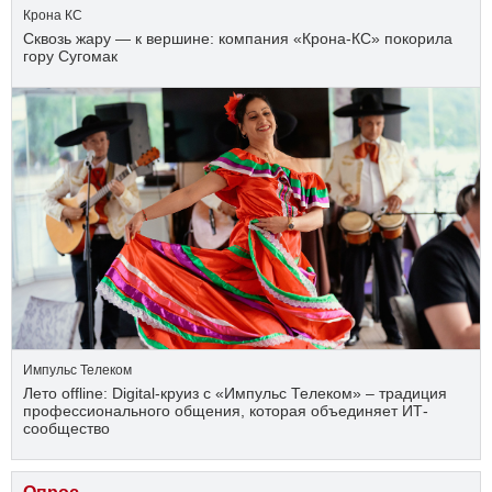
Крона КС
Сквозь жару — к вершине: компания «Крона‑КС» покорила
гору Сугомак
Импульс Телеком
Лето offline: Digital-круиз с «Импульс Телеком» – традиция
профессионального общения, которая объединяет ИТ-
сообщество