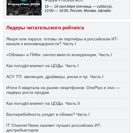
18 — 19 сентября
(пятница — суббота)
,
10:00 — 18:00
, Россия, Москва, офлайн
Лидеры читательского рейтинга
Якоря или паруса: готовы ли партнёры в российском ИТ-
канале к моновендорности? Часть I
«Облака» и ПАКи: синтез вместо конкуренции. Часть I
Как погодЫ влияют на ЦОДы. Часть I
АСУ ТП: эволюция, драйверы, риски и пр. Часть I
Итоги II квартала на рынке смартфонов: OnePlus и vivo —
лидеры роста продаж
Как погодЫ влияют на ЦОДы. Часть II
Бесперебойность уходит в облако? Часть I
IT Channel News назовет лучших российских ИТ-
дистрибьюторов