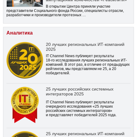
В открытии Центра приняли участие
представители Социального фонда России, специалисты отрасли,
разработчики и производители протезных …
Аналитика
20 лучших региональных ИТ-компаний
2025
IT Channel News публикует результаты
18-го
исследования лучших региональных ИТ-
компаний. В этот раз, в отличие от предыдущих
рейтингов, мы представляем не 25, а 20
победителей.
25 лучших российских системных
интеграторов 2025
IT Channel News публикует результаты
очередного исследования «25 лучших
российских системных интеграторов»
и представляет победителей 2025 года.
25 лучших региональных ИТ-компаний