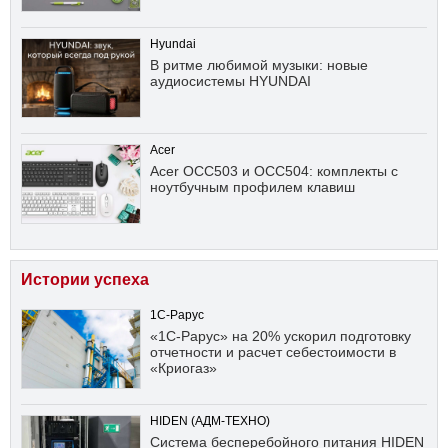
Hyundai
В ритме любимой музыки: новые
аудиосистемы HYUNDAI
Acer
Acer OCC503 и OCC504: комплекты с
ноутбучным профилем клавиш
Истории успеха
1С-Рарус
«1С-Рарус» на 20% ускорил подготовку
отчетности и расчет себестоимости в
«Криогаз»
HIDEN (АДМ-ТЕХНО)
Система бесперебойного питания HIDEN