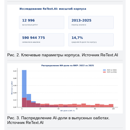
Рис. 2. Ключевые параметры корпуса. Источник ReText.AI
Рис. 3. Паспределение AI-доли в выпускных оаботах.
Источник ReText.AI