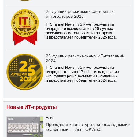
25 лучших российских системных
интеграторов 2025
IT Channel News публикует результаты
очередного исследования «25 лучших
российских системных интеграторов»
и представляет победителей 2025 года.
25 лучших региональных ИТ-компаний
2024
IT Channel News публикует результаты
очередного — уже
17-го!
— исследования
«25 лучших региональных ИТ-компаний»
и представляет победителей 2024 года.
Новые ИТ-продукты
Acer
Проводная клавиатура с «шоколадными»
клавишами — Acer OKW503