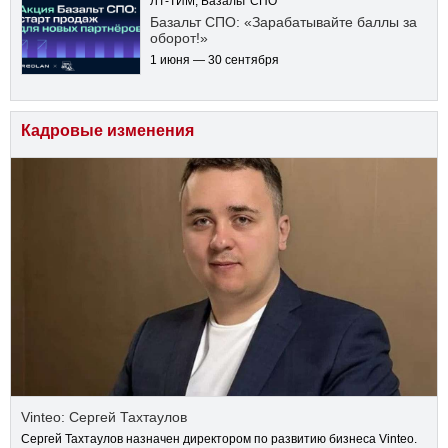
ЛТ-ТИМ, Базальт СПО
Базальт СПО: «Зарабатывайте баллы за
оборот!»
1 июня — 30 сентября
Кадровые изменения
Vinteo: Сергей Тахтаулов
Сергей Тахтаулов назначен директором по развитию бизнеса Vinteo.