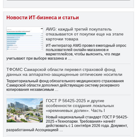
Новости ИТ-бизнеса и статьи
AWG: каждый третий покупатель
отказывается от покупки еще на этапе
карточки товара
ИТ-интегратор AWG провел ежегодный опрос
пользователей онлайн-магазинов и
маркетплейсов, чтобы выяснить, что люди
учитывают при выборе магазина и …
ТФОМС Самарской области перевел страховой фонд
данных на аппаратно-защищенные оптические носители
Территориальный фонд обязательного медицинского страхования
Самарской области дополнил действующую систему резервного
копирования независимым …
ГОСТ Р 56425-2025 и другие
особенности создания локальных
«кремниевых долин». Часть I
Новый национальный стандарт ГОСТ Р 56425-
2025 «Технопарки. Требования» начнёт
действовать с 1 сентября 2026 года. Документ,
разработанный Ассоциацией …