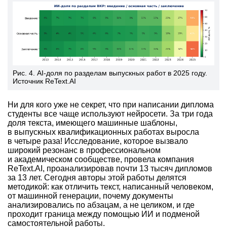
Рис. 4. AI-доля по разделам выпускных работ в 2025 году.
Источник ReText.AI
Ни для кого уже не секрет, что при написании диплома
студенты все чаще используют нейросети. За три года
доля текста, имеющего машинные шаблоны,
в выпускных квалификационных работах выросла
в четыре раза! Исследование, которое вызвало
широкий резонанс в профессиональном
и академическом сообществе, провела компания
ReText.AI, проанализировав почти 13 тысяч дипломов
за 13 лет. Сегодня авторы этой работы делятся
методикой: как отличить текст, написанный человеком,
от машинной генерации, почему документы
анализировались по абзацам, а не целиком, и где
проходит граница между помощью ИИ и подменой
самостоятельной работы.