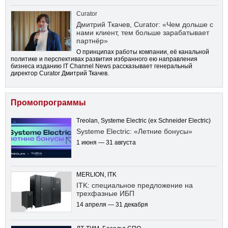
Curator
Дмитрий Ткачев, Curator: «Чем дольше с
нами клиент, тем больше зарабатывает
партнёр»
О принципах работы компании, её канальной
политике и перспективах развития избранного ею направления
бизнеса изданию IT Channel News рассказывает генеральный
директор Curator Дмитрий Ткачев.
Промопрограммы
Treolan, Systeme Electric (ex Schneider Electric)
Systeme Electric: «Летние бонусы»
1 июня — 31 августа
MERLION, ITK
ITK: специальное предложение на
трехфазные ИБП
14 апреля — 31 декабря