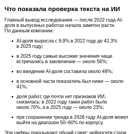
Что показала проверка текста на ИИ
Главный вывод исследования — после 2022 года AI-
доля в выпускных работах начала заметно расти.
По данным компании:
AI-доля выросла с 9,9% в 2022 году до 42,3%
в 2025 году;
в 2025 году самые высокие значения чаще
встречались в заключении — около 56%;
во введении AI-доля составила около 49%;
в основной части показатель был ниже — около
41%;
доля работ, где почти нет признаков ИИ,
снизилась: в 2022 году таких работ было
около 70%, а в 2025 году — около 23%;
при сохранении тренда в 2026 году AI-доля может
выйти на диапазон
50–60%
по корпусу.
Эти цифры показывают общий сдвиг: нейросети стали