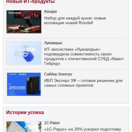
Новые ИТ-продукты
Röndell
Набор для каждой кухни: новые
коллекции ножей Rondell
Лукоморье
ИТ-экосистема «Лукоморье»
подтвердила совместимость своих
продуктов с отечественной СУБД «Квант-
Гибрид»
Сайбер Электро
ИБП Эксперт 3Ф – готовое решение для
самых сложных проектов
Истории успеха
1С-Рарус
«1С-Рарус» на 20% ускорил подготовку