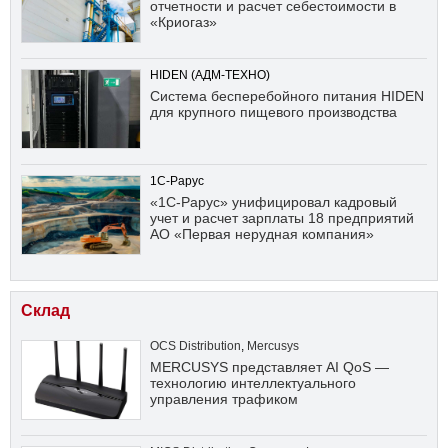
отчетности и расчет себестоимости в
«Криогаз»
HIDEN (АДМ-ТЕХНО)
Система бесперебойного питания HIDEN
для крупного пищевого производства
1С-Рарус
«1С-Рарус» унифицировал кадровый
учет и расчет зарплаты 18 предприятий
АО «Первая нерудная компания»
Склад
OCS Distribution
,
Mercusys
MERCUSYS представляет AI QoS —
технологию интеллектуального
управления трафиком