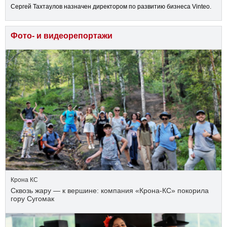
Сергей Тахтаулов назначен директором по развитию бизнеса Vinteo.
Фото- и видеорепортажи
Крона КС
Сквозь жару — к вершине: компания «Крона‑КС» покорила
гору Сугомак