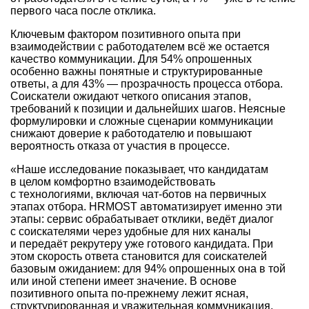
первого часа после отклика.
Ключевым фактором позитивного опыта при
взаимодействии с работодателем всё же остается
качество коммуникации. Для 54% опрошенных
особенно важны понятные и структурированные
ответы, а для 43% — прозрачность процесса отбора.
Соискатели ожидают четкого описания этапов,
требований к позиции и дальнейших шагов. Неясные
формулировки и сложные сценарии коммуникации
снижают доверие к работодателю и повышают
вероятность отказа от участия в процессе.
«Наше исследование показывает, что кандидатам
в целом комфортно взаимодействовать
с технологиями, включая чат-ботов на первичных
этапах отбора. HRMOST автоматизирует именно эти
этапы: сервис обрабатывает отклики, ведёт диалог
с соискателями через удобные для них каналы
и передаёт рекрутеру уже готового кандидата. При
этом скорость ответа становится для соискателей
базовым ожиданием: для 94% опрошенных она в той
или иной степени имеет значение. В основе
позитивного опыта по‑прежнему лежит ясная,
структурированная и уважительная коммуникация,