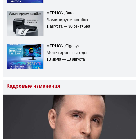
MERLION, Buro
Ламинируем кешбэк
1 августа — 30 сентября
MERLION, Gigabyte
Мониторинг выгоды
13 июля — 13 августа
Кадровые изменения