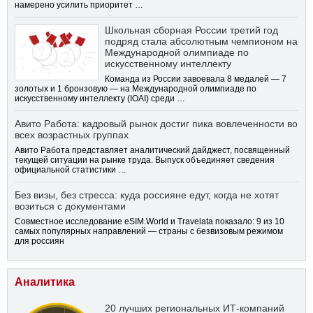
намерено усилить приоритет …
Школьная сборная России третий год
подряд стала абсолютным чемпионом на
Международной олимпиаде по
искусственному интеллекту
Команда из России завоевала 8 медалей — 7
золотых и 1 бронзовую — на Международной олимпиаде по
искусственному интеллекту (IOAI) среди …
Авито Работа: кадровый рынок достиг пика вовлеченности во
всех возрастных группах
Авито Работа представляет аналитический дайджест, посвященный
текущей ситуации на рынке труда. Выпуск объединяет сведения
официальной статистики …
Без визы, без стресса: куда россияне едут, когда не хотят
возиться с документами
Совместное исследование eSIM.World и Travelata показало: 9 из 10
самых популярных направлений — страны с безвизовым режимом
для россиян
Аналитика
20 лучших региональных ИТ-компаний