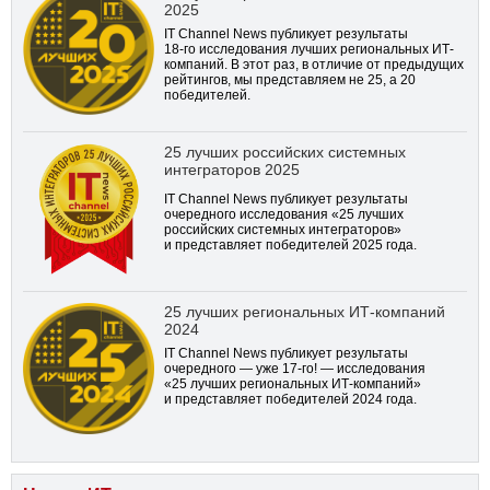
2025
IT Channel News публикует результаты
18-го
исследования лучших региональных ИТ-
компаний. В этот раз, в отличие от предыдущих
рейтингов, мы представляем не 25, а 20
победителей.
25 лучших российских системных
интеграторов 2025
IT Channel News публикует результаты
очередного исследования «25 лучших
российских системных интеграторов»
и представляет победителей 2025 года.
25 лучших региональных ИТ-компаний
2024
IT Channel News публикует результаты
очередного — уже
17-го!
— исследования
«25 лучших региональных ИТ-компаний»
и представляет победителей 2024 года.