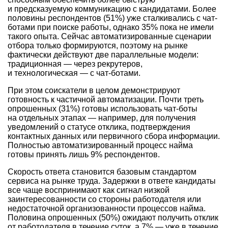
и предсказуемую коммуникацию с кандидатами. Более
половины респондентов (51%) уже сталкивались с чат-
ботами при поиске работы, однако 35% пока не имели
такого опыта. Сейчас автоматизированные сценарии
отбора только формируются, поэтому на рынке
фактически действуют две параллельные модели:
традиционная — через рекрутеров,
и технологическая — с чат-ботами.
При этом соискатели в целом демонстрируют
готовность к частичной автоматизации. Почти треть
опрошенных (31%) готовы использовать чат-боты
на отдельных этапах — например, для получения
уведомлений о статусе отклика, подтверждения
контактных данных или первичного сбора информации.
Полностью автоматизированный процесс найма
готовы принять лишь 9% респондентов.
Скорость ответа становится базовым стандартом
сервиса на рынке труда. Задержки в ответе кандидаты
все чаще воспринимают как сигнал низкой
заинтересованности со стороны работодателя или
недостаточной организованности процессов найма.
Половина опрошенных (50%) ожидают получить отклик
от работодателя в течение суток, а 7% — уже в течение