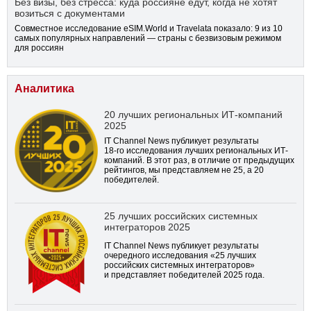
Без визы, без стресса: куда россияне едут, когда не хотят
возиться с документами
Совместное исследование eSIM.World и Travelata показало: 9 из 10
самых популярных направлений — страны с безвизовым режимом
для россиян
Аналитика
20 лучших региональных ИТ-компаний
2025
IT Channel News публикует результаты
18-го
исследования лучших региональных ИТ-
компаний. В этот раз, в отличие от предыдущих
рейтингов, мы представляем не 25, а 20
победителей.
25 лучших российских системных
интеграторов 2025
IT Channel News публикует результаты
очередного исследования «25 лучших
российских системных интеграторов»
и представляет победителей 2025 года.