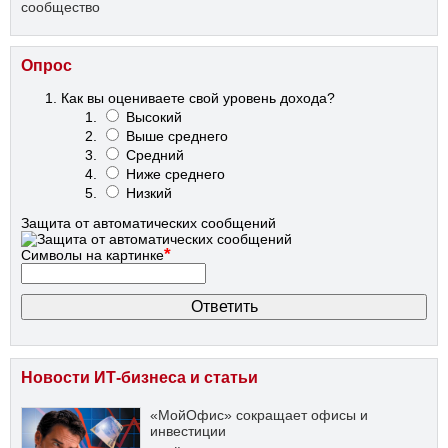
сообщество
Опрос
Как вы оцениваете свой уровень дохода?
Высокий
Выше среднего
Средний
Ниже среднего
Низкий
Защита от автоматических сообщений
*
Символы на картинке
Новости ИТ-бизнеса и статьи
«МойОфис» сокращает офисы и
инвестиции