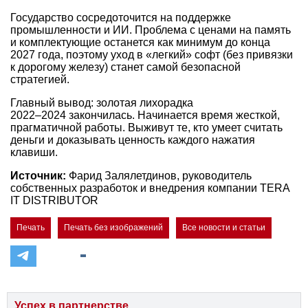
Государство сосредоточится на поддержке
промышленности и ИИ. Проблема с ценами на память
и комплектующие останется как минимум до конца
2027 года, поэтому уход в «легкий» софт (без привязки
к дорогому железу) станет самой безопасной
стратегией.
Главный вывод: золотая лихорадка
2022–2024 закончилась.
Начинается время жесткой,
прагматичной работы. Выживут те, кто умеет считать
деньги и доказывать ценность каждого нажатия
клавиши.
Источник:
Фарид Залялетдинов, руководитель
собственных разработок и внедрения компании TERA
IT DISTRIBUTOR
Печать
Печать без изображений
Все новости и статьи
Успех в партнерстве