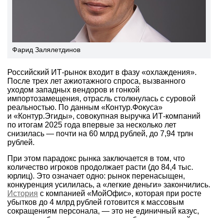
Фарид Залялетдинов
Российский ИТ-рынок входит в фазу «охлаждения».
После трех лет ажиотажного спроса, вызванного
уходом западных вендоров и гонкой
импортозамещения, отрасль столкнулась с суровой
реальностью. По данным «Контур.Фокуса»
и «Контур.Эгиды», совокупная выручка ИТ-компаний
по итогам 2025 года впервые за несколько лет
снизилась — почти на 60 млрд рублей, до 7,94 трлн
рублей.
При этом парадокс рынка заключается в том, что
количество игроков продолжает расти (до 84,4 тыс.
юрлиц). Это означает одно: рынок перенасыщен,
конкуренция усилилась, а «легкие деньги» закончились.
История
с компанией «МойОфис», которая при росте
убытков до 4 млрд рублей готовится к массовым
сокращениям персонала, — это не единичный казус,