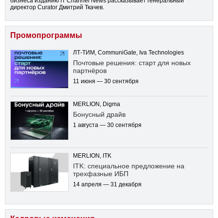
бизнеса изданию IT Channel News рассказывает генеральный
директор Curator Дмитрий Ткачев.
Промопрограммы
ЛТ-ТИМ, CommuniGate, Iva Technologies
Почтовые решения: старт для новых
партнёров
11 июня — 30 сентября
MERLION, Digma
Бонусный драйв
1 августа — 30 сентября
MERLION, ITK
ITK: специальное предложение на
трехфазные ИБП
14 апреля — 31 декабря