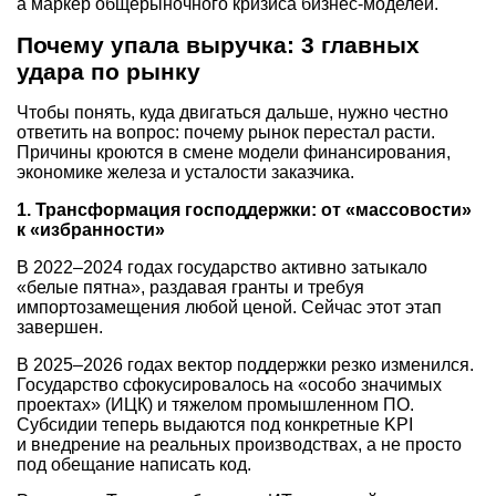
а маркер общерыночного кризиса бизнес-моделей.
Почему упала выручка: 3 главных
удара по рынку
Чтобы понять, куда двигаться дальше, нужно честно
ответить на вопрос: почему рынок перестал расти.
Причины кроются в смене модели финансирования,
экономике железа и усталости заказчика.
1. Трансформация господдержки: от «массовости»
к «избранности»
В
2022–2024
годах государство активно затыкало
«белые пятна», раздавая гранты и требуя
импортозамещения любой ценой. Сейчас этот этап
завершен.
В
2025–2026
годах вектор поддержки резко изменился.
Государство сфокусировалось на «особо значимых
проектах» (ИЦК) и тяжелом промышленном ПО.
Субсидии теперь выдаются под конкретные KPI
и внедрение на реальных производствах, а не просто
под обещание написать код.