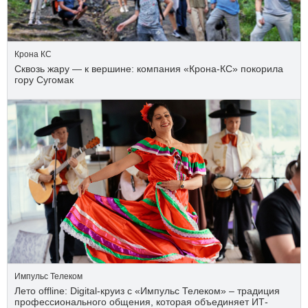
Крона КС
Сквозь жару — к вершине: компания «Крона‑КС» покорила
гору Сугомак
Импульс Телеком
Лето offline: Digital-круиз с «Импульс Телеком» – традиция
профессионального общения, которая объединяет ИТ-