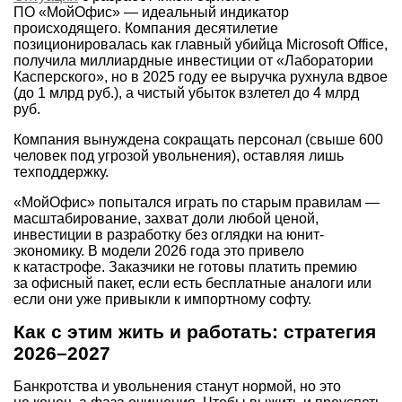
ПО «МойОфис» — идеальный индикатор
происходящего. Компания десятилетие
позиционировалась как главный убийца Microsoft Office,
получила миллиардные инвестиции от «Лаборатории
Касперского», но в 2025 году ее выручка рухнула вдвое
(до 1 млрд руб.), а чистый убыток взлетел до 4 млрд
руб.
Компания вынуждена сокращать персонал (свыше 600
человек под угрозой увольнения), оставляя лишь
техподдержку.
«МойОфис» попытался играть по старым правилам —
масштабирование, захват доли любой ценой,
инвестиции в разработку без оглядки на юнит-
экономику. В модели 2026 года это привело
к катастрофе. Заказчики не готовы платить премию
за офисный пакет, если есть бесплатные аналоги или
если они уже привыкли к импортному софту.
Как с этим жить и работать: стратегия
2026–2027
Банкротства и увольнения станут нормой, но это