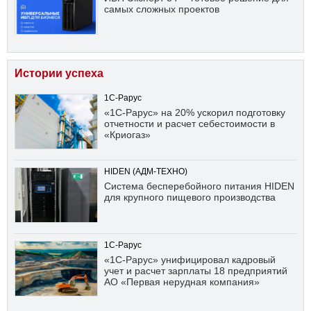
самых сложных проектов
Истории успеха
1С-Рарус
«1С-Рарус» на 20% ускорил подготовку
отчетности и расчет себестоимости в
«Криогаз»
HIDEN (АДМ-ТЕХНО)
Система бесперебойного питания HIDEN
для крупного пищевого производства
1С-Рарус
«1С-Рарус» унифицировал кадровый
учет и расчет зарплаты 18 предприятий
АО «Первая нерудная компания»