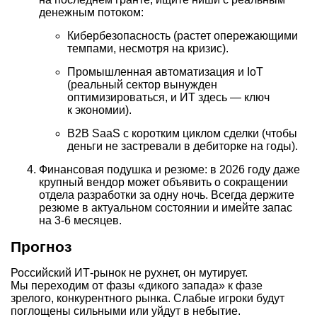
денежным потоком:
Кибербезопасность (растет опережающими
темпами, несмотря на кризис).
Промышленная автоматизация и IoT
(реальный сектор вынужден
оптимизироваться, и ИТ здесь — ключ
к экономии).
B2B SaaS с коротким циклом сделки (чтобы
деньги не застревали в дебиторке на годы).
Финансовая подушка и резюме: в 2026 году даже
крупный вендор может объявить о сокращении
отдела разработки за одну ночь. Всегда держите
резюме в актуальном состоянии и имейте запас
на
3-6 месяцев.
Прогноз
Российский ИТ-рынок не рухнет, он мутирует.
Мы переходим от фазы «дикого запада» к фазе
зрелого, конкурентного рынка. Слабые игроки будут
поглощены сильными или уйдут в небытие.