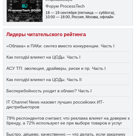
Форум ProcessTech
18 — 19 сентября
(пятница — суббота)
,
10:00 — 18:00
, Россия, Москва, офлайн
Лидеры читательского рейтинга
«Облака» и ПАКи: синтез вместо конкуренции. Часть I
Как погодЫ влияют на ЦОДы. Часть I
АСУ ТП: эволюция, драйверы, риски и пр. Часть I
Как погодЫ влияют на ЦОДы. Часть II
Бесперебойность уходит в облако? Часть I
IT Channel News назовет лучших российских ИТ-
дистрибьюторов
79% респондентов считают, что реклама влияет на доверие к
бренду, а 72% используют ее при выборе товаров и услуг
Быстро, дёшево, качественно — что делать, если заказчику