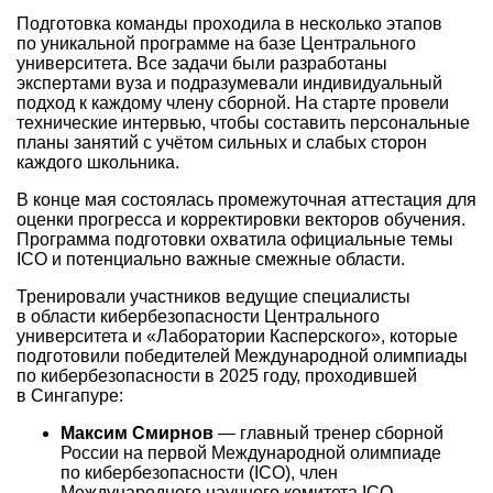
Подготовка команды проходила в несколько этапов
по уникальной программе на базе Центрального
университета. Все задачи были разработаны
экспертами вуза и подразумевали индивидуальный
подход к каждому члену сборной. На старте провели
технические интервью, чтобы составить персональные
планы занятий с учётом сильных и слабых сторон
каждого школьника.
В конце мая состоялась промежуточная аттестация для
оценки прогресса и корректировки векторов обучения.
Программа подготовки охватила официальные темы
ICO и потенциально важные смежные области.
Тренировали участников ведущие специалисты
в области кибербезопасности Центрального
университета и «Лаборатории Касперского», которые
подготовили победителей Международной олимпиады
по кибербезопасности в 2025 году, проходившей
в Сингапуре:
Максим Смирнов
— главный тренер сборной
России на первой Международной олимпиаде
по кибербезопасности (ICO), член
Международного научного комитета ICO,