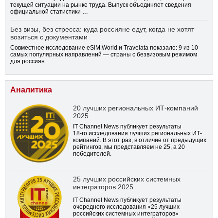
текущей ситуации на рынке труда. Выпуск объединяет сведения
официальной статистики …
Без визы, без стресса: куда россияне едут, когда не хотят
возиться с документами
Совместное исследование eSIM.World и Travelata показало: 9 из 10
самых популярных направлений — страны с безвизовым режимом
для россиян
Аналитика
20 лучших региональных ИТ-компаний
2025
IT Channel News публикует результаты
18-го
исследования лучших региональных ИТ-
компаний. В этот раз, в отличие от предыдущих
рейтингов, мы представляем не 25, а 20
победителей.
25 лучших российских системных
интеграторов 2025
IT Channel News публикует результаты
очередного исследования «25 лучших
российских системных интеграторов»