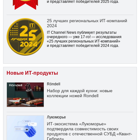
и представляет победителей 2025 года.
25 лучших региональных ИТ-компаний
2024
IT Channel News публикует результаты
очередного — уже
17-го!
— исследования
«25 лучших региональных ИТ-компаний»
и представляет победителей 2024 года.
Новые ИТ-продукты
Röndell
Набор для каждой кухни: новые
коллекции ножей Rondell
Лукоморье
ИТ-экосистема «Лукоморье»
подтвердила совместимость своих
продуктов с отечественной СУБД «Квант-
Гибрид»