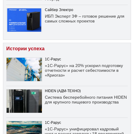
Сайбер Электро
ИБП Эксперт 3Ф – готовое решение для
самых сложных проектов
Истории успеха
1С-Рарус
«1С-Рарус» на 20% ускорил подготовку
отчетности и расчет себестоимости в
«Криогаз»
HIDEN (АДМ-ТЕХНО)
Система бесперебойного питания HIDEN
для крупного пищевого производства
1С-Рарус
«1С-Рарус» унифицировал кадровый
учет и расчет зарплаты 18 предприятий