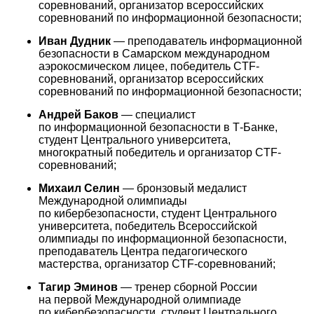
соревнований, организатор всероссийских
соревнований по информационной безопасности;
Иван Дудник
— преподаватель информационной
безопасности в Самарском международном
аэрокосмическом лицее, победитель CTF-
соревнований, организатор всероссийских
соревнований по информационной безопасности;
Андрей Баков
— специалист
по информационной безопасности в Т-Банке,
студент Центрального университета,
многократный победитель и организатор CTF-
соревнований;
Михаил Селин
— бронзовый медалист
Международной олимпиады
по кибербезопасности, студент Центрального
университета, победитель Всероссийской
олимпиады по информационной безопасности,
преподаватель Центра педагогического
мастерства, организатор CTF-соревнований;
Тагир Эминов
— тренер сборной России
на первой Международной олимпиаде
по кибербезопасности, студент Центрального