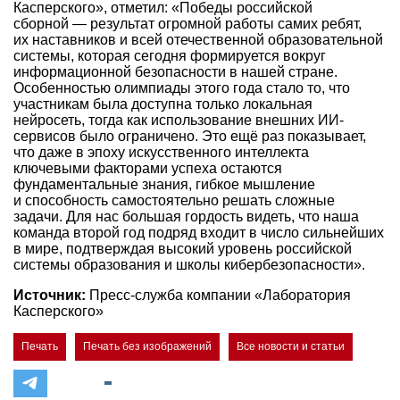
Касперского», отметил: «Победы российской
сборной — результат огромной работы самих ребят,
их наставников и всей отечественной образовательной
системы, которая сегодня формируется вокруг
информационной безопасности в нашей стране.
Особенностью олимпиады этого года стало то, что
участникам была доступна только локальная
нейросеть, тогда как использование внешних ИИ-
сервисов было ограничено. Это ещё раз показывает,
что даже в эпоху искусственного интеллекта
ключевыми факторами успеха остаются
фундаментальные знания, гибкое мышление
и способность самостоятельно решать сложные
задачи. Для нас большая гордость видеть, что наша
команда второй год подряд входит в число сильнейших
в мире, подтверждая высокий уровень российской
системы образования и школы кибербезопасности».
Источник:
Пресс-служба компании «Лаборатория
Касперского»
Печать
Печать без изображений
Все новости и статьи