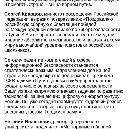
и помогать стране ‒ вы на верном пути!».
Сергей Кравцов
, министр просвещения Российской
Федерации, выразил поздравления: «Поздравляю
российскую сборную с блестящей победой
на Международной олимпиаде по кибербезопасности
в Тунисе! Вы не просто завоевали золотые медали
и звание абсолютного чемпиона, но и показали всему
миру высочайший уровень подготовки российских
школьников.
Сегодня развитие компетенций в сфере
информационной безопасности становится
стратегически важным направлением для нашей
страны. Как неоднократно подчеркивал Президент
РФ Владимир Путин, угрозы в киберпространстве
входят в число основных вызовов современности.
Ваши успехи напрямую отвечают задачам по развитию
технологий, защищающих цифровую инфраструктуру
России. Вы уже сегодня формируете кадровый резерв
специалистов, которые завтра будут противостоять
внешним угрозам. Гордимся вами!».
Евгений Ивашкевич
, ректор Центрального
университета, поделился: «Мы гордимся сборной