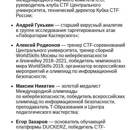
руководитель клуба СTF Центрального
университета, технический директор Кубка CTF
России;
Андрей Гунькин
— старший вирусный аналитик
в группе исследования таргетированных атак
«Лаборатории Касперского»;
Алексей Родионов
— тренер CTF-соревнований
Центрального университета, тренер сборной
WorldSkills Москвы по кибербезопасности
и блокчейну
2018–2021,
победитель чемпионата
мира WorldSkills 2019, организатор всероссийских
мероприятий и олимпиад по информационной
безопасности;
Максим Никитин
— золотой медалист
Международной олимпиады
по кибербезопасности, победитель всероссийских
олимпиад по информационной безопасности,
преподаватель Т-Образования и Центра
педагогического мастерства;
Егор Захаров
— основатель обучающей
платформы DUCKERZ, победитель CTF-