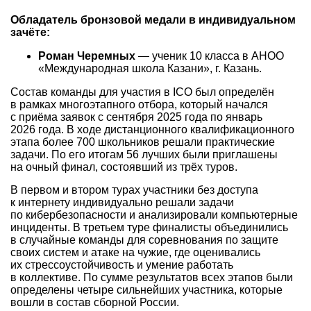
Обладатель бронзовой медали в индивидуальном
зачёте:
Роман Черемных
— ученик 10 класса в АНОО
«Международная школа Казани», г. Казань.
Состав команды для участия в ICO был определён
в рамках многоэтапного отбора, который начался
с приёма заявок с сентября 2025 года по январь
2026 года. В ходе дистанционного квалификационного
этапа более 700 школьников решали практические
задачи. По его итогам 56 лучших были приглашены
на очный финал, состоявший из трёх туров.
В первом и втором турах участники без доступа
к интернету индивидуально решали задачи
по кибербезопасности и анализировали компьютерные
инциденты. В третьем туре финалисты объединились
в случайные команды для соревнования по защите
своих систем и атаке на чужие, где оценивались
их стрессоустойчивость и умение работать
в коллективе. По сумме результатов всех этапов были
определены четыре сильнейших участника, которые
вошли в состав сборной России.