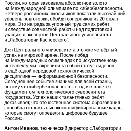
России, которая завоевала абсолютное золото
на Международной олимпиаде по кибербезопасности.
Четверо российских школьников показали высочайший
уровень подготовки, обойдя соперников из 20 стран
мира. Это награда за упорный труд самих ребят
и следствие совместной работы над подготовкой
учащихся экспертов Центрального университета
и „Лаборатории Касперского“.
Для Центрального университета это уже четвёртый
успех на мировой арене. После побед
на Международных олимпиадах по искусственному
интеллекту мы закрепили за собой статус лидеров
в ещё одной передовой технологической
дисциплине — информационной безопасности.
Сегодняшнее событие значимо для всей страны,
потому что кибербезопасность сегодня является
фундаментом технологического суверенитета
государства. Успех наших талантливых ребят
доказывает, что отечественная система образования
способна готовить высококвалифицированные кадры,
которые смогут определять цифровое будущее
России».
Антон Иванов
, технический директор «Лаборатории