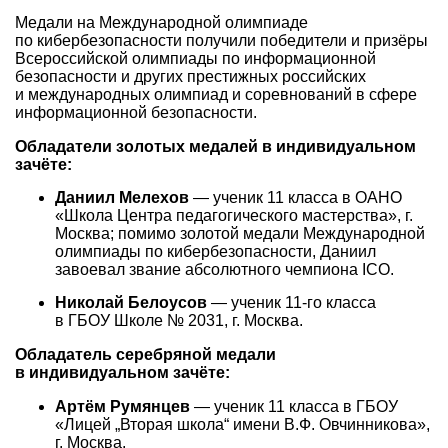
Медали на Международной олимпиаде
по кибербезопасности получили победители и призёры
Всероссийской олимпиады по информационной
безопасности и других престижных российских
и международных олимпиад и соревнований в сфере
информационной безопасности.
Обладатели золотых медалей в индивидуальном
зачёте:
Даниил Мелехов
— ученик 11 класса в ОАНО
«Школа Центра педагогического мастерства», г.
Москва; помимо золотой медали Международной
олимпиады по кибербезопасности, Даниил
завоевал звание абсолютного чемпиона ICO.
Николай Белоусов
— ученик
11-го
класса
в ГБОУ Школе № 2031, г. Москва.
Обладатель серебряной медали
в индивидуальном зачёте:
Артём Румянцев
— ученик 11 класса в ГБОУ
«Лицей „Вторая школа“ имени В.Ф. Овчинникова»,
г. Москва.