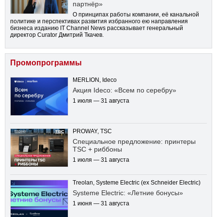
партнёр»
О принципах работы компании, её канальной
политике и перспективах развития избранного ею направления
бизнеса изданию IT Channel News рассказывает генеральный
директор Curator Дмитрий Ткачев.
Промопрограммы
MERLION, Ideco
Акция Ideco: «Всем по серебру»
1 июля — 31 августа
PROWAY, TSC
Специальное предложение: принтеры
TSC + риббоны
1 июля — 31 августа
Treolan, Systeme Electric (ex Schneider Electric)
Systeme Electric: «Летние бонусы»
1 июня — 31 августа