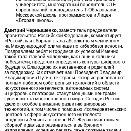
университета, многократный победитель CTF-
соревнований, преподаватель Т-Образования,
Московской школы программистов и Лицея
«Вторая школа».
Дмитрий Чернышенко
, заместитель председателя
правительства Российской Федерации, комментирует:
«Российская сборная стала абсолютным чемпионом
на Международной олимпиаде по кибербезопасности.
Поздравляем ребят и гордимся их успехом! Именно
такой талантливой молодежи, как наши школьники-
победители, предстоит определять контуры цифрового
будущего. Благодарю их наставников и родителей
за поддержку. Как отмечает наш Президент Владимир
Владимирович Путин, те страны, которые располагают
полным набором собственных технологий в области
искусственного интеллекта, автономных систем
и цифровых платформ, станут мощными центрами
суверенитета многополярного мира. Сегодня Россия
уделяет особое внимание развитию цифровых
технологий, в том числе с помощью Исследовательских
центров в сфере искусственного интеллекта,
поддержки Альянса в сфере ИИ. Желаю участникам
сборной и дальше развиваться в выбранном
направлении, успешно решать даже сложные задачи