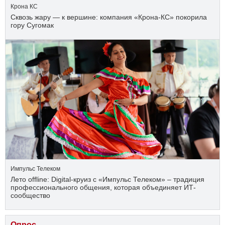
Крона КС
Сквозь жару — к вершине: компания «Крона‑КС» покорила
гору Сугомак
Импульс Телеком
Лето offline: Digital-круиз с «Импульс Телеком» – традиция
профессионального общения, которая объединяет ИТ-
сообщество
Опрос