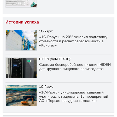
Истории успеха
1С-Рарус
«1С-Рарус» на 20% ускорил подготовку
отчетности и расчет себестоимости в
«Криогаз»
HIDEN (АДМ-ТЕХНО)
Система бесперебойного питания HIDEN
для крупного пищевого производства
1С-Рарус
«1С-Рарус» унифицировал кадровый
учет и расчет зарплаты 18 предприятий
АО «Первая нерудная компания»