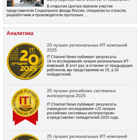
В открытии Центра приняли участие
представители Социального фонда России, специалисты отрасли,
разработчики и производители протезных …
Аналитика
20 лучших региональных ИТ-компаний
2025
IT Channel News публикует результаты
18-го
исследования лучших региональных ИТ-
компаний. В этот раз, в отличие от предыдущих
рейтингов, мы представляем не 25, а 20
победителей.
25 лучших российских системных
интеграторов 2025
IT Channel News публикует результаты
очередного исследования «25 лучших
российских системных интеграторов»
и представляет победителей 2025 года.
25 лучших региональных ИТ-компаний