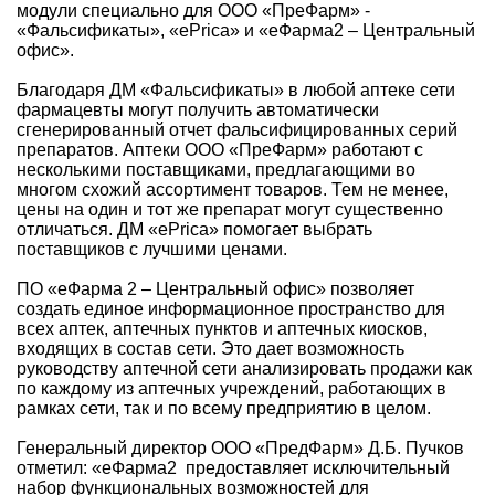
модули специально для ООО «ПреФарм» -
«Фальсификаты», «ePrica» и «еФарма2 – Центральный
офис».
Благодаря ДМ «Фальсификаты» в любой аптеке сети
фармацевты могут получить автоматически
сгенерированный отчет фальсифицированных серий
препаратов. Аптеки ООО «ПреФарм» работают с
несколькими поставщиками, предлагающими во
многом схожий ассортимент товаров. Тем не менее,
цены на один и тот же препарат могут существенно
отличаться. ДМ «ePrica» помогает выбрать
поставщиков с лучшими ценами.
ПО «еФарма 2 – Центральный офис» позволяет
создать единое информационное пространство для
всех аптек, аптечных пунктов и аптечных киосков,
входящих в состав сети. Это дает возможность
руководству аптечной сети анализировать продажи как
по каждому из аптечных учреждений, работающих в
рамках сети, так и по всему предприятию в целом.
Генеральный директор ООО «ПредФарм» Д.Б. Пучков
отметил: «еФарма2 предоставляет исключительный
набор функциональных возможностей для