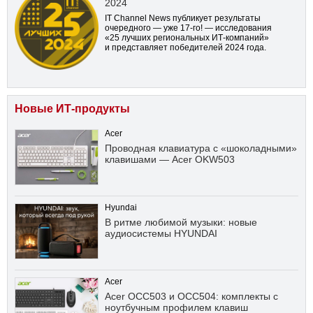
2024
IT Channel News публикует результаты
очередного — уже
17-го!
— исследования
«25 лучших региональных ИТ-компаний»
и представляет победителей 2024 года.
Новые ИТ-продукты
Acer
Проводная клавиатура с «шоколадными»
клавишами — Acer OKW503
Hyundai
В ритме любимой музыки: новые
аудиосистемы HYUNDAI
Acer
Acer OCC503 и OCC504: комплекты с
ноутбучным профилем клавиш