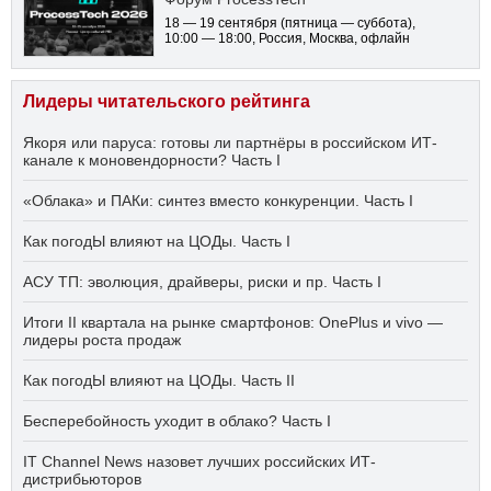
18 — 19 сентября
(пятница — суббота)
,
10:00 — 18:00
, Россия, Москва, офлайн
Лидеры читательского рейтинга
Якоря или паруса: готовы ли партнёры в российском ИТ-
канале к моновендорности? Часть I
«Облака» и ПАКи: синтез вместо конкуренции. Часть I
Как погодЫ влияют на ЦОДы. Часть I
АСУ ТП: эволюция, драйверы, риски и пр. Часть I
Итоги II квартала на рынке смартфонов: OnePlus и vivo —
лидеры роста продаж
Как погодЫ влияют на ЦОДы. Часть II
Бесперебойность уходит в облако? Часть I
IT Channel News назовет лучших российских ИТ-
дистрибьюторов