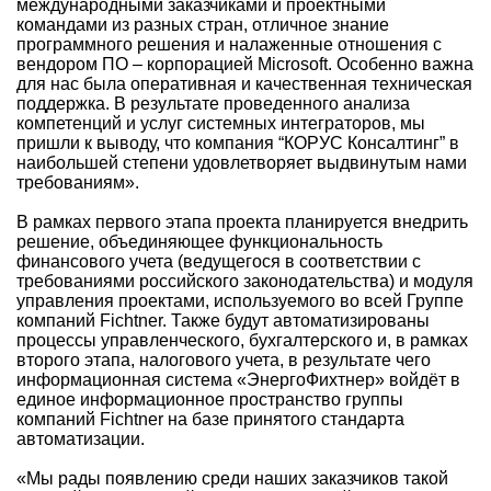
международными заказчиками и проектными
командами из разных стран, отличное знание
программного решения и налаженные отношения с
вендором ПО – корпорацией Microsoft. Особенно важна
для нас была оперативная и качественная техническая
поддержка. В результате проведенного анализа
компетенций и услуг системных интеграторов, мы
пришли к выводу, что компания “КОРУС Консалтинг” в
наибольшей степени удовлетворяет выдвинутым нами
требованиям».
В рамках первого этапа проекта планируется внедрить
решение, объединяющее функциональность
финансового учета (ведущегося в соответствии с
требованиями российского законодательства) и модуля
управления проектами, используемого во всей Группе
компаний Fichtner. Также будут автоматизированы
процессы управленческого, бухгалтерского и, в рамках
второго этапа, налогового учета, в результате чего
информационная система «ЭнергоФихтнер» войдёт в
единое информационное пространство группы
компаний Fichtner на базе принятого стандарта
автоматизации.
«Мы рады появлению среди наших заказчиков такой