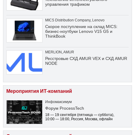
управления трафиком
MICS Distribution Company
,
Lenovo
Скорое поступление на склад MICS:
бизнес-ноутбуки Lenovo V15 G5 и
ThinkBook
MERLION
,
AMUR
Ресстровые СХД AMUR VEX и СХД AMUR
NODE
Мероприятия ИТ-компаний
Инфомаксимум
Форум ProcessTech
18 — 19 сентября
(пятница — суббота)
,
10:00 — 18:00
, Россия, Москва, офлайн