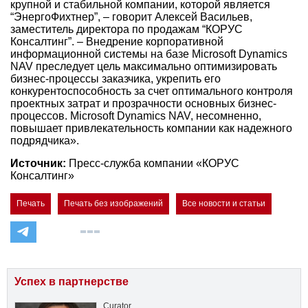
крупной и стабильной компании, которой является
“ЭнергоФихтнер”, – говорит Алексей Васильев,
заместитель директора по продажам “КОРУС
Консалтинг”. – Внедрение корпоративной
информационной системы на базе Microsoft Dynamics
NAV преследует цель максимально оптимизировать
бизнес-процессы заказчика, укрепить его
конкурентоспособность за счет оптимального контроля
проектных затрат и прозрачности основных бизнес-
процессов. Microsoft Dynamics NAV, несомненно,
повышает привлекательность компании как надежного
подрядчика».
Источник:
Пресс-служба компании «КОРУС
Консалтинг»
Печать
Печать без изображений
Все новости и статьи
Успех в партнерстве
Curator