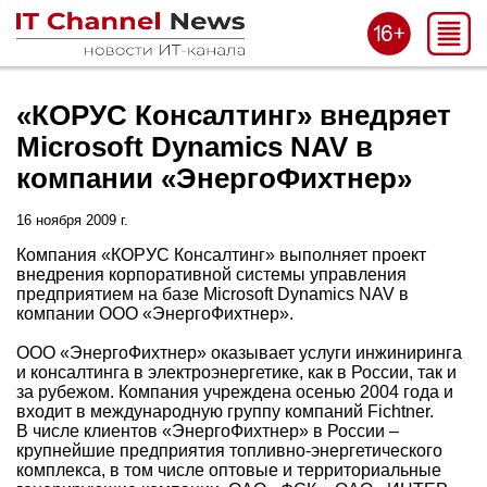
«КОРУС Консалтинг» внедряет
Microsoft Dynamics NAV в
компании «ЭнергоФихтнер»
16 ноября 2009 г.
Компания «КОРУС Консалтинг» выполняет проект
внедрения корпоративной системы управления
предприятием на базе Microsoft Dynamics NAV в
компании ООО «ЭнергоФихтнер».
ООО «ЭнергоФихтнер» оказывает услуги инжиниринга
и консалтинга в электроэнергетике, как в России, так и
за рубежом. Компания учреждена осенью 2004 года и
входит в международную группу компаний Fichtner.
В числе клиентов «ЭнергоФихтнер» в России –
крупнейшие предприятия топливно-энергетического
комплекса, в том числе оптовые и территориальные