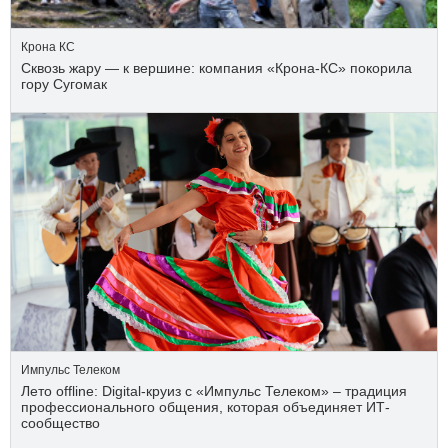
Крона КС
Сквозь жару — к вершине: компания «Крона‑КС» покорила
гору Сугомак
Импульс Телеком
Лето offline: Digital-круиз с «Импульс Телеком» – традиция
профессионального общения, которая объединяет ИТ-
сообщество