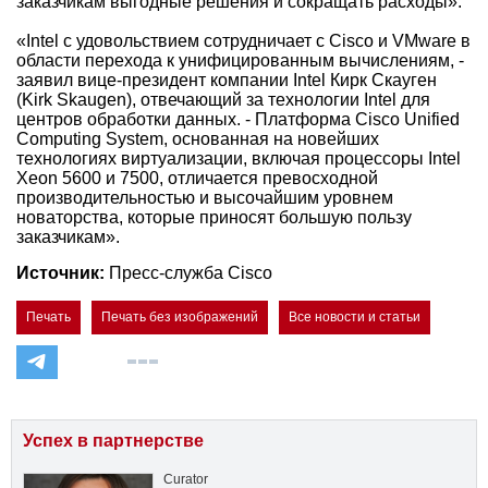
заказчикам выгодные решения и сокращать расходы».
«Intel с удовольствием сотрудничает с Cisco и VMware в
области перехода к унифицированным вычислениям, -
заявил вице-президент компании Intel Кирк Скауген
(Kirk Skaugen), отвечающий за технологии Intel для
центров обработки данных. - Платформа Cisco Unified
Computing System, основанная на новейших
технологиях виртуализации, включая процессоры Intel
Xeon 5600 и 7500, отличается превосходной
производительностью и высочайшим уровнем
новаторства, которые приносят большую пользу
заказчикам».
Источник:
Пресс-служба Cisco
Печать
Печать без изображений
Все новости и статьи
Успех в партнерстве
Curator