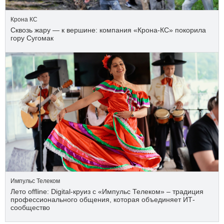
Крона КС
Сквозь жару — к вершине: компания «Крона‑КС» покорила
гору Сугомак
Импульс Телеком
Лето offline: Digital-круиз с «Импульс Телеком» – традиция
профессионального общения, которая объединяет ИТ-
сообщество