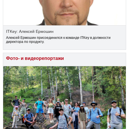
ITKey: Алексей Ермошин
Алексей Ермошин присоединился к команде ITKey в должности
директора по продукту.
Фото- и видеорепортажи