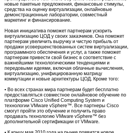
новые пакетные предложения, финансовые стимулы,
средства на оценку виртуализации, онлайновые
демонстрационные лаборатории, совместный
маркетинг и финансирование.
Новая инициатива поможет партнерам ускорить
виртуализацию ЦОД у своих заказчиков. Она поможет
партнерам увеличить выручку и чистую прибыль от
продажи усовершенствованных систем виртуализации,
программного обеспечения и услуг, а также поможет
партнерам привести свой бизнес в соответствие с
важнейшими технологическими тенденциями и
передовыми идеями, включая облачные вычисления,
виртуализацию, унифицированную матрицу
коммутации и новые архитектуры ЦОД. Кроме того:
• Во всех странах мира партнерам будет бесплатно
предоставляться совместное онлайновое обучение по
платформе Cisco Unified Computing System и
технологии VMware vSphere™. Все партнеры Cisco
смогут пройти это обучение и получить право
продавать технологию VMware vSphere™ без
дополнительной сертификации от VMware.
• К концу мая 2010 года на рынке появится новое