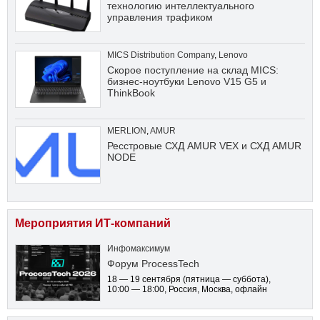
технологию интеллектуального
управления трафиком
MICS Distribution Company
,
Lenovo
Скорое поступление на склад MICS:
бизнес-ноутбуки Lenovo V15 G5 и
ThinkBook
MERLION
,
AMUR
Ресстровые СХД AMUR VEX и СХД AMUR
NODE
Мероприятия ИТ-компаний
Инфомаксимум
Форум ProcessTech
18 — 19 сентября
(пятница — суббота)
,
10:00 — 18:00
, Россия, Москва, офлайн