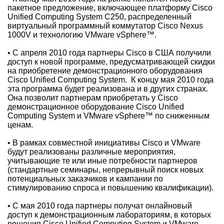
пакетное предложение, включающее платформу Cisco
Unified Computing System C250, распределенный
виртуальный программный коммутатор Cisco Nexus
1000V и технологию VMware vSphere™.
• С апреля 2010 года партнеры Cisco в США получили
доступ к новой программе, предусматривающей скидки
на приобретение демонстрационного оборудования
Cisco Unified Computing System. К концу мая 2010 года
эта программа будет реализована и в других странах.
Она позволит партнерам приобретать у Cisco
демонстрационное оборудование Cisco Unified
Computing System и VMware vSphere™ по сниженным
ценам.
• В рамках совместной инициативы Cisco и VMware
будут реализованы различные мероприятия,
учитывающие те или иные потребности партнеров
(стандартные семинары, непрерывный поиск новых
потенциальных заказчиков и кампании по
стимулированию спроса и повышению квалификации).
• С мая 2010 года партнеры получат онлайновый
доступ к демонстрационным лабораториям, в которых
решения Cisco Unified Computing System и VMware