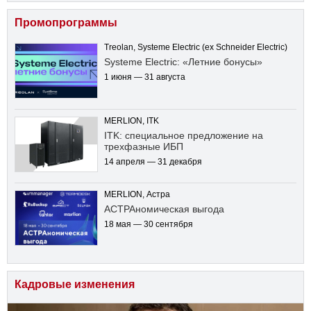
Промопрограммы
Treolan, Systeme Electric (ex Schneider Electric)
Systeme Electric: «Летние бонусы»
1 июня — 31 августа
MERLION, ITK
ITK: специальное предложение на
трехфазные ИБП
14 апреля — 31 декабря
MERLION, Астра
АСТРАномическая выгода
18 мая — 30 сентября
Кадровые изменения