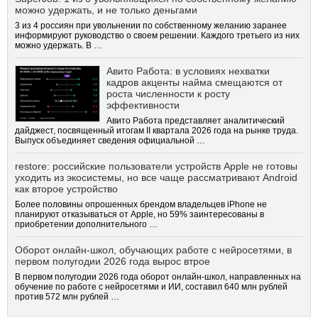
можно удержать, и не только деньгами
3 из 4 россиян при увольнении по собственному желанию заранее
информируют руководство о своем решении. Каждого третьего из них
можно удержать. В …
Авито Работа: в условиях нехватки
кадров акценты найма смещаются от
роста численности к росту
эффективности
Авито Работа представляет аналитический
дайджест, посвященный итогам II квартала 2026 года на рынке труда.
Выпуск объединяет сведения официальной …
restore: российские пользователи устройств Apple не готовы
уходить из экосистемы, но все чаще рассматривают Android
как второе устройство
Более половины опрошенных брендом владельцев iPhone не
планируют отказываться от Apple, но 59% заинтересованы в
приобретении дополнительного …
Оборот онлайн-школ, обучающих работе с нейросетями, в
первом полугодии 2026 года вырос втрое
В первом полугодии 2026 года оборот онлайн-школ, направленных на
обучение по работе с нейросетями и ИИ, составил 640 млн рублей
против 572 млн рублей …