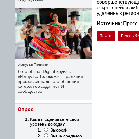
совершенствующие
открывшейся амбу
удаленных регион
Источник:
Пресс-
Печать
Печать б
Импульс Телеком
Лето offline: Digital-круиз с
«Импульс Телеком» – традиция
профессионального общения,
которая объединяет ИТ-
сообщество
Опрос
Как вы оцениваете свой
уровень дохода?
Высокий
Выше среднего