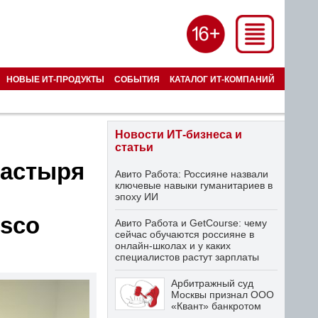
НОВЫЕ ИТ-ПРОДУКТЫ
СОБЫТИЯ
КАТАЛОГ ИТ-КОМПАНИЙ
Новости ИТ-бизнеса и
статьи
настыря
Авито Работа: Россияне назвали
ключевые навыки гуманитариев в
эпоху ИИ
sco
Авито Работа и GetCourse: чему
сейчас обучаются россияне в
онлайн-школах и у каких
специалистов растут зарплаты
Арбитражный суд
Москвы признал ООО
«Квант» банкротом