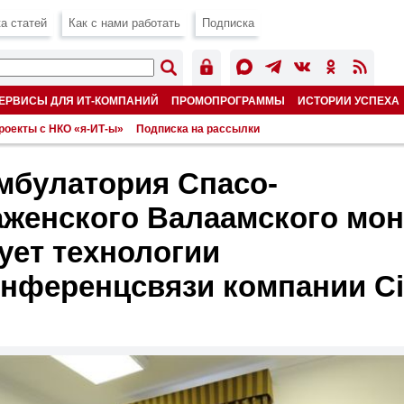
а статей
Как с нами работать
Подписка
ЕРВИСЫ ДЛЯ ИТ-КОМПАНИЙ
ПРОМОПРОГРАММЫ
ИСТОРИИ УСПЕХА
роекты с НКО «я-ИТ-ы»
Подписка на рассылки
мбулатория Спасо-
женского Валаамского мо
ует технологии
нференцсвязи компании Ci