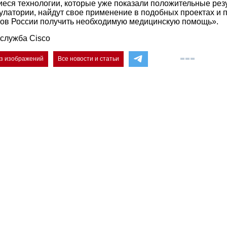
ся технологии, которые уже показали положительные рез
латории, найдут свое применение в подобных проектах и 
ов России получить необходимую медицинскую помощь».
служба Cisco
ез изображений
Все новости и статьи