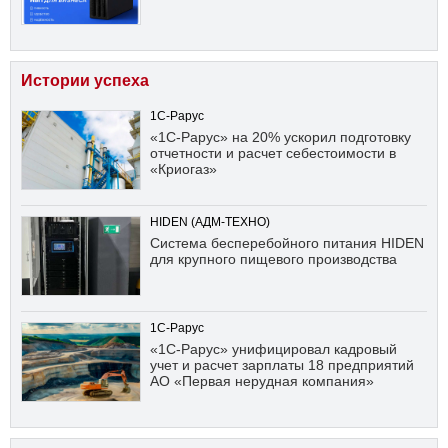
Истории успеха
1С-Рарус
«1С-Рарус» на 20% ускорил подготовку
отчетности и расчет себестоимости в
«Криогаз»
HIDEN (АДМ-ТЕХНО)
Система бесперебойного питания HIDEN
для крупного пищевого производства
1С-Рарус
«1С-Рарус» унифицировал кадровый
учет и расчет зарплаты 18 предприятий
АО «Первая нерудная компания»