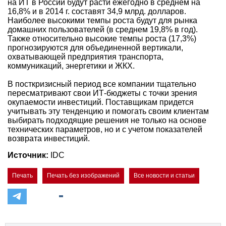
на ИТ в России будут расти ежегодно в среднем на
16,8% и в 2014 г. составят 34,9 млрд. долларов.
Наиболее высокими темпы роста будут для рынка
домашних пользователей (в среднем 19,8% в год).
Также относительно высокие темпы роста (17,3%)
прогнозируются для объединенной вертикали,
охватывающей предприятия транспорта,
коммуникаций, энергетики и ЖКХ.
В посткризисный период все компании тщательно
пересматривают свои ИТ-бюджеты с точки зрения
окупаемости инвестиций. Поставщикам придется
учитывать эту тенденцию и помогать своим клиентам
выбирать подходящие решения не только на основе
технических параметров, но и с учетом показателей
возврата инвестиций.
Источник:
IDC
Печать
Печать без изображений
Все новости и статьи