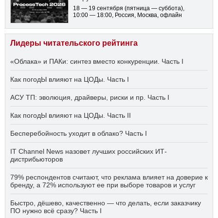
18 — 19 сентября
(пятница — суббота)
,
10:00 — 18:00
, Россия, Москва, офлайн
Лидеры читательского рейтинга
«Облака» и ПАКи: синтез вместо конкуренции. Часть I
Как погодЫ влияют на ЦОДы. Часть I
АСУ ТП: эволюция, драйверы, риски и пр. Часть I
Как погодЫ влияют на ЦОДы. Часть II
Бесперебойность уходит в облако? Часть I
IT Channel News назовет лучших российских ИТ-
дистрибьюторов
79% респондентов считают, что реклама влияет на доверие к
бренду, а 72% используют ее при выборе товаров и услуг
Быстро, дёшево, качественно — что делать, если заказчику
ПО нужно всё сразу? Часть I