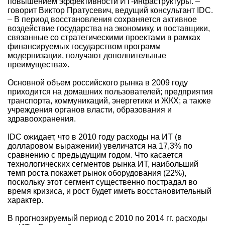
повышением эффективности ИТ-инфаструктуры. –
говорит Виктор Пратусевич, ведущий консультант IDC.
– В период восстановления сохраняется активное
воздействие государства на экономику, и поставщики,
связанные со стратегическими проектами в рамках
финансируемых государством программ
модернизации, получают дополнительные
преимущества».
Основной объем российского рынка в 2009 году
приходится на домашних пользователей; предприятия
транспорта, коммуникаций, энергетики и ЖКХ; а также
учреждения органов власти, образования и
здравоохранения.
IDC ожидает, что в 2010 году расходы на ИТ (в
долларовом выражении) увеличатся на 17,3% по
сравнению с предыдущим годом. Что касается
технологических сегментов рынка ИТ, наибольший
темп роста покажет рынок оборудования (22%),
поскольку этот сегмент существенно пострадал во
время кризиса, и рост будет иметь восстановительный
характер.
В прогнозируемый период с 2010 по 2014 гг. расходы