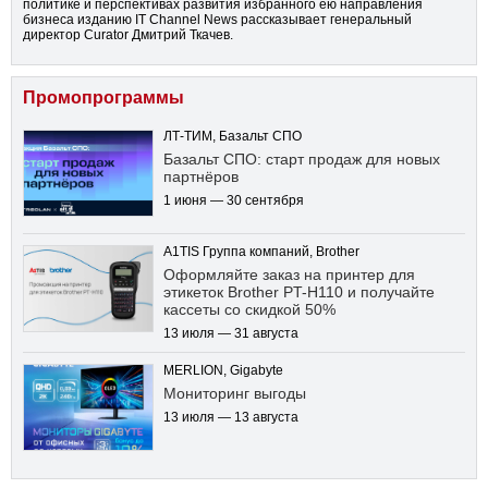
политике и перспективах развития избранного ею направления
бизнеса изданию IT Channel News рассказывает генеральный
директор Curator Дмитрий Ткачев.
Промопрограммы
ЛТ-ТИМ, Базальт СПО
Базальт СПО: старт продаж для новых
партнёров
1 июня — 30 сентября
A1TIS Группа компаний, Brother
Оформляйте заказ на принтер для
этикеток Brother PT-H110 и получайте
кассеты со скидкой 50%
13 июля — 31 августа
MERLION, Gigabyte
Мониторинг выгоды
13 июля — 13 августа