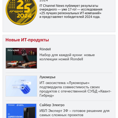
2024
IT Channel News публикует результаты
очередного — уже
17-го!
— исследования
«25 лучших региональных ИТ-компаний»
и представляет победителей 2024 года.
Новые ИТ-продукты
Röndell
Набор для каждой кухни: новые
коллекции ножей Rondell
Лукоморье
ИТ-экосистема «Лукоморье»
подтвердила совместимость своих
продуктов с отечественной СУБД «Квант-
Гибрид»
Сайбер Электро
ИБП Эксперт 3Ф – готовое решение для
самых сложных проектов