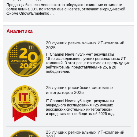
Продавцы бизнеса менее охотно обсуждают снижение стоимости
более чем на 30% по итогам due diligence, отмечают в юридической
фирме Orlova\Ermolenko …
Аналитика
20 лучших региональных ИТ-компаний
2025
IT Channel News публикует результаты
18-го
исследования лучших региональных ИТ-
компаний. В этот раз, в отличие от предыдущих
рейтингов, мы представляем не 25, а 20
победителей.
25 лучших российских системных
интеграторов 2025
IT Channel News публикует результаты
очередного исследования «25 лучших
российских системных интеграторов»
и представляет победителей 2025 года.
25 лучших региональных ИТ-компаний