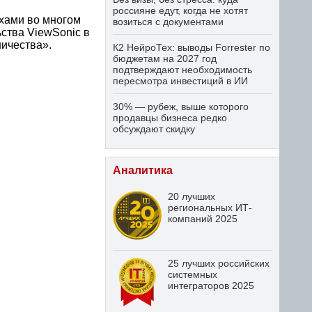
россияне едут, когда не хотят
хами во многом
возиться с документами
ства ViewSonic в
ичества».
К2 НейроТех: выводы Forrester по
бюджетам на 2027 год
подтверждают необходимость
пересмотра инвестиций в ИИ
30% — рубеж, выше которого
продавцы бизнеса редко
обсуждают скидку
Аналитика
20 лучших
региональных ИТ-
компаний 2025
25 лучших российских
системных
интеграторов 2025