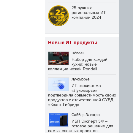
25 лучших
региональных ИТ-
компаний 2024
Новые ИТ-продукты
Röndell
Набор для каждой
кухни: новые
коллекции ножей Rondell
Лукоморье
ИТ-экосистема
«Лукоморье»
подтвердила совместимость своих
продуктов с отечественной СУБД
«Квант-Гибрид»
Сайбер Электро
ИБП Эксперт 3Ф –
готовое решение для
самых сложных проектов