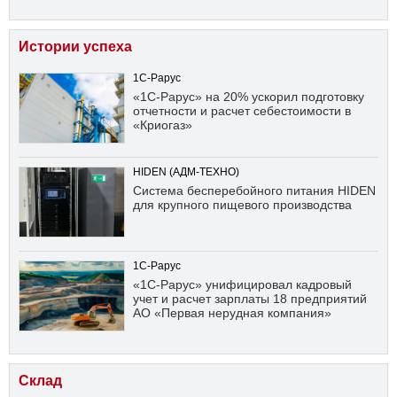
Истории успеха
1С-Рарус
«1С-Рарус» на 20% ускорил подготовку
отчетности и расчет себестоимости в
«Криогаз»
HIDEN (АДМ-ТЕХНО)
Система бесперебойного питания HIDEN
для крупного пищевого производства
1С-Рарус
«1С-Рарус» унифицировал кадровый
учет и расчет зарплаты 18 предприятий
АО «Первая нерудная компания»
Склад