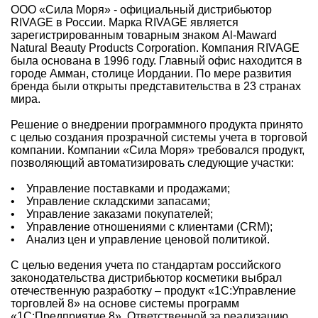
ООО «Сила Моря» - официальный дистрибьютор
RIVAGE в России. Марка RIVAGE является
зарегистрированным товарным знаком Al-Maward
Natural Beauty Products Corporation. Компания RIVAGE
была основана в 1996 году. Главный офис находится в
городе Амман, столице Иордании. По мере развития
бренда были открыты представительства в 23 странах
мира.
Решение о внедрении программного продукта принято
с целью создания прозрачной системы учета в торговой
компании. Компании «Сила Моря» требовался продукт,
позволяющий автоматизировать следующие участки:
• Управление поставками и продажами;
• Управление складскими запасами;
• Управление заказами покупателей;
• Управление отношениями с клиентами (CRM);
• Анализ цен и управление ценовой политикой.
С целью ведения учета по стандартам российского
законодательства дистрибьютор косметики выбрал
отечественную разработку – продукт «1С:Управление
торговлей 8» на основе системы программ
«1С:Предприятие 8». Ответственной за реализацию