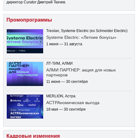
директор Curator Дмитрий Ткачев.
Промопрограммы
Treolan, Systeme Electric (ex Schneider Electric)
Systeme Electric: «Летние бонусы»
1 июня — 31 августа
ЛТ-ТИМ, АЛМИ
АЛМИ ПАРТНЕР: акция для новых
партнеров
11 июня — 30 сентября
MERLION, Астра
АСТРАномическая выгода
18 мая — 30 сентября
Кадровые изменения