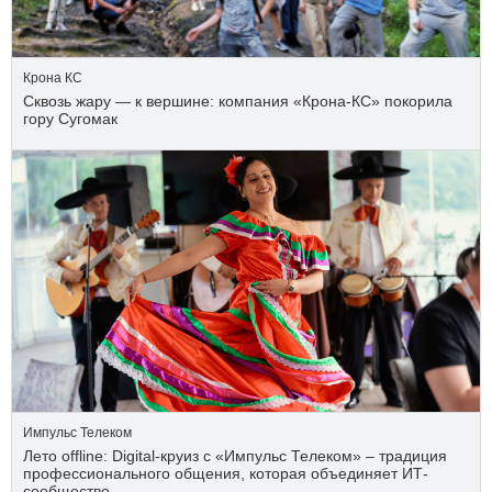
Крона КС
Сквозь жару — к вершине: компания «Крона‑КС» покорила
гору Сугомак
Импульс Телеком
Лето offline: Digital-круиз с «Импульс Телеком» – традиция
профессионального общения, которая объединяет ИТ-
сообщество