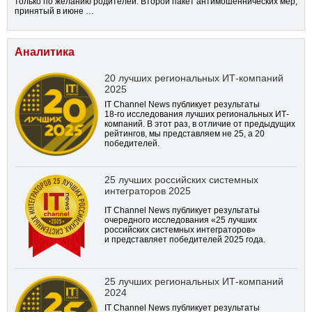
только по желанию родителей. Второй пакет антимошеннических мер,
принятый в июне …
Аналитика
20 лучших региональных ИТ-компаний
2025
IT Channel News публикует результаты
18-го
исследования лучших региональных ИТ-
компаний. В этот раз, в отличие от предыдущих
рейтингов, мы представляем не 25, а 20
победителей.
25 лучших российских системных
интеграторов 2025
IT Channel News публикует результаты
очередного исследования «25 лучших
российских системных интеграторов»
и представляет победителей 2025 года.
25 лучших региональных ИТ-компаний
2024
IT Channel News публикует результаты