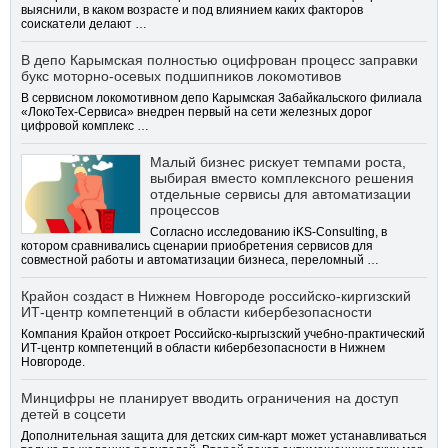
выяснили, в каком возрасте и под влиянием каких факторов
соискатели делают …
В депо Карымская полностью оцифрован процесс заправки
букс моторно-осевых подшипников локомотивов
В сервисном локомотивном депо Карымская Забайкальского филиала
«ЛокоТех-Сервиса» внедрен первый на сети железных дорог
цифровой комплекс …
Малый бизнес рискует темпами роста,
выбирая вместо комплексного решения
отдельные сервисы для автоматизации
процессов
Согласно исследованию iKS-Consulting, в
котором сравнивались сценарии приобретения сервисов для
совместной работы и автоматизации бизнеса, переломный …
Крайон создаст в Нижнем Новгороде российско-киргизский
ИТ-центр компетенций в области кибербезопасности
Компания Крайон откроет Российско-кыргызский учебно-практический
ИТ-центр компетенций в области кибербезопасности в Нижнем
Новгороде.
Минцифры не планирует вводить ограничения на доступ
детей в соцсети
Дополнительная защита для детских сим-карт может устанавливаться