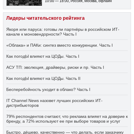
10:00 — 18:00
, Россия, Москва, офлайн
Лидеры читательского рейтинга
Якоря или паруса: готовы ли партнёры в российском ИТ-
канале к моновендорности? Часть I
«Облака» и ПАКи: синтез вместо конкуренции. Часть I
Как погодЫ влияют на ЦОДы. Часть I
АСУ ТП: эволюция, драйверы, риски и пр. Часть I
Как погодЫ влияют на ЦОДы. Часть II
Бесперебойность уходит в облако? Часть I
IT Channel News назовет лучших российских ИТ-
дистрибьюторов
79% респондентов считают, что реклама влияет на доверие к
бренду, а 72% используют ее при выборе товаров и услуг
Быстро, дёшево, качественно — что делать, если заказчику