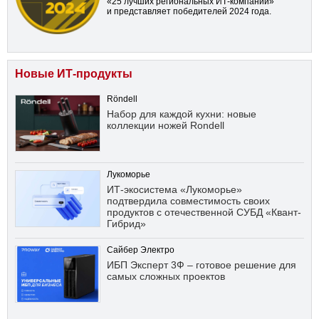
«25 лучших региональных ИТ-компаний»
и представляет победителей 2024 года.
Новые ИТ-продукты
Röndell
Набор для каждой кухни: новые
коллекции ножей Rondell
Лукоморье
ИТ-экосистема «Лукоморье»
подтвердила совместимость своих
продуктов с отечественной СУБД «Квант-
Гибрид»
Сайбер Электро
ИБП Эксперт 3Ф – готовое решение для
самых сложных проектов