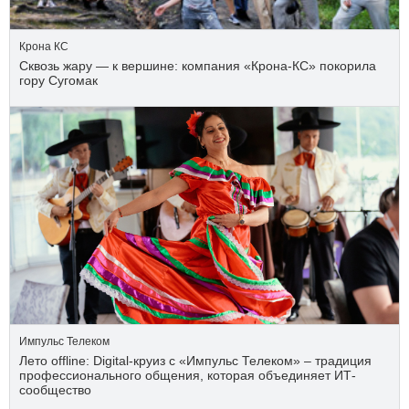
Крона КС
Сквозь жару — к вершине: компания «Крона‑КС» покорила
гору Сугомак
Импульс Телеком
Лето offline: Digital-круиз с «Импульс Телеком» – традиция
профессионального общения, которая объединяет ИТ-
сообщество