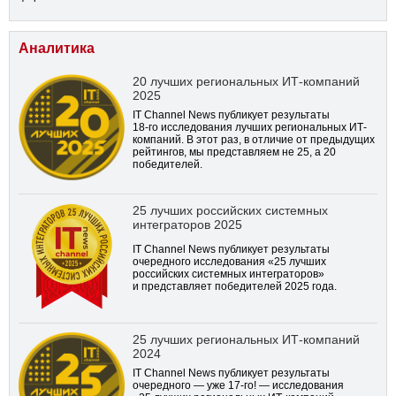
Аналитика
20 лучших региональных ИТ-компаний
2025
IT Channel News публикует результаты
18-го
исследования лучших региональных ИТ-
компаний. В этот раз, в отличие от предыдущих
рейтингов, мы представляем не 25, а 20
победителей.
25 лучших российских системных
интеграторов 2025
IT Channel News публикует результаты
очередного исследования «25 лучших
российских системных интеграторов»
и представляет победителей 2025 года.
25 лучших региональных ИТ-компаний
2024
IT Channel News публикует результаты
очередного — уже
17-го!
— исследования