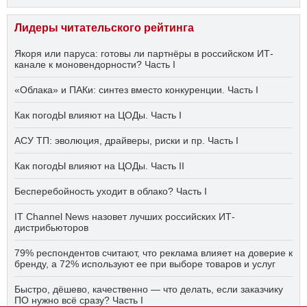
Лидеры читательского рейтинга
Якоря или паруса: готовы ли партнёры в российском ИТ-
канале к моновендорности? Часть I
«Облака» и ПАКи: синтез вместо конкуренции. Часть I
Как погодЫ влияют на ЦОДы. Часть I
АСУ ТП: эволюция, драйверы, риски и пр. Часть I
Как погодЫ влияют на ЦОДы. Часть II
Бесперебойность уходит в облако? Часть I
IT Channel News назовет лучших российских ИТ-
дистрибьюторов
79% респондентов считают, что реклама влияет на доверие к
бренду, а 72% используют ее при выборе товаров и услуг
Быстро, дёшево, качественно — что делать, если заказчику
ПО нужно всё сразу? Часть I