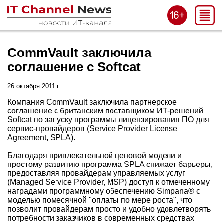
CommVault заключила
соглашение с Softcat
26 октября 2011 г.
Компания CommVault заключила партнерское
соглашение с британским поставщиком ИТ-решений
Softcat по запуску программы лицензирования ПО для
сервис-провайдеров (Service Provider License
Agreement, SPLA).
Благодаря привлекательной ценовой модели и
простому развитию программа SPLA снижает барьеры,
предоставляя провайдерам управляемых услуг
(Managed Service Provider, MSP) доступ к отмеченному
наградами программному обеспечению Simpana® с
моделью помесячной "оплаты по мере роста", что
позволит провайдерам просто и удобно удовлетворять
потребности заказчиков в современных средствах