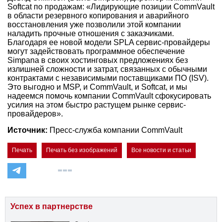
Softcat по продажам: «Лидирующие позиции CommVault
в области резервного копирования и аварийного
восстановления уже позволили этой компании
наладить прочные отношения с заказчиками.
Благодаря ее новой модели SPLA сервис-провайдеры
могут задействовать программное обеспечение
Simpana в своих хостинговых предложениях без
излишней сложности и затрат, связанных с обычными
контрактами с независимыми поставщиками ПО (ISV).
Это выгодно и MSP, и CommVault, и Softcat, и мы
надеемся помочь компании CommVault сфокусировать
усилия на этом быстро растущем рынке сервис-
провайдеров».
Источник:
Пресс-служба компании CommVault
Печать
Печать без изображений
Все новости и статьи
Успех в партнерстве