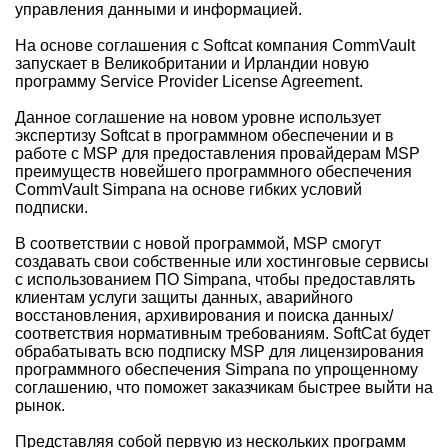
управления данными и информацией.
На основе соглашения с Softcat компания CommVault
запускает в Великобритании и Ирландии новую
программу Service Provider License Agreement.
Данное соглашение на новом уровне использует
экспертизу Softcat в программном обеспечении и в
работе с MSP для предоставления провайдерам MSP
преимуществ новейшего программного обеспечения
CommVault Simpana на основе гибких условий
подписки.
В соответствии с новой программой, MSP смогут
создавать свои собственные или хостинговые сервисы
с использованием ПО Simpana, чтобы предоставлять
клиентам услуги защиты данных, аварийного
восстановления, архивирования и поиска данных/
соответствия нормативным требованиям. SoftCat будет
обрабатывать всю подписку MSP для лицензирования
программного обеспечения Simpana по упрощенному
соглашению, что поможет заказчикам быстрее выйти на
рынок.
Представляя собой первую из нескольких программ