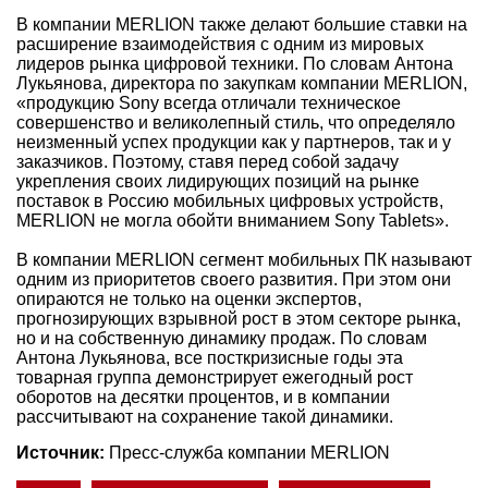
В компании MERLION также делают большие ставки на
расширение взаимодействия с одним из мировых
лидеров рынка цифровой техники. По словам Антона
Лукьянова, директора по закупкам компании MERLION,
«продукцию Sony всегда отличали техническое
совершенство и великолепный стиль, что определяло
неизменный успех продукции как у партнеров, так и у
заказчиков. Поэтому, ставя перед собой задачу
укрепления своих лидирующих позиций на рынке
поставок в Россию мобильных цифровых устройств,
MERLION не могла обойти вниманием Sony Tablets».
В компании MERLION сегмент мобильных ПК называют
одним из приоритетов своего развития. При этом они
опираются не только на оценки экспертов,
прогнозирующих взрывной рост в этом секторе рынка,
но и на собственную динамику продаж. По словам
Антона Лукьянова, все посткризисные годы эта
товарная группа демонстрирует ежегодный рост
оборотов на десятки процентов, и в компании
рассчитывают на сохранение такой динамики.
Источник:
Пресс-служба компании MERLION