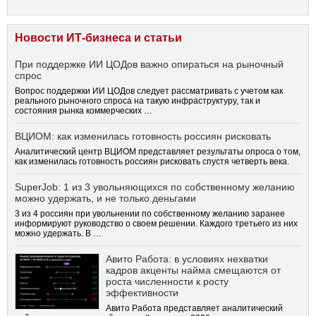
Новости ИТ-бизнеса и статьи
При поддержке ИИ ЦОДов важно опираться на рыночный
спрос
Вопрос поддержки ИИ ЦОДов следует рассматривать с учетом как
реального рыночного спроса на такую инфраструктуру, так и
состояния рынка коммерческих …
ВЦИОМ: как изменилась готовность россиян рисковать
Аналитический центр ВЦИОМ представляет результаты опроса о том,
как изменилась готовность россиян рисковать спустя четверть века.
SuperJob: 1 из 3 увольняющихся по собственному желанию
можно удержать, и не только деньгами
3 из 4 россиян при увольнении по собственному желанию заранее
информируют руководство о своем решении. Каждого третьего из них
можно удержать. В …
Авито Работа: в условиях нехватки
кадров акценты найма смещаются от
роста численности к росту
эффективности
Авито Работа представляет аналитический