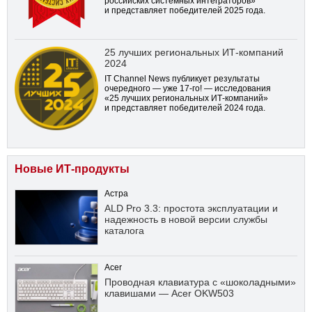
российских системных интеграторов»
и представляет победителей 2025 года.
25 лучших региональных ИТ-компаний
2024
IT Channel News публикует результаты
очередного — уже
17-го!
— исследования
«25 лучших региональных ИТ-компаний»
и представляет победителей 2024 года.
Новые ИТ-продукты
Астра
ALD Pro 3.3: простота эксплуатации и
надежность в новой версии службы
каталога
Acer
Проводная клавиатура с «шоколадными»
клавишами — Acer OKW503