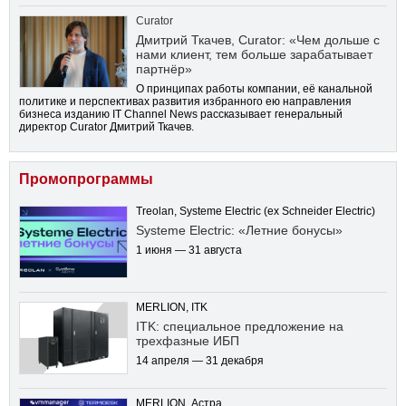
Curator
Дмитрий Ткачев, Curator: «Чем дольше с
нами клиент, тем больше зарабатывает
партнёр»
О принципах работы компании, её канальной
политике и перспективах развития избранного ею направления
бизнеса изданию IT Channel News рассказывает генеральный
директор Curator Дмитрий Ткачев.
Промопрограммы
Treolan, Systeme Electric (ex Schneider Electric)
Systeme Electric: «Летние бонусы»
1 июня — 31 августа
MERLION, ITK
ITK: специальное предложение на
трехфазные ИБП
14 апреля — 31 декабря
MERLION, Астра