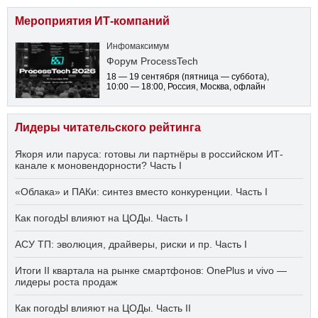
Мероприятия ИТ-компаний
Инфомаксимум
Форум ProcessTech
18 — 19 сентября
(пятница — суббота)
,
10:00 — 18:00
, Россия, Москва, офлайн
Лидеры читательского рейтинга
Якоря или паруса: готовы ли партнёры в российском ИТ-
канале к моновендорности? Часть I
«Облака» и ПАКи: синтез вместо конкуренции. Часть I
Как погодЫ влияют на ЦОДы. Часть I
АСУ ТП: эволюция, драйверы, риски и пр. Часть I
Итоги II квартала на рынке смартфонов: OnePlus и vivo —
лидеры роста продаж
Как погодЫ влияют на ЦОДы. Часть II