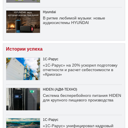
Hyundai
В ритме любимой музыки: новые
аудиосистемы HYUNDAI
Истории успеха
1С-Рарус
«1С-Рарус» на 20% ускорил подготовку
отчетности и расчет себестоимости в
«Криогаз»
HIDEN (АДМ-ТЕХНО)
Система бесперебойного питания HIDEN
для крупного пищевого производства
1С-Рарус
«1С-Рарус» унифицировал кадровый