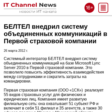
БЕЛТЕЛ внедрил систему
объединенных коммуникаций в
Первой страховой компании
26 марта 2012 г.
Системный интегратор БЕЛТЕЛ внедрил систему
объединенных коммуникаций на базе Microsoft Lync
Server 2010 в Первой страховой компании. Это
позволило повысить эффективность взаимодействия
между сотрудниками и сократить затраты на
командировки.
Первая страховая компания (ООО «1СК») реализует
55 видов страховых услуг для физических и
юридических лиц. Компания имеет развитую
филиальную сеть: она охватывает 51 субъект РФ и
включает в себя 51 филиал и 35 агентств, а также 30