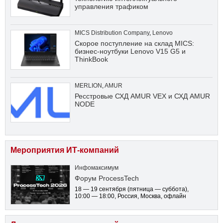
управления трафиком
MICS Distribution Company
,
Lenovo
Скорое поступление на склад MICS:
бизнес-ноутбуки Lenovo V15 G5 и
ThinkBook
MERLION
,
AMUR
Ресстровые СХД AMUR VEX и СХД AMUR
NODE
Мероприятия ИТ-компаний
Инфомаксимум
Форум ProcessTech
18 — 19 сентября
(пятница — суббота)
,
10:00 — 18:00
, Россия, Москва, офлайн