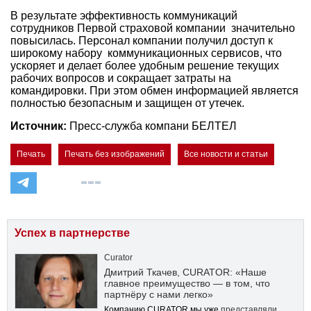
В результате эффективность коммуникаций
сотрудников Первой страховой компании значительно
повысилась. Персонал компании получил доступ к
широкому набору коммуникационных сервисов, что
ускоряет и делает более удобным решение текущих
рабочих вопросов и сокращает затраты на
командировки. При этом обмен информацией является
полностью безопасным и защищен от утечек.
Источник:
Пресс-служба компани БЕЛТЕЛ
Печать
Печать без изображений
Все новости и статьи
Успех в партнерстве
Curator
Дмитрий Ткачев, CURATOR: «Наше
главное преимущество — в том, что
партнёру с нами легко»
Компанию CURATOR мы уже
представляли