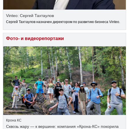
Vinteo: Сергей Тахтаулов
Сергей Тахтаулов назначен директором по развитию бизнеса Vinteo.
Фото- и видеорепортажи
Крона КС
Сквозь жару — к вершине: компания «Крона‑КС» покорила