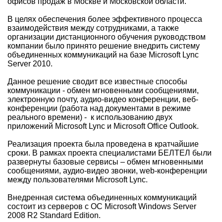
офисов продаж в Москве и Московской области.
В целях обеспечения более эффективного процесса
взаимодействия между сотрудниками, а также
организации дистанционного обучения руководством
компании было принято решение внедрить систему
объединенных коммуникаций на базе Microsoft Lync
Server 2010.
Данное решение сводит все известные способы
коммуникации - обмен мгновенными сообщениями,
электронную почту, аудио-видео конференции, веб-
конференции (работа над документами в режиме
реального времени) - к использованию двух
приложений Microsoft Lync и Microsoft Office Outlook.
Реализация проекта была проведена в кратчайшие
сроки. В рамках проекта специалистами БЕЛТЕЛ были
развернуты базовые сервисы – обмен мгновенными
сообщениями, аудио-видео звонки, web-конференции
между пользователями Microsoft Lync.
Внедренная система объединенных коммуникаций
состоит из серверов с ОС Microsoft Windows Server
2008 R2 Standard Edition.