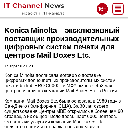
Konica Minolta – эксклюзивный
поставщик производительных
цифровых систем печати для
центров Mail Boxes Etc.
17 апреля 2012 г.
Konica Minolta подписала договор о поставке
цифровых полноцветных производительных систем
печати bizhub PRO C6000L и МФУ bizhub С452 для
центров и офисов компании Mail Boxes Etc. в России.
Компания Mail Boxes Etc. была основана в 1980 году в
Сан-Диего (Калифорния, США). За 30 лет своего
существования Центры MBE открылись в более чем 60
странах, а их общее число превышает 6000 центров.
Основными услугами компании Mail Boxes Etc.
являются прием и отправка посылок, услуги