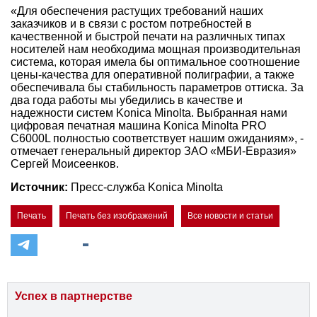
«Для обеспечения растущих требований наших
заказчиков и в связи с ростом потребностей в
качественной и быстрой печати на различных типах
носителей нам необходима мощная производительная
система, которая имела бы оптимальное соотношение
цены-качества для оперативной полиграфии, а также
обеспечивала бы стабильность параметров оттиска. За
два года работы мы убедились в качестве и
надежности систем Konica Minolta. Выбранная нами
цифровая печатная машина Konica Minolta PRO
C6000L полностью соответствует нашим ожиданиям», -
отмечает генеральный директор ЗАО «МБИ-Евразия»
Cергей Моисеенков.
Источник:
Пресс-служба Konica Minolta
Печать
Печать без изображений
Все новости и статьи
Успех в партнерстве