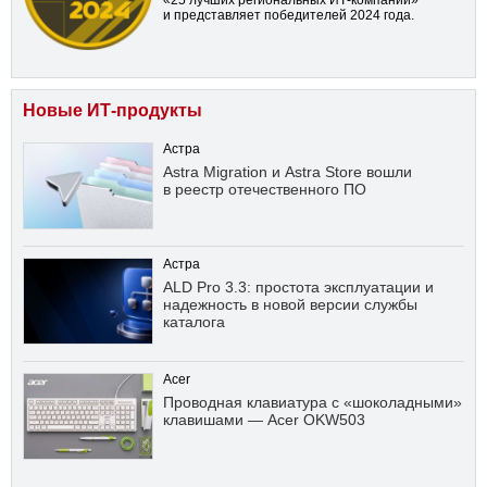
«25 лучших региональных ИТ-компаний»
и представляет победителей 2024 года.
Новые ИТ-продукты
Астра
Astra Migration и Astra Store вошли
в реестр отечественного ПО
Астра
ALD Pro 3.3: простота эксплуатации и
надежность в новой версии службы
каталога
Acer
Проводная клавиатура с «шоколадными»
клавишами — Acer OKW503