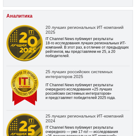
Аналитика
20 лучших региональных ИТ-компаний
2025
IT Channel News публикует результаты
18-го
исследования лучших региональных ИТ-
компаний. В этот раз, в отличие от предыдущих
рейтингов, мы представляем не 25, а 20
победителей.
25 лучших российских системных
интеграторов 2025
IT Channel News публикует результаты
очередного исследования «25 лучших
российских системных интеграторов»
и представляет победителей 2025 года.
25 лучших региональных ИТ-компаний
2024
IT Channel News публикует результаты
очередного — уже
17-го!
— исследования