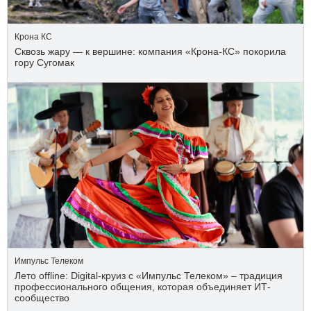
Крона КС
Сквозь жару — к вершине: компания «Крона‑КС» покорила
гору Сугомак
Импульс Телеком
Лето offline: Digital-круиз с «Импульс Телеком» – традиция
профессионального общения, которая объединяет ИТ-
сообщество