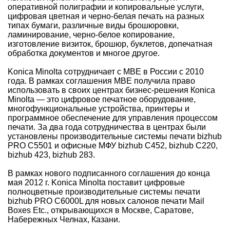
оперативной полиграфии и копировальные услуги,
цифровая цветная и черно-белая печать на разных
типах бумаги, различные виды брошюровки,
ламинирование, черно-белое копирование,
изготовление визиток, брошюр, буклетов, допечатная
обработка документов и многое другое.
Konica Minolta сотрудничает с МВЕ в России с 2010
года. В рамках соглашения MBE получила право
использовать в своих центрах бизнес-решения Кonica
Minolta — это цифровое печатное оборудование,
многофункциональные устройства, принтеры и
программное обеспечение для управления процессом
печати. За два года сотрудничества в центрах были
установлены производительные системы печати bizhub
PRO C5501 и офисные МФУ bizhub C452, bizhub C220,
bizhub 423, bizhub 283.
В рамках нового подписанного соглашения до конца
мая 2012 г. Konica Minolta поставит цифровые
полноцветные производительные системы печати
bizhub PRO C6000L для новых салонов печати Mail
Boxes Etc., открывающихся в Москве, Саратове,
Набережных Челнах, Казани.