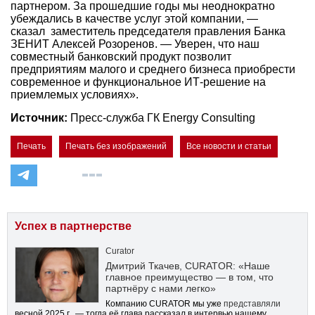
партнером. За прошедшие годы мы неоднократно
убеждались в качестве услуг этой компании, —
сказал заместитель председателя правления Банка
ЗЕНИТ Алексей Розоренов. — Уверен, что наш
совместный банковский продукт позволит
предприятиям малого и среднего бизнеса приобрести
современное и функциональное ИТ-решение на
приемлемых условиях».
Источник:
Пресс-служба ГК Energy Consulting
Печать
Печать без изображений
Все новости и статьи
Успех в партнерстве
Curator
Дмитрий Ткачев, CURATOR: «Наше
главное преимущество — в том, что
партнёру с нами легко»
Компанию CURATOR мы уже
представляли
весной 2025 г., — тогда её глава рассказал в интервью нашему