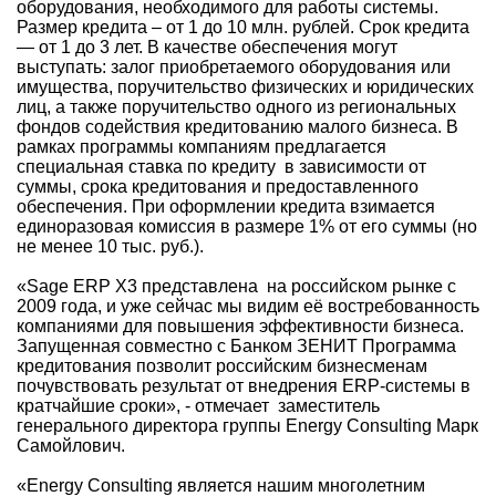
оборудования, необходимого для работы системы.
Размер кредита – от 1 до 10 млн. рублей. Срок кредита
— от 1 до 3 лет. В качестве обеспечения могут
выступать: залог приобретаемого оборудования или
имущества, поручительство физических и юридических
лиц, а также поручительство одного из региональных
фондов содействия кредитованию малого бизнеса. В
рамках программы компаниям предлагается
специальная ставка по кредиту в зависимости от
суммы, срока кредитования и предоставленного
обеспечения. При оформлении кредита взимается
единоразовая комиссия в размере 1% от его суммы (но
не менее 10 тыс. руб.).
«Sage ERP X3 представлена на российском рынке с
2009 года, и уже сейчас мы видим её востребованность
компаниями для повышения эффективности бизнеса.
Запущенная совместно с Банком ЗЕНИТ Программа
кредитования позволит российским бизнесменам
почувствовать результат от внедрения ERP-системы в
кратчайшие сроки», - отмечает заместитель
генерального директора группы Energy Consulting Марк
Самойлович.
«Energy Consulting является нашим многолетним