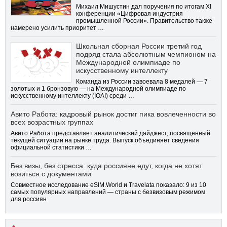
Михаил Мишустин дал поручения по итогам XI
конференции «Цифровая индустрия
промышленной России». Правительство также
намерено усилить приоритет …
Школьная сборная России третий год
подряд стала абсолютным чемпионом на
Международной олимпиаде по
искусственному интеллекту
Команда из России завоевала 8 медалей — 7
золотых и 1 бронзовую — на Международной олимпиаде по
искусственному интеллекту (IOAI) среди …
Авито Работа: кадровый рынок достиг пика вовлеченности во
всех возрастных группах
Авито Работа представляет аналитический дайджест, посвященный
текущей ситуации на рынке труда. Выпуск объединяет сведения
официальной статистики …
Без визы, без стресса: куда россияне едут, когда не хотят
возиться с документами
Совместное исследование eSIM.World и Travelata показало: 9 из 10
самых популярных направлений — страны с безвизовым режимом
для россиян