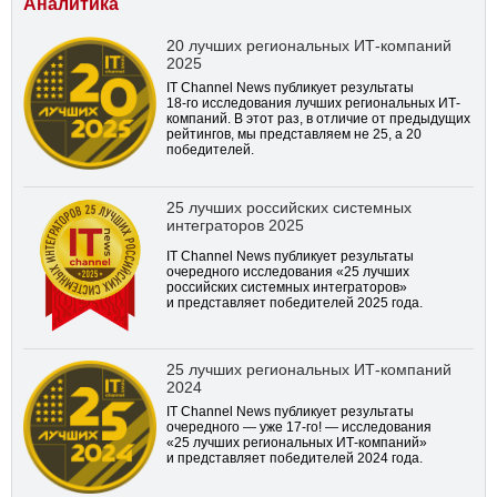
Аналитика
20 лучших региональных ИТ-компаний
2025
IT Channel News публикует результаты
18-го
исследования лучших региональных ИТ-
компаний. В этот раз, в отличие от предыдущих
рейтингов, мы представляем не 25, а 20
победителей.
25 лучших российских системных
интеграторов 2025
IT Channel News публикует результаты
очередного исследования «25 лучших
российских системных интеграторов»
и представляет победителей 2025 года.
25 лучших региональных ИТ-компаний
2024
IT Channel News публикует результаты
очередного — уже
17-го!
— исследования
«25 лучших региональных ИТ-компаний»
и представляет победителей 2024 года.