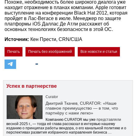
Похоже, необходимость более широкого диалога уже
находит отражение в планах компании. Apple готовит
выступление на конференции Black Hat 2012, которая
пройдет в Лас-Вегасе в июле. Менеджер по защите
платформы iOS Даллас Де Атли расскажет об
основных технологиях безопасности в этой ОС.
Источник:
Кен Прести, CRN/США
Печать
Печать без изображений
Все новости и статьи
Успех в партнерстве
Curator
Дмитрий Ткачев, CURATOR: «Наше
главное преимущество — в том, что
партнёру с нами легко»
Компанию CURATOR мы уже
представляли
весной 2025 г., — тогда её глава рассказал в интервью нашему
изданию о принципах работы вендора, о его канальной политике и о
перспективах развития избранного направления бизнеса …