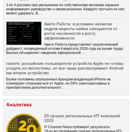
3 из 4 россиян при увольнении по собственному желанию заранее
информируют руководство о своем решении. Каждого третьего из них
можно удержать. В …
Авито Работа: в условиях нехватки
кадров акценты найма смещаются от
роста численности к росту
эффективности
Авито Работа представляет аналитический
дайджест, посвященный итогам II квартала 2026 года на рынке труда.
Выпуск объединяет сведения официальной …
restore: российские пользователи устройств Apple не готовы
уходить из экосистемы, но все чаще рассматривают Android
как второе устройство
Более половины опрошенных брендом владельцев iPhone не
планируют отказываться от Apple, но 59% заинтересованы в
приобретении дополнительного …
Аналитика
20 лучших региональных ИТ-компаний
2025
IT Channel News публикует результаты
18-го
исследования лучших региональных ИТ-