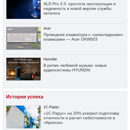
ALD Pro 3.3: простота эксплуатации и
надежность в новой версии службы
каталога
Acer
Проводная клавиатура с «шоколадными»
клавишами — Acer OKW503
Hyundai
В ритме любимой музыки: новые
аудиосистемы HYUNDAI
Истории успеха
1С-Рарус
«1С-Рарус» на 20% ускорил подготовку
отчетности и расчет себестоимости в
«Криогаз»