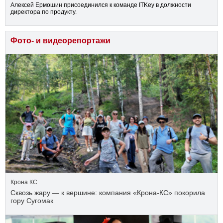
Алексей Ермошин присоединился к команде ITKey в должности
директора по продукту.
Фото- и видеорепортажи
Крона КС
Сквозь жару — к вершине: компания «Крона‑КС» покорила
гору Сугомак