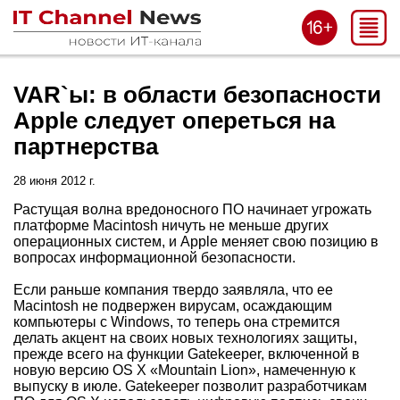
VAR`ы: в области безопасности
Apple следует опереться на
партнерства
28 июня 2012 г.
Растущая волна вредоносного ПО начинает угрожать
платформе Macintosh ничуть не меньше других
операционных систем, и Apple меняет свою позицию в
вопросах информационной безопасности.
Если раньше компания твердо заявляла, что ее
Macintosh не подвержен вирусам, осаждающим
компьютеры с Windows, то теперь она стремится
делать акцент на своих новых технологиях защиты,
прежде всего на функции Gatekeeper, включенной в
новую версию OS X «Mountain Lion», намеченную к
выпуску в июле. Gatekeeper позволит разработчикам