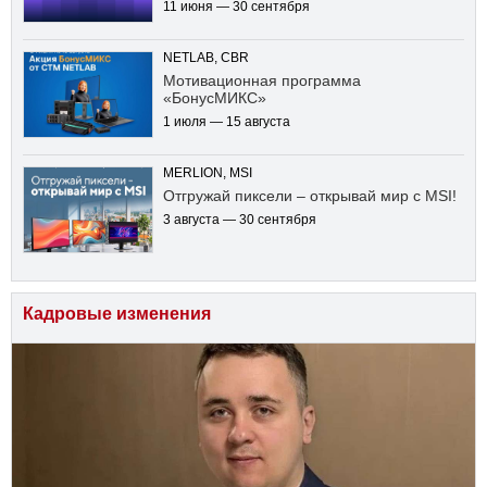
11 июня — 30 сентября
NETLAB, CBR
Мотивационная программа
«БонусМИКС»
1 июля — 15 августа
MERLION, MSI
Отгружай пиксели – открывай мир с MSI!
3 августа — 30 сентября
Кадровые изменения