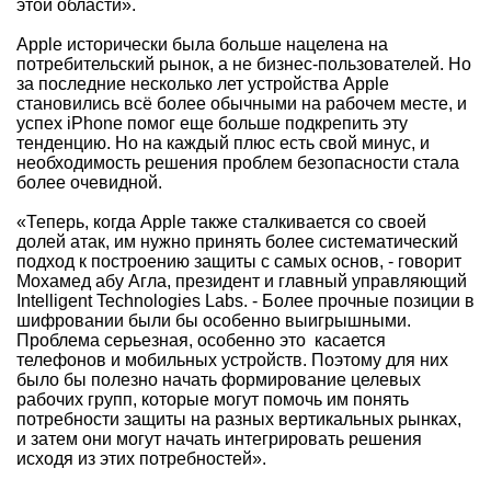
этой области».
Apple исторически была больше нацелена на
потребительский рынок, а не бизнес-пользователей. Но
за последние несколько лет устройства Apple
становились всё более обычными на рабочем месте, и
успех iPhone помог еще больше подкрепить эту
тенденцию. Но на каждый плюс есть свой минус, и
необходимость решения проблем безопасности стала
более очевидной.
«Теперь, когда Apple также сталкивается со своей
долей атак, им нужно принять более систематический
подход к построению защиты с самых основ, - говорит
Мохамед абу Агла, президент и главный управляющий
Intelligent Technologies Labs. - Более прочные позиции в
шифровании были бы особенно выигрышными.
Проблема серьезная, особенно это касается
телефонов и мобильных устройств. Поэтому для них
было бы полезно начать формирование целевых
рабочих групп, которые могут помочь им понять
потребности защиты на разных вертикальных рынках,
и затем они могут начать интегрировать решения
исходя из этих потребностей».