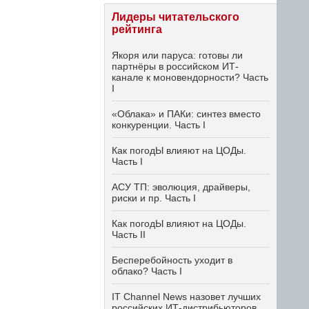
Лидеры читательского
рейтинга
Якоря или паруса: готовы ли
партнёры в российском ИТ-
канале к моновендорности? Часть
I
«Облака» и ПАКи: синтез вместо
конкуренции. Часть I
Как погодЫ влияют на ЦОДы.
Часть I
АСУ ТП: эволюция, драйверы,
риски и пр. Часть I
Как погодЫ влияют на ЦОДы.
Часть II
Бесперебойность уходит в
облако? Часть I
IT Channel News назовет лучших
российских ИТ-дистрибьюторов