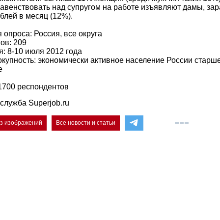
лавенствовать над супругом на работе изъявляют дамы, з
блей в месяц (12%).
опроса: Россия, все округа
ов: 209
: 8-10 июля 2012 года
купность: экономически активное население России старше 
е
1700 респондентов
служба Superjob.ru
ез изображений
Все новости и статьи