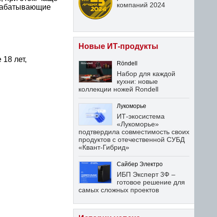
компаний 2024
арабатывающие
Новые ИТ-продукты
18 лет,
Röndell
Набор для каждой
кухни: новые
коллекции ножей Rondell
Лукоморье
ИТ-экосистема
«Лукоморье»
подтвердила совместимость своих
продуктов с отечественной СУБД
«Квант-Гибрид»
Сайбер Электро
ИБП Эксперт 3Ф –
готовое решение для
самых сложных проектов