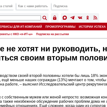
а статей
Как с нами работать
Подписка
ЕРВИСЫ ДЛЯ ИТ-КОМПАНИЙ
ПРОМОПРОГРАММЫ
ИСТОРИИ УСПЕХА
роекты с НКО «я-ИТ-ы»
Подписка на рассылки
е не хотят ни руководить, 
ться своим вторым полов
оводством своей второй половины хотели бы лишь 18% эко
, ещё меньше наших сограждан (13%) мечтают о том, чтобы
на работе, – выяснил Исследовательский центр рекрутинго
ок с собственным мужем или женой непросто: возможная ко
 а также неизбежное обсуждение рабочих проблем дома не
емейных отношениях. Ещё сложнее, когда один из супругов 