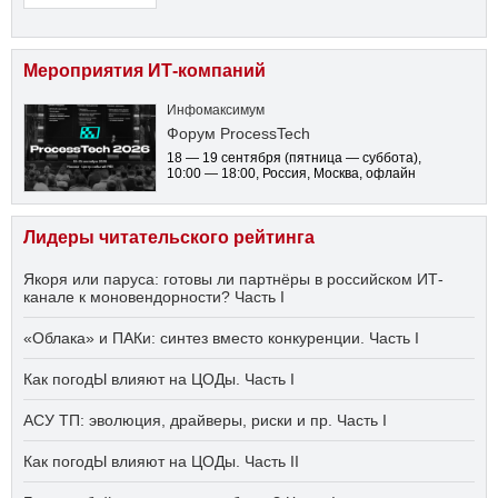
Мероприятия ИТ-компаний
Инфомаксимум
Форум ProcessTech
18 — 19 сентября
(пятница — суббота)
,
10:00 — 18:00
, Россия, Москва, офлайн
Лидеры читательского рейтинга
Якоря или паруса: готовы ли партнёры в российском ИТ-
канале к моновендорности? Часть I
«Облака» и ПАКи: синтез вместо конкуренции. Часть I
Как погодЫ влияют на ЦОДы. Часть I
АСУ ТП: эволюция, драйверы, риски и пр. Часть I
Как погодЫ влияют на ЦОДы. Часть II