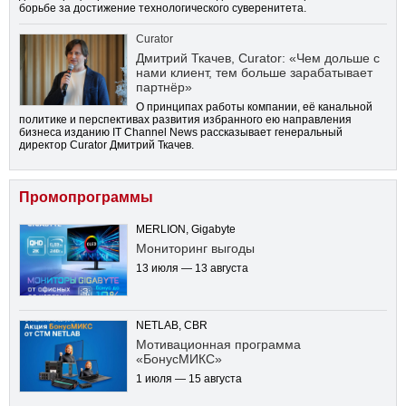
борьбе за достижение технологического суверенитета.
Curator
Дмитрий Ткачев, Curator: «Чем дольше с
нами клиент, тем больше зарабатывает
партнёр»
О принципах работы компании, её канальной
политике и перспективах развития избранного ею направления
бизнеса изданию IT Channel News рассказывает генеральный
директор Curator Дмитрий Ткачев.
Промопрограммы
MERLION, Gigabyte
Мониторинг выгоды
13 июля — 13 августа
NETLAB, CBR
Мотивационная программа
«БонусМИКС»
1 июля — 15 августа