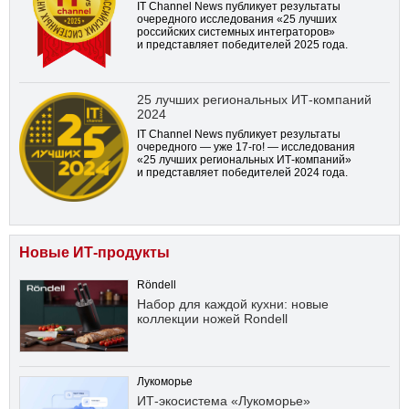
IT Channel News публикует результаты
очередного исследования «25 лучших
российских системных интеграторов»
и представляет победителей 2025 года.
25 лучших региональных ИТ-компаний
2024
IT Channel News публикует результаты
очередного — уже
17-го!
— исследования
«25 лучших региональных ИТ-компаний»
и представляет победителей 2024 года.
Новые ИТ-продукты
Röndell
Набор для каждой кухни: новые
коллекции ножей Rondell
Лукоморье
ИТ-экосистема «Лукоморье»