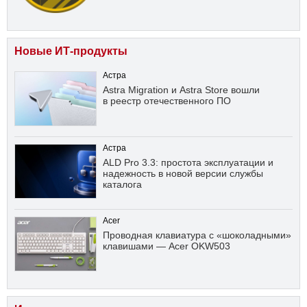
Новые ИТ-продукты
Астра
Astra Migration и Astra Store вошли
в реестр отечественного ПО
Астра
ALD Pro 3.3: простота эксплуатации и
надежность в новой версии службы
каталога
Acer
Проводная клавиатура с «шоколадными»
клавишами — Acer OKW503