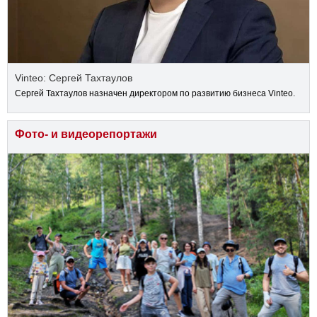
Vinteo: Сергей Тахтаулов
Сергей Тахтаулов назначен директором по развитию бизнеса Vinteo.
Фото- и видеорепортажи