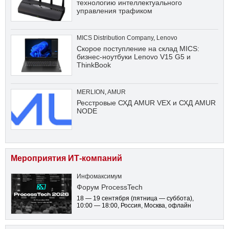
технологию интеллектуального
управления трафиком
MICS Distribution Company
,
Lenovo
Скорое поступление на склад MICS:
бизнес-ноутбуки Lenovo V15 G5 и
ThinkBook
MERLION
,
AMUR
Ресстровые СХД AMUR VEX и СХД AMUR
NODE
Мероприятия ИТ-компаний
Инфомаксимум
Форум ProcessTech
18 — 19 сентября
(пятница — суббота)
,
10:00 — 18:00
, Россия, Москва, офлайн