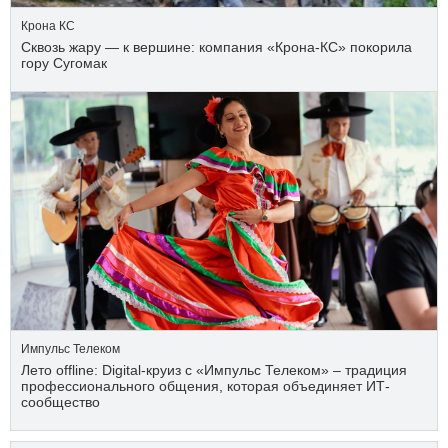
Крона КС
Сквозь жару — к вершине: компания «Крона‑КС» покорила
гору Сугомак
Импульс Телеком
Лето offline: Digital-круиз с «Импульс Телеком» – традиция
профессионального общения, которая объединяет ИТ-
сообщество