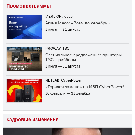
Промопрограммы
MERLION, Ideco
Акция Ideco: «Всем по серебру»
1 июля — 31 августа
PROWAY, TSC
Специальное предложение: принтеры
TSC + риббоны
1 июля — 31 августа
NETLAB, CyberPower
«Горячая замена» на ИБП CyberPower!
10 февраля — 31 декабря
Кадровые изменения