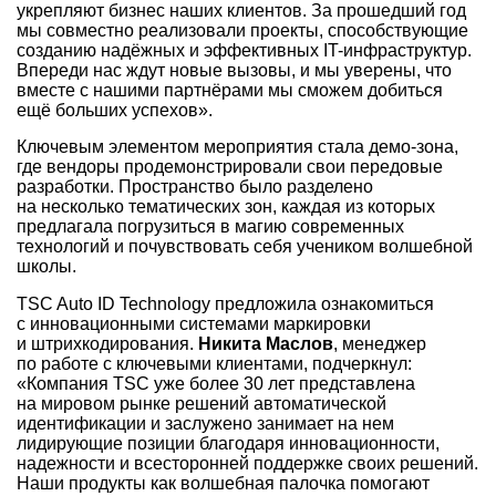
укрепляют бизнес наших клиентов. За прошедший год
мы совместно реализовали проекты, способствующие
созданию надёжных и эффективных IT-инфраструктур.
Впереди нас ждут новые вызовы, и мы уверены, что
вместе с нашими партнёрами мы сможем добиться
ещё больших успехов».
Ключевым элементом мероприятия стала демо-зона,
где вендоры продемонстрировали свои передовые
разработки. Пространство было разделено
на несколько тематических зон, каждая из которых
предлагала погрузиться в магию современных
технологий и почувствовать себя учеником волшебной
школы.
TSC Auto ID Technology предложила ознакомиться
с инновационными системами маркировки
и штрихкодирования.
Никита Маслов
, менеджер
по работе с ключевыми клиентами, подчеркнул:
«Компания TSC уже более 30 лет представлена
на мировом рынке решений автоматической
идентификации и заслужено занимает на нем
лидирующие позиции благодаря инновационности,
надежности и всесторонней поддержке своих решений.
Наши продукты как волшебная палочка помогают