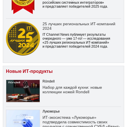
российских системных интеграторов»
и представляет победителей 2025 года.
25 лучших региональных ИТ-компаний
2024
IT Channel News публикует результаты
очередного — уже
17-го!
— исследования
«25 лучших региональных ИТ-компаний»
и представляет победителей 2024 года.
Новые ИТ-продукты
Röndell
Набор для каждой кухни: новые
коллекции ножей Rondell
Лукоморье
ИТ-экосистема «Лукоморье»
подтвердила совместимость своих
продуктов с отечественной СУБД «Квант-