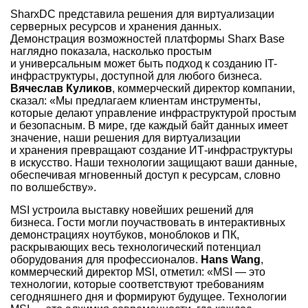
SharxDC представила решения для виртуализации
серверных ресурсов и хранения данных.
Демонстрация возможностей платформы Sharx Base
наглядно показала, насколько простым
и универсальным может быть подход к созданию IT-
инфраструктуры, доступной для любого бизнеса.
Вячеслав Куликов
, коммерческий директор компании,
сказал: «Мы предлагаем клиентам инструменты,
которые делают управление инфраструктурой простым
и безопасным. В мире, где каждый байт данных имеет
значение, наши решения для виртуализации
и хранения превращают создание ИТ-инфраструктуры
в искусство. Наши технологии защищают ваши данные,
обеспечивая мгновенный доступ к ресурсам, словно
по волшебству».
MSI устроила выставку новейших решений для
бизнеса. Гости могли поучаствовать в интерактивных
демонстрациях ноутбуков, моноблоков и ПК,
раскрывающих весь технологический потенциал
оборудования для профессионалов.
Hans Wang
,
коммерческий директор MSI, отметил: «MSI — это
технологии, которые соответствуют требованиям
сегодняшнего дня и формируют будущее. Технологии