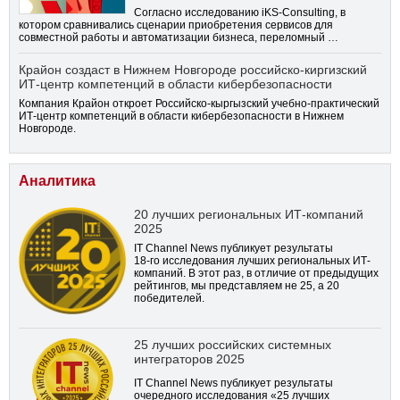
Согласно исследованию iKS-Consulting, в
котором сравнивались сценарии приобретения сервисов для
совместной работы и автоматизации бизнеса, переломный …
Крайон создаст в Нижнем Новгороде российско-киргизский
ИТ-центр компетенций в области кибербезопасности
Компания Крайон откроет Российско-кыргызский учебно-практический
ИТ-центр компетенций в области кибербезопасности в Нижнем
Новгороде.
Аналитика
20 лучших региональных ИТ-компаний
2025
IT Channel News публикует результаты
18-го
исследования лучших региональных ИТ-
компаний. В этот раз, в отличие от предыдущих
рейтингов, мы представляем не 25, а 20
победителей.
25 лучших российских системных
интеграторов 2025
IT Channel News публикует результаты
очередного исследования «25 лучших