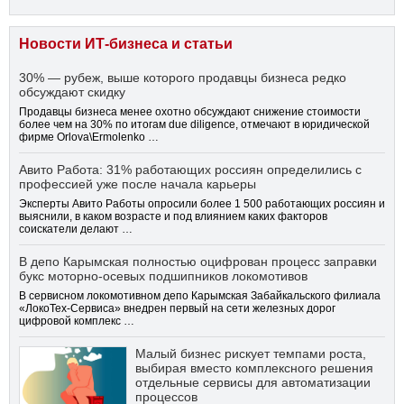
Новости ИТ-бизнеса и статьи
30% — рубеж, выше которого продавцы бизнеса редко
обсуждают скидку
Продавцы бизнеса менее охотно обсуждают снижение стоимости
более чем на 30% по итогам due diligence, отмечают в юридической
фирме Orlova\Ermolenko …
Авито Работа: 31% работающих россиян определились с
профессией уже после начала карьеры
Эксперты Авито Работы опросили более 1 500 работающих россиян и
выяснили, в каком возрасте и под влиянием каких факторов
соискатели делают …
В депо Карымская полностью оцифрован процесс заправки
букс моторно-осевых подшипников локомотивов
В сервисном локомотивном депо Карымская Забайкальского филиала
«ЛокоТех-Сервиса» внедрен первый на сети железных дорог
цифровой комплекс …
Малый бизнес рискует темпами роста,
выбирая вместо комплексного решения
отдельные сервисы для автоматизации
процессов