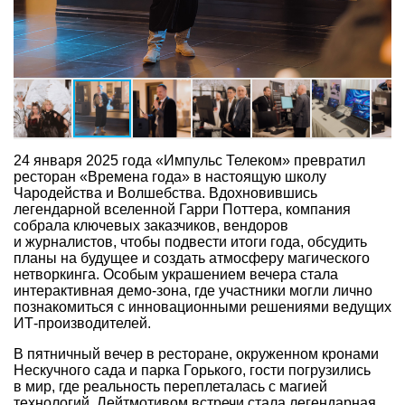
24 января 2025 года «Импульс Телеком» превратил
ресторан «Времена года» в настоящую школу
Чародейства и Волшебства. Вдохновившись
легендарной вселенной Гарри Поттера, компания
собрала ключевых заказчиков, вендоров
и журналистов, чтобы подвести итоги года, обсудить
планы на будущее и создать атмосферу магического
нетворкинга. Особым украшением вечера стала
интерактивная демо-зона, где участники могли лично
познакомиться с инновационными решениями ведущих
ИТ-производителей.
В пятничный вечер в ресторане, окруженном кронами
Нескучного сада и парка Горького, гости погрузились
в мир, где реальность переплеталась с магией
технологий. Лейтмотивом встречи стала легендарная