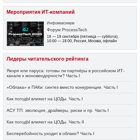
Мероприятия ИТ-компаний
Инфомаксимум
Форум ProcessTech
18 — 19 сентября
(пятница — суббота)
,
10:00 — 18:00
, Россия, Москва, офлайн
Лидеры читательского рейтинга
Якоря или паруса: готовы ли партнёры в российском ИТ-
канале к моновендорности? Часть I
«Облака» и ПАКи: синтез вместо конкуренции. Часть I
Как погодЫ влияют на ЦОДы. Часть I
АСУ ТП: эволюция, драйверы, риски и пр. Часть I
Как погодЫ влияют на ЦОДы. Часть II
Бесперебойность уходит в облако? Часть I