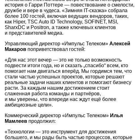
история о Гарри Поттере — повествование о смелости,
дружбе и вере в чудеса. «Зимняя IT-сказка» собрала
более 100 гостей, включая ведущих вендоров, таких,
как Hiper, TSC Auto ID Technology, SOFINET, MSI,
SharxDC и Positron, а также ключевых клиентов
и представителей медиа.
Управляющий директор «Импульс Телеком»
Алексей
Макаров
поприветствовал гостей:
«Для нас этот вечер — это не только возможность
подвести итоги года, но и сказать „спасибо“ всем, кто
помогает нам двигаться вперёд. Мы гордимся тем, что
стали частью успешных проектов, которые решают
реальные задачи наших клиентов и помогают бизнесу
расти. За каждым нашим достижением стоит
слаженная работа команды и партнёров,
и мы уверены, что впереди нас ждут ещё более
амбициозные цели».
Коммерческий директор «Импульс Телеком»
Илья
Мамлеев
продолжил:
«Технологии — это инструмент для достижения
большего, и мы рады быть частью процессов, которые