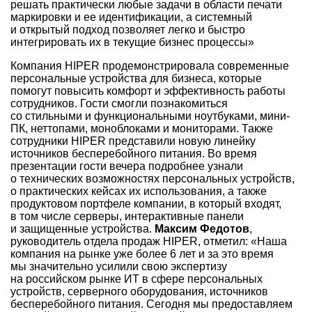
решать практически любые задачи в области печати
маркировки и ее идентификации, а системный
и открытый подход позволяет легко и быстро
интегрировать их в текущие бизнес процессы»
Компания HIPER продемонстрировала современные
персональные устройства для бизнеса, которые
помогут повысить комфорт и эффективность работы
сотрудников. Гости смогли познакомиться
со стильными и функциональными ноутбуками, мини-
ПК, неттопами, моноблоками и мониторами. Также
сотрудники HIPER представили новую линейку
источников бесперебойного питания. Во время
презентации гости вечера подробнее узнали
о технических возможностях персональных устройств,
о практических кейсах их использования, а также
продуктовом портфеле компании, в который входят,
в том числе серверы, интерактивные панели
и защищенные устройства.
Максим Федотов
,
руководитель отдела продаж HIPER, отметил: «Наша
компания на рынке уже более 6 лет и за это время
мы значительно усилили свою экспертизу
на российском рынке ИТ в сфере персональных
устройств, серверного оборудования, источников
бесперебойного питания. Сегодня мы предоставляем