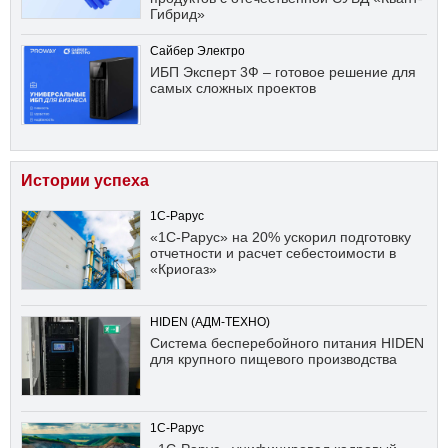
Гибрид»
Сайбер Электро
ИБП Эксперт 3Ф – готовое решение для
самых сложных проектов
Истории успеха
1С-Рарус
«1С-Рарус» на 20% ускорил подготовку
отчетности и расчет себестоимости в
«Криогаз»
HIDEN (АДМ-ТЕХНО)
Система бесперебойного питания HIDEN
для крупного пищевого производства
1С-Рарус