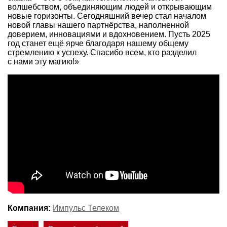
волшебством, объединяющим людей и открывающим
новые горизонты. Сегодняшний вечер стал началом
новой главы нашего партнёрства, наполненной
доверием, инновациями и вдохновением. Пусть 2025
год станет ещё ярче благодаря нашему общему
стремлению к успеху. Спасибо всем, кто разделил
с нами эту магию!»
Компания:
Импульс Телеком