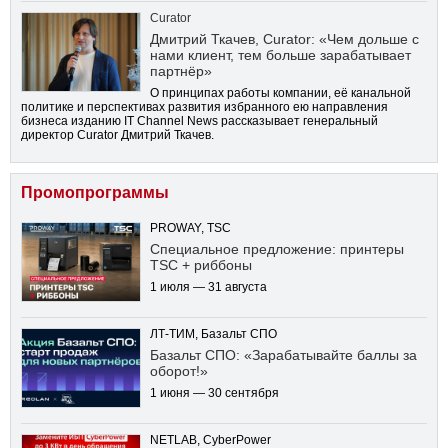
Curator
Дмитрий Ткачев, Curator: «Чем дольше с
нами клиент, тем больше зарабатывает
партнёр»
О принципах работы компании, её канальной
политике и перспективах развития избранного ею направления
бизнеса изданию IT Channel News рассказывает генеральный
директор Curator Дмитрий Ткачев.
Промопрограммы
PROWAY, TSC
Специальное предложение: принтеры
TSC + риббоны
1 июля — 31 августа
ЛТ-ТИМ, Базальт СПО
Базальт СПО: «Зарабатывайте баллы за
оборот!»
1 июня — 30 сентября
NETLAB, CyberPower