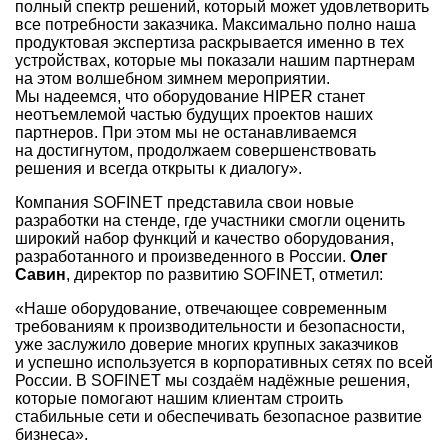
полный спектр решений, который может удовлетворить
все потребности заказчика. Максимально полно наша
продуктовая экспертиза раскрывается именно в тех
устройствах, которые мы показали нашим партнерам
на этом волшебном зимнем мероприятии.
Мы надеемся, что оборудование HIPER станет
неотъемлемой частью будущих проектов наших
партнеров. При этом мы не останавливаемся
на достигнутом, продолжаем совершенствовать
решения и всегда открыты к диалогу».
Компания SOFINET представила свои новые
разработки на стенде, где участники смогли оценить
широкий набор функций и качество оборудования,
разработанного и произведенного в России.
Олег
Савин
, директор по развитию SOFINET, отметил:
«Наше оборудование, отвечающее современным
требованиям к производительности и безопасности,
уже заслужило доверие многих крупных заказчиков
и успешно используется в корпоративных сетях по всей
России. В SOFINET мы создаём надёжные решения,
которые помогают нашим клиентам строить
стабильные сети и обеспечивать безопасное развитие
бизнеса».