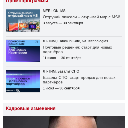
Промопрограммы
MERLION, MSI
Отгружай пиксели – открывай мир с MSI!
3 августа — 30 сентября
ЛТ-ТИМ, CommuniGate, Iva Technologies
Почтовые решения: старт для новых
партнёров
11 июня — 30 сентября
ЛТ-ТИМ, Базальт СПО
Базальт СПО: старт продаж для новых
партнёров
1 июня — 30 сентября
Кадровые изменения