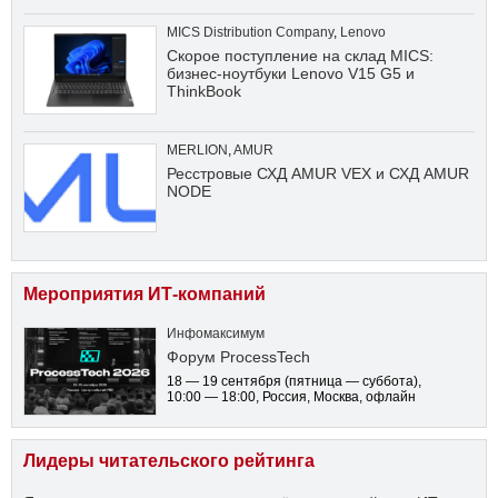
MICS Distribution Company
,
Lenovo
Скорое поступление на склад MICS:
бизнес-ноутбуки Lenovo V15 G5 и
ThinkBook
MERLION
,
AMUR
Ресстровые СХД AMUR VEX и СХД AMUR
NODE
Мероприятия ИТ-компаний
Инфомаксимум
Форум ProcessTech
18 — 19 сентября
(пятница — суббота)
,
10:00 — 18:00
, Россия, Москва, офлайн
Лидеры читательского рейтинга