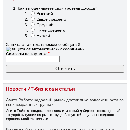
Как вы оцениваете свой уровень дохода?
Высокий
Выше среднего
Средний
Ниже среднего
Низкий
Защита от автоматических сообщений
*
Символы на картинке
Новости ИТ-бизнеса и статьи
Авито Работа: кадровый рынок достиг пика вовлеченности во
всех возрастных группах
Авито Работа представляет аналитический дайджест, посвященный
текущей ситуации на рынке труда. Выпуск объединяет сведения
официальной статистики …
Без визы, без стресса: куда россияне едут, когда не хотят