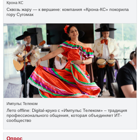
Крона КС
Сквозь жару — к вершине: компания «Крона‑КС» покорила
гору Сугомак
Импульс Телеком
Лето offline: Digital-круиз с «Импульс Телеком» – традиция
профессионального общения, которая объединяет ИТ-
сообщество
Опрос