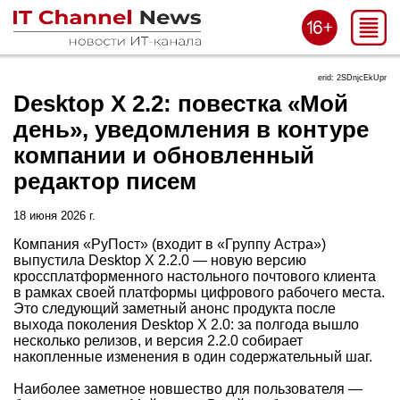
erid: 2SDnjcEkUpr
Desktop X 2.2: повестка «Мой
день», уведомления в контуре
компании и обновленный
редактор писем
18 июня 2026 г.
Компания «РуПост» (входит в «Группу Астра»)
выпустила Desktop X 2.2.0 — новую версию
кроссплатформенного настольного почтового клиента
в рамках своей платформы цифрового рабочего места.
Это следующий заметный анонс продукта после
выхода поколения Desktop X 2.0: за полгода вышло
несколько релизов, и версия 2.2.0 собирает
накопленные изменения в один содержательный шаг.
Наиболее заметное новшество для пользователя —