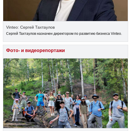
Vinteo: Сергей Тахтаулов
Сергей Тахтаулов назначен директором по развитию бизнеса Vinteo.
Фото- и видеорепортажи