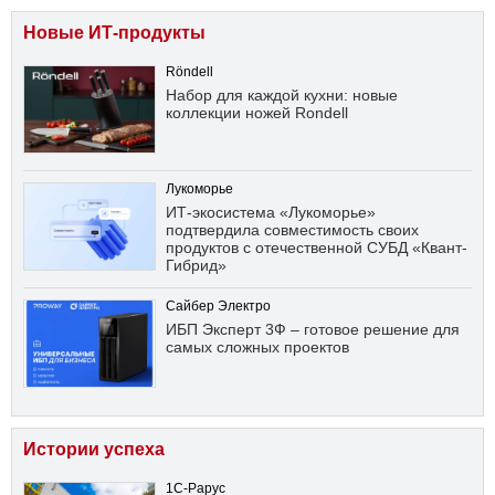
Новые ИТ-продукты
Röndell
Набор для каждой кухни: новые
коллекции ножей Rondell
Лукоморье
ИТ-экосистема «Лукоморье»
подтвердила совместимость своих
продуктов с отечественной СУБД «Квант-
Гибрид»
Сайбер Электро
ИБП Эксперт 3Ф – готовое решение для
самых сложных проектов
Истории успеха
1С-Рарус