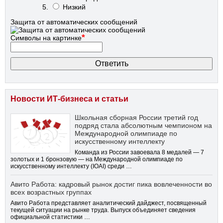
Низкий
Защита от автоматических сообщений
*
Символы на картинке
Новости ИТ-бизнеса и статьи
Школьная сборная России третий год
подряд стала абсолютным чемпионом на
Международной олимпиаде по
искусственному интеллекту
Команда из России завоевала 8 медалей — 7
золотых и 1 бронзовую — на Международной олимпиаде по
искусственному интеллекту (IOAI) среди …
Авито Работа: кадровый рынок достиг пика вовлеченности во
всех возрастных группах
Авито Работа представляет аналитический дайджест, посвященный
текущей ситуации на рынке труда. Выпуск объединяет сведения
официальной статистики …