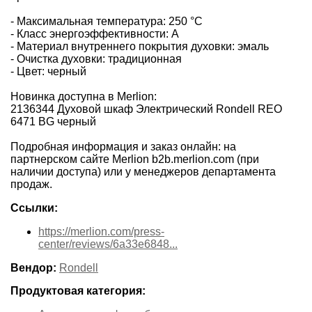
- Максимальная температура: 250 °С
- Класс энергоэффективности: A
- Материал внутреннего покрытия духовки: эмаль
- Очистка духовки: традиционная
- Цвет: черный
Новинка доступна в Merlion:
2136344 Духовой шкаф Электрический Rondell REO
6471 BG черный
Подробная информация и заказ онлайн: на
партнерском сайте Merlion b2b.merlion.com (при
наличии доступа) или у менеджеров департамента
продаж.
Ссылки:
https://merlion.com/press-
center/reviews/6a33e6848...
Вендор:
Rondell
Продуктовая категория: