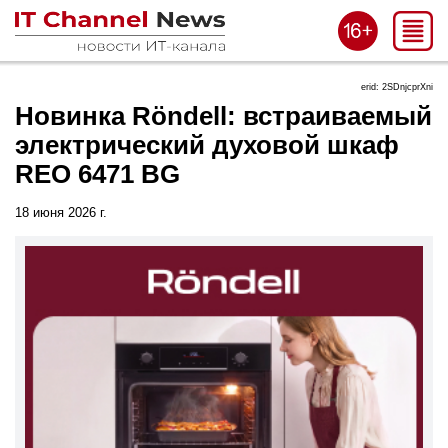
erid: 2SDnjcprXni
Новинка Röndell: встраиваемый
электрический духовой шкаф
REO 6471 BG
18 июня 2026 г.