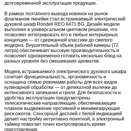
долговременной эксплуатации продукции.
В рамках поэтапного вывода новинок на рынок
флагманом линейки стал встраиваемый электрический
духовой шкаф Röndell REO 6471 BG. Дизайн модели
выполнен в универсальном цветовом решении, что
позволяет интегрировать его в любые интерьерные
концепции — от сдержанной классики до смелого
модерна. Внушительный объем рабочей камеры (72
литра) обеспечивает высокую производительность и
позволяет одновременно готовить несколько блюд на
разных уровнях без смешивания ароматов.
Модель встраиваемого электрического духового шкафа
сочетает функциональность, эргономичность и
оснащена семью режимами работы для всех видов
кулинарной обработки — от деликатной выпечки до
интенсивного запекания и гриля. Для безопасности и
удобства эксплуатации предусмотрены
телескопические направляющие, обеспечивающие
плавное выдвижение противней и минимизирующие
риск ожогов. Сенсорный дисплей с белой индикацией
делает настройку интуитивно понятной, а электронный
таймер помогает точно контролировать время
приготовления.