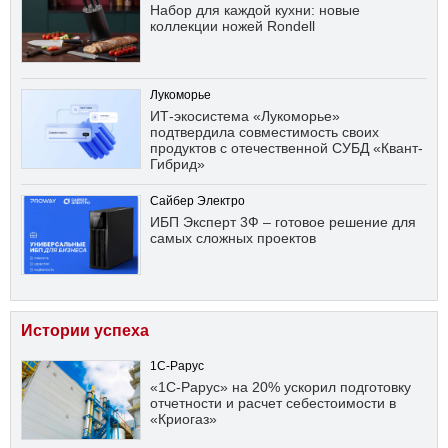
Набор для каждой кухни: новые
коллекции ножей Rondell
Лукоморье
ИТ-экосистема «Лукоморье»
подтвердила совместимость своих
продуктов с отечественной СУБД «Квант-
Гибрид»
Сайбер Электро
ИБП Эксперт 3Ф – готовое решение для
самых сложных проектов
Истории успеха
1С-Рарус
«1С-Рарус» на 20% ускорил подготовку
отчетности и расчет себестоимости в
«Криогаз»