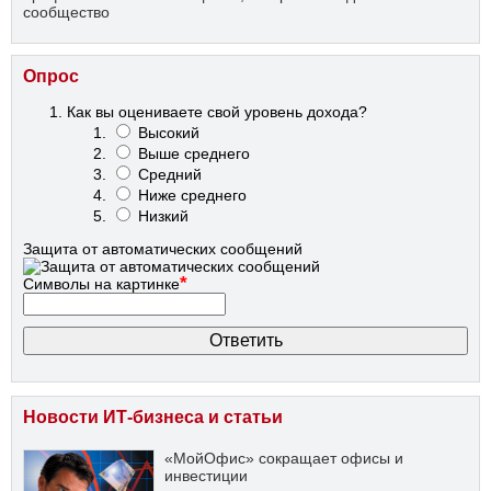
сообщество
Опрос
Как вы оцениваете свой уровень дохода?
Высокий
Выше среднего
Средний
Ниже среднего
Низкий
Защита от автоматических сообщений
*
Символы на картинке
Новости ИТ-бизнеса и статьи
«МойОфис» сокращает офисы и
инвестиции