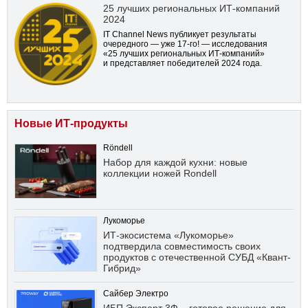
25 лучших региональных ИТ-компаний
2024
IT Channel News публикует результаты
очередного — уже
17-го!
— исследования
«25 лучших региональных ИТ-компаний»
и представляет победителей 2024 года.
Новые ИТ-продукты
Röndell
Набор для каждой кухни: новые
коллекции ножей Rondell
Лукоморье
ИТ-экосистема «Лукоморье»
подтвердила совместимость своих
продуктов с отечественной СУБД «Квант-
Гибрид»
Сайбер Электро