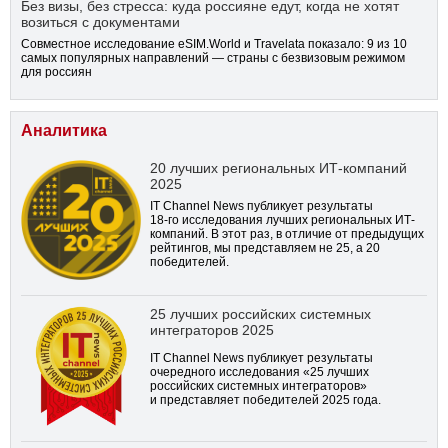
Без визы, без стресса: куда россияне едут, когда не хотят
возиться с документами
Совместное исследование eSIM.World и Travelata показало: 9 из 10
самых популярных направлений — страны с безвизовым режимом
для россиян
Аналитика
20 лучших региональных ИТ-компаний
2025
IT Channel News публикует результаты
18-го
исследования лучших региональных ИТ-
компаний. В этот раз, в отличие от предыдущих
рейтингов, мы представляем не 25, а 20
победителей.
25 лучших российских системных
интеграторов 2025
IT Channel News публикует результаты
очередного исследования «25 лучших
российских системных интеграторов»
и представляет победителей 2025 года.