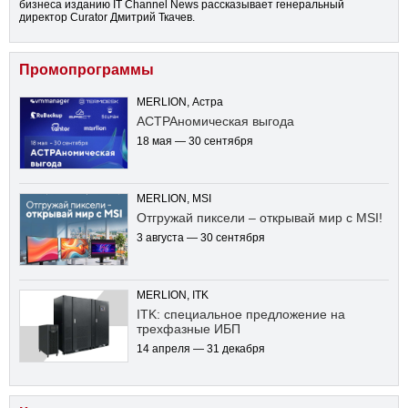
бизнеса изданию IT Channel News рассказывает генеральный
директор Curator Дмитрий Ткачев.
Промопрограммы
MERLION, Астра
АСТРАномическая выгода
18 мая — 30 сентября
MERLION, MSI
Отгружай пиксели – открывай мир с MSI!
3 августа — 30 сентября
MERLION, ITK
ITK: специальное предложение на
трехфазные ИБП
14 апреля — 31 декабря