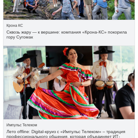
Крона КС
Сквозь жару — к вершине: компания «Крона‑КС» покорила
гору Сугомак
Импульс Телеком
Лето offline: Digital-круиз с «Импульс Телеком» – традиция
профессионального общения, которая объединяет ИТ-