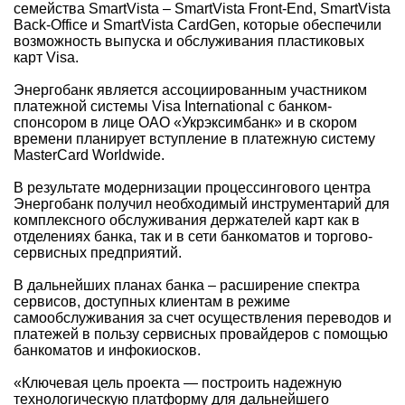
семейства SmartVista – SmartVista Front-End, SmartVista
Back-Office и SmartVista CardGen, которые обеспечили
возможность выпуска и обслуживания пластиковых
карт Visa.
Энергобанк является ассоциированным участником
платежной системы Visa International с банком-
спонсором в лице ОАО «Укрэксимбанк» и в скором
времени планирует вступление в платежную систему
MasterCard Worldwide.
В результате модернизации процессингового центра
Энергобанк получил необходимый инструментарий для
комплексного обслуживания держателей карт как в
отделениях банка, так и в сети банкоматов и торгово-
сервисных предприятий.
В дальнейших планах банка – расширение спектра
сервисов, доступных клиентам в режиме
самообслуживания за счет осуществления переводов и
платежей в пользу сервисных провайдеров с помощью
банкоматов и инфокиосков.
«Ключевая цель проекта — построить надежную
технологическую платформу для дальнейшего