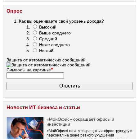
Опрос
Как вы оцениваете свой уровень дохода?
Высокий
Выше среднего
Средний
Ниже среднего
Низкий
Защита от автоматических сообщений
*
Символы на картинке
Новости ИТ-бизнеса и статьи
«МойОфис» сокращает офисы и
инвестиции
«МойОфис» начал сокращать инфраструктуру и
персонал на фоне резкого ухудшения