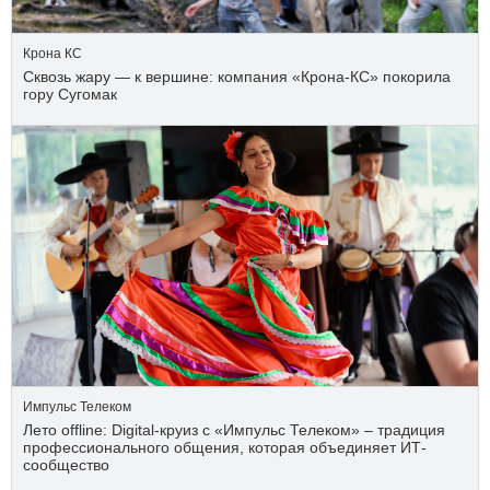
Крона КС
Сквозь жару — к вершине: компания «Крона‑КС» покорила
гору Сугомак
Импульс Телеком
Лето offline: Digital-круиз с «Импульс Телеком» – традиция
профессионального общения, которая объединяет ИТ-
сообщество