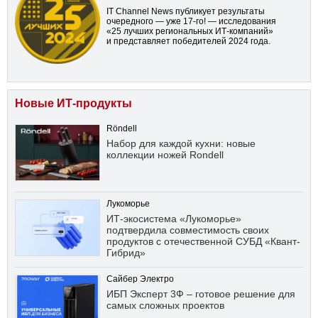
IT Channel News публикует результаты
очередного — уже
17-го!
— исследования
«25 лучших региональных ИТ-компаний»
и представляет победителей 2024 года.
Новые ИТ-продукты
Röndell
Набор для каждой кухни: новые
коллекции ножей Rondell
Лукоморье
ИТ-экосистема «Лукоморье»
подтвердила совместимость своих
продуктов с отечественной СУБД «Квант-
Гибрид»
Сайбер Электро
ИБП Эксперт 3Ф – готовое решение для
самых сложных проектов