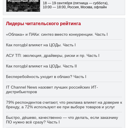
18 — 19 сентября
(пятница — суббота)
,
10:00 — 18:00
, Россия, Москва, офлайн
Лидеры читательского рейтинга
«Облака» и ПАКи: синтез вместо конкуренции. Часть I
Как погодЫ влияют на ЦОДы. Часть I
АСУ ТП: эволюция, драйверы, риски и пр. Часть I
Как погодЫ влияют на ЦОДы. Часть II
Бесперебойность уходит в облако? Часть I
IT Channel News назовет лучших российских ИТ-
дистрибьюторов
79% респондентов считают, что реклама влияет на доверие к
бренду, а 72% используют ее при выборе товаров и услуг
Быстро, дёшево, качественно — что делать, если заказчику
ПО нужно всё сразу? Часть I