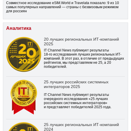
Совместное исследование eSIM.World и Travelata показало: 9 из 10
самых популярных направлений — страны с безвизовым режимом
для россиян
Аналитика
20 лучших региональных ИТ-компаний
2025
IT Channel News публикует результаты
18-го
исследования лучших региональных ИТ-
компаний. В этот раз, в отличие от предыдущих
рейтингов, мы представляем не 25, а 20
победителей.
25 лучших российских системных
интеграторов 2025
IT Channel News публикует результаты
очередного исследования «25 лучших
российских системных интеграторов»
и представляет победителей 2025 года.
25 лучших региональных ИТ-компаний
2024