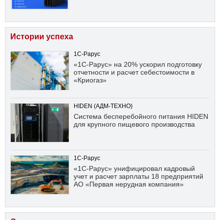
Истории успеха
1С-Рарус
«1С-Рарус» на 20% ускорил подготовку
отчетности и расчет себестоимости в
«Криогаз»
HIDEN (АДМ-ТЕХНО)
Система бесперебойного питания HIDEN
для крупного пищевого производства
1С-Рарус
«1С-Рарус» унифицировал кадровый
учет и расчет зарплаты 18 предприятий
АО «Первая нерудная компания»