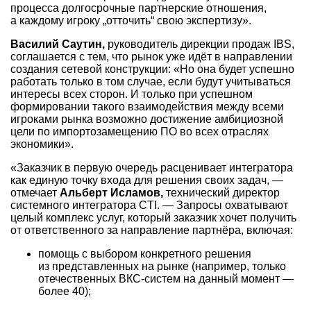
процесса долгосрочные партнерские отношения,
а каждому игроку „отточить“ свою экспертизу».
Василий Саутин,
руководитель дирекции продаж IBS,
соглашается с тем, что рынок уже идёт в направлении
создания сетевой конструкции: «Но она будет успешно
работать только в том случае, если будут учитываться
интересы всех сторон. И только при успешном
формировании такого взаимодействия между всеми
игроками рынка возможно достижение амбициозной
цели по импортозамещению ПО во всех отраслях
экономики».
«Заказчик в первую очередь расценивает интегратора
как единую точку входа для решения своих задач, —
отмечает
Альберт Исламов,
технический директор
системного интегратора CTI. — Запросы охватывают
целый комплекс услуг, который заказчик хочет получить
от ответственного за направление партнёра, включая:
помощь с выбором конкретного решения
из представленных на рынке (например, только
отечественных ВКС-систем на данный момент —
более 40);