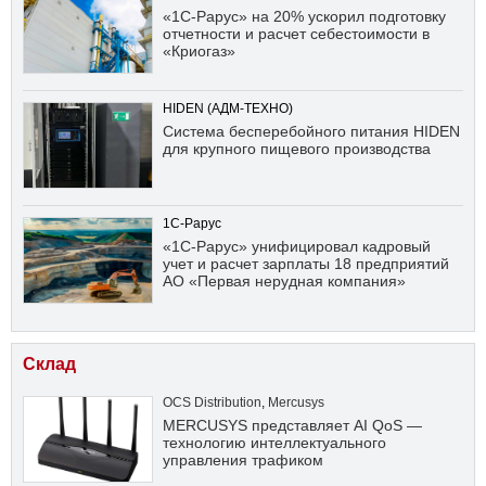
«1С-Рарус» на 20% ускорил подготовку
отчетности и расчет себестоимости в
«Криогаз»
HIDEN (АДМ-ТЕХНО)
Система бесперебойного питания HIDEN
для крупного пищевого производства
1С-Рарус
«1С-Рарус» унифицировал кадровый
учет и расчет зарплаты 18 предприятий
АО «Первая нерудная компания»
Склад
OCS Distribution
,
Mercusys
MERCUSYS представляет AI QoS —
технологию интеллектуального
управления трафиком