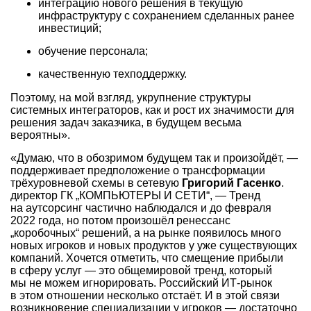
интеграцию нового решения в текущую
инфраструктуру с сохранением сделанных ранее
инвестиций;
обучение персонала;
качественную техподдержку.
Поэтому, на мой взгляд, укрупнение структуры
системных интеграторов, как и рост их значимости для
решения задач заказчика, в будущем весьма
вероятны».
«Думаю, что в обозримом будущем так и произойдёт, —
поддерживает предположение о трансформации
трёхуровневой схемы в сетевую
Григорий Гасенко
.
директор ГК „КОМПЬЮТЕРЫ И СЕТИ“, — Тренд
на аутсорсинг частично наблюдался и до февраля
2022 года, но потом произошёл ренессанс
„коробочных“ решений, а на рынке появилось много
новых игроков и новых продуктов у уже существующих
компаний. Хочется отметить, что смещение прибыли
в сферу услуг — это общемировой тренд, который
мы не можем игнорировать. Российский ИТ-рынок
в этом отношении несколько отстаёт. И в этой связи
возникновение специализации у игроков — достаточно