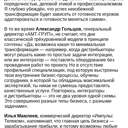
порядочностью, деловой этикой и профессионализмом.
Я глубоко убеждён, что успех неизбежной
трансформации будет зависеть от готовности игроков
адаптироваться и готовности меняться самим».
В то же время
Александр Гольцов,
генеральный
директор «АМТ-ГРУП», не считает, что дни
классической трёхуровневой модели в принципе
сочтены: «Да, возможна какая-то минимальная
трансформация — например, когда дистрибьюторы
могут решать какие-то простые задачи интеграции,
или же интегратор — поставлять оборудование без
проведения работ по проекту. Но в отсутствие
профильной специализации, под которую выстроены
твои внутренние бизнес-процессы, обучены
сотрудники, в которой ты обладаешь максимальной
экспертизой, ты никак не сумеешь предоставлять
качественные услуги. Повторюсь, интеграторы
и дистрибьюторы — это не два уровня одной схемы.
Это совершенно разные типы бизнеса, с разными
задачами».
Илья Мамлеев,
коммерческий директор «Импульс
Телеком», напоминает, что главная цель бизнеса —
зарабатывание прибыли, и потому возможны любые