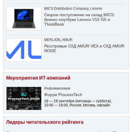
MICS Distribution Company
,
Lenovo
Скорое поступление на склад MICS:
бизнес-ноутбуки Lenovo V15 G5 и
ThinkBook
MERLION
,
AMUR
Ресстровые СХД AMUR VEX и СХД AMUR
NODE
Мероприятия ИТ-компаний
Инфомаксимум
Форум ProcessTech
18 — 19 сентября
(пятница — суббота)
,
10:00 — 18:00
, Россия, Москва, офлайн
Лидеры читательского рейтинга