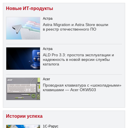
Новые ИТ-продукты
Астра
Astra Migration и Astra Store вошли
в реестр отечественного ПО
Астра
ALD Pro 3.3: простота эксплуатации и
надежность в новой версии службы
каталога
Acer
Проводная клавиатура с «шоколадными»
клавишами — Acer OKW503
Истории успеха
1С-Рарус