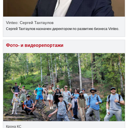
Vinteo: Сергей Тахтаулов
Сергей Тахтаулов назначен директором по развитию бизнеса Vinteo.
Фото- и видеорепортажи
Крона КС