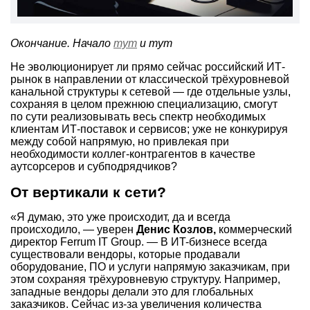
Окончание. Начало
тут
и тут
Не эволюционирует ли прямо сейчас российский ИТ-
рынок в направлении от классической трёхуровневой
канальной структуры к сетевой — где отдельные узлы,
сохраняя в целом прежнюю специализацию, смогут
по сути реализовывать весь спектр необходимых
клиентам ИТ-поставок и сервисов; уже не конкурируя
между собой напрямую, но привлекая при
необходимости коллег-контрагентов в качестве
аутсорсеров и субподрядчиков?
От вертикали к сети?
«Я думаю, это уже происходит, да и всегда
происходило, — уверен
Денис Козлов,
коммерческий
директор Ferrum IT Group. — В ИT-бизнесе всегда
существовали вендоры, которые продавали
оборудование, ПО и услуги напрямую заказчикам, при
этом сохраняя трёхуровневую структуру. Например,
западные вендоры делали это для глобальных
заказчиков. Сейчас из-за увеличения количества