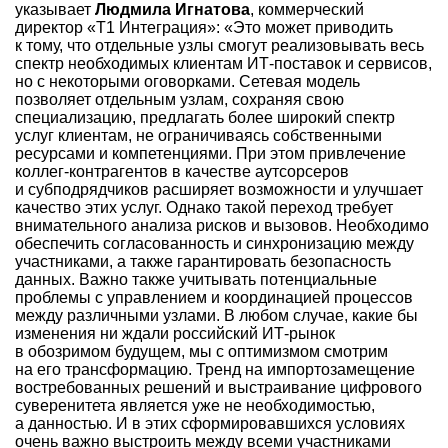
указывает
Людмила Игнатова
, коммерческий
директор «Т1 Интеграция»: «Это может приводить
к тому, что отдельные узлы смогут реализовывать весь
спектр необходимых клиентам ИТ-поставок и сервисов,
но с некоторыми оговорками. Сетевая модель
позволяет отдельным узлам, сохраняя свою
специализацию, предлагать более широкий спектр
услуг клиентам, не ограничиваясь собственными
ресурсами и компетенциями. При этом привлечение
коллег-контрагентов в качестве аутсорсеров
и субподрядчиков расширяет возможности и улучшает
качество этих услуг. Однако такой переход требует
внимательного анализа рисков и вызовов. Необходимо
обеспечить согласованность и синхронизацию между
участниками, а также гарантировать безопасность
данных. Важно также учитывать потенциальные
проблемы с управлением и координацией процессов
между различными узлами. В любом случае, какие бы
изменения ни ждали российский ИТ-рынок
в обозримом будущем, мы с оптимизмом смотрим
на его трансформацию. Тренд на импортозамещение
востребованных решений и выстраивание цифрового
суверенитета является уже не необходимостью,
а данностью. И в этих сформировавшихся условиях
очень важно выстроить между всеми участниками