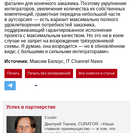
фатален для конечного заказчика. Поэтому укрупнение
интеграторов, увеличение количества их собственных
компетенций, грамотная передача небольшой части
в аутсорсинг — есть вариант максимально полного
удовлетворения потребностей заказчика,
поддерживающий гарантированное исполнение
проекта с максимальным качеством. Но это ни в коем
случае не запрет на возрождение трёхуровневой
схемы. Я думаю, она возродится — но в обновлённом
виде; с большими и сильными интеграторами».
Источник:
Максим Белоус, IT Channel News
Печать
Печать без изображений
Все новости и статьи
Успех в партнерстве
Curator
Дмитрий Ткачев, CURATOR: «Наше
главное преимущество — в том, что