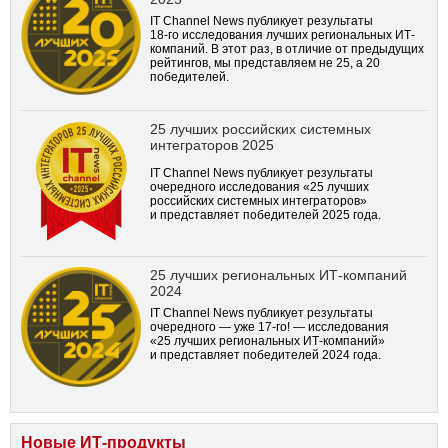
IT Channel News публикует результаты
18-го
исследования лучших региональных ИТ-
компаний. В этот раз, в отличие от предыдущих
рейтингов, мы представляем не 25, а 20
победителей.
25 лучших российских системных
интеграторов 2025
IT Channel News публикует результаты
очередного исследования «25 лучших
российских системных интеграторов»
и представляет победителей 2025 года.
25 лучших региональных ИТ-компаний
2024
IT Channel News публикует результаты
очередного — уже
17-го!
— исследования
«25 лучших региональных ИТ-компаний»
и представляет победителей 2024 года.
Новые ИТ-продукты