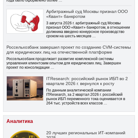
года было оформлено более …
Арбитражный суд Москвы признал ООО
«Квант» банкротом
3 августа 2026 г. арбитражный суд Москвы
признал ООО «Квант» банкротом, в отношении
должника введено конкурсное производство
сроком на шесть месяцев …
Россельхозбанк завершил проект по созданию CVM-системы
для юридических лиц на отечественной платформе
Россельхозбанк продолжает развитие комплексной системы
управления клиентским опытом для юридических лиц. Завершен
проект по консолидации …
ITResearch: российский рынок ИБП во 2
квартале 2026 г. вернулся к росту
По данным аналитической компании
ITResearch, за 2 квартал 2026 г. российский
рынок ИБП переменного тока оценивается в
264 тыс. устройств всех классов …
Аналитика
20 лучших региональных ИТ-компаний
2025