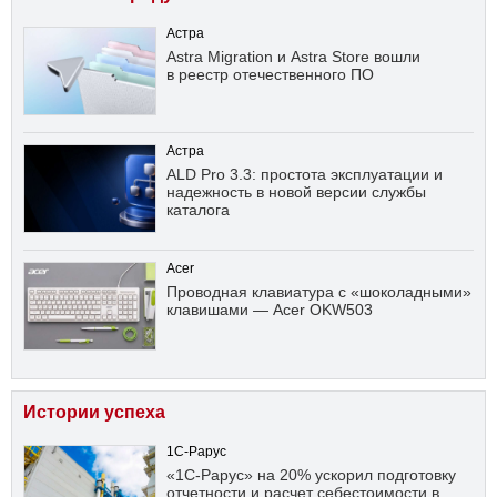
Астра
Astra Migration и Astra Store вошли
в реестр отечественного ПО
Астра
ALD Pro 3.3: простота эксплуатации и
надежность в новой версии службы
каталога
Acer
Проводная клавиатура с «шоколадными»
клавишами — Acer OKW503
Истории успеха
1С-Рарус
«1С-Рарус» на 20% ускорил подготовку
отчетности и расчет себестоимости в