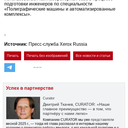
подготовки инженеров по специальности
«Полиграфические машины и автоматизированные
комплексы».
-
Источник:
Пресс-служба Xerox Russia
Печать
Печать без изображений
Все новости и статьи
Успех в партнерстве
Curator
Дмитрий Ткачев, CURATOR: «Наше
главное преимущество — в том, что
партнёру с нами легко»
Компанию CURATOR мы уже
представляли
весной 2025 г., — тогда её глава рассказал в интервью нашему
изданию о принципах работы вендора, о его канальной политике и о