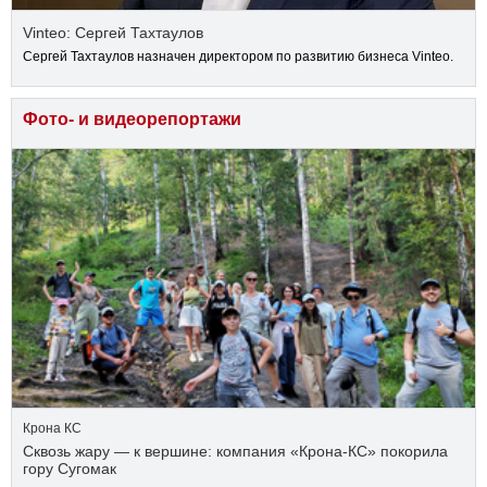
Vinteo: Сергей Тахтаулов
Сергей Тахтаулов назначен директором по развитию бизнеса Vinteo.
Фото- и видеорепортажи
Крона КС
Сквозь жару — к вершине: компания «Крона‑КС» покорила
гору Сугомак