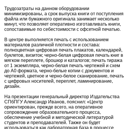
Трудозатраты на данном оборудовании
минимизированы, а срок выпуска книги от поступления
файла или бумажного оригинала занимает несколько
минут, что позволяет оперативно изготавливать книги,
сопоставимые по себестоимости с офсетной печатью.
В центре выполняется печать с использованием
материалов различной плотности и состава:
полноцветная цифровая печать плакатов, календарей,
буклетов, визиток; черно-белая цифровая печать книг в
мягком переплете, брошюр и каталогов; печать тиража
от 1 экземпляра, черно-белая печать чертежей и схем
до А0 формата, черно-белые копии с документов и
чертежей, цветное и черно-белое сканирование, печать
с цифровых носителей, переплет, ламинирование,
дизайн.
На презентации генеральный директор Издательства
СПбПГУ Александр Иванов, пояснил: «Центр
ориентирован, прежде всего, на оперативное
сопровождение образовательного процесса,
обеспечение учебной и методической литературой
студентов и преподавателей. Также он будет
использоваться как лабораторная база в процессе