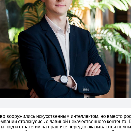
во вооружились искусственным интеллектом, но вместо ро
омпании столкнулись с лавиной некачественного контента.
ты, код и стратегии на практике нередко оказываются полн