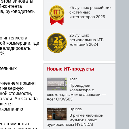
в этом виноваты
И-контента
25 лучших российских
в,
руководитель
системных
интеграторов 2025
25 лучших
о интеллекта,
региональных ИТ-
ной коммерции, где
компаний 2024
 валидировать.
0%,
ательных
Новые ИТ-продукты
Acer
точнением правил
Проводная
л неверную
клавиатура с
ной стоимости,
«шоколадными» клавишами —
казали. Air Canada
Acer OKW503
ляется
иакомпанию
Hyundai
В ритме любимой
музыки: новые
ет стоимостью
аудиосистемы HYUNDAI
ужили в документе