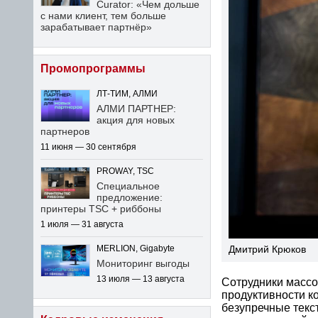
Curator: «Чем дольше
с нами клиент, тем больше
зарабатывает партнёр»
Промопрограммы
ЛТ-ТИМ, АЛМИ
АЛМИ ПАРТНЕР:
акция для новых
партнеров
11 июня — 30 сентября
PROWAY, TSC
Специальное
предложение:
принтеры TSC + риббоны
1 июля — 31 августа
Дмитрий Крюков
MERLION, Gigabyte
Мониторинг выгоды
13 июля — 13 августа
Сотрудники массо
продуктивности к
безупречные текс