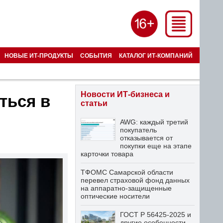
НОВЫЕ ИТ-ПРОДУКТЫ
СОБЫТИЯ
КАТАЛОГ ИТ-КОМПАНИЙ
Новости ИТ-бизнеса и
ться в
статьи
AWG: каждый третий
покупатель
отказывается от
покупки еще на этапе
карточки товара
ТФОМС Самарской области
перевел страховой фонд данных
на аппаратно-защищенные
оптические носители
ГОСТ Р 56425-2025 и
другие особенности