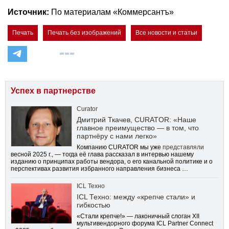
Источник:
По материалам «Коммерсантъ»
Печать
Печать без изображений
Все новости и статьи
Успех в партнерстве
Curator
Дмитрий Ткачев, CURATOR: «Наше
главное преимущество — в том, что
партнёру с нами легко»
Компанию CURATOR мы уже
представляли
весной 2025 г., — тогда её глава рассказал в интервью нашему
изданию о принципах работы вендора, о его канальной политике и о
перспективах развития избранного направления бизнеса …
ICL Техно
ICL Техно: между «крепче стали» и
гибкостью
«Стали крепче!» — лаконичный слоган XII
мультивендорного форума ICL Partner Connect