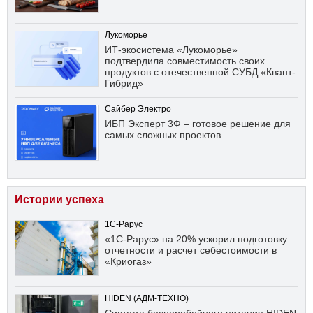
Лукоморье
ИТ-экосистема «Лукоморье»
подтвердила совместимость своих
продуктов с отечественной СУБД «Квант-
Гибрид»
Сайбер Электро
ИБП Эксперт 3Ф – готовое решение для
самых сложных проектов
Истории успеха
1С-Рарус
«1С-Рарус» на 20% ускорил подготовку
отчетности и расчет себестоимости в
«Криогаз»
HIDEN (АДМ-ТЕХНО)