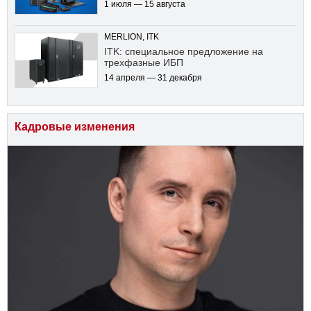
1 июля — 15 августа
MERLION, ITK
ITK: специальное предложение на
трехфазные ИБП
14 апреля — 31 декабря
Кадровые изменения