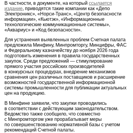
В частности, в документе, на который
ссылается
издание
, приводятся такие компании как «Депо
Электроникс», «Норси-Транс», «Центр безопасности
информации», «Кьютэк», «Информационные
технологические коммуникационные системы»,
«Аквариус» и «Код безопасности».
Для устранения выявленных проблем Счетная палата
предложила Минфину, Минпромторгу, Минцифры, ФАС
и Федеральному казначейству до ноября 2026 года
подготовить изменения в правила государственных
закупок. Среди предложений — стимулирование
прямого участия российских производителей
в конкурсных процедурах, внедрение механизмов
сравнения цен различных поставщиков и расширение
возможностей государственной информационной
системы промышленности для публикации актуальных
цен на продукцию.
В Минфине заявили, что закупки проводились
в соответствии с действующим законодательством.
Ведомство также сообщило, что совместно
с Минпромторгом уже прорабатывает меры
по совершенствованию нормативной базы с учетом
рекомендаций Счетной палаты.