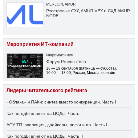
MERLION
,
AMUR
Ресстровые СХД AMUR VEX и СХД AMUR
NODE
Мероприятия ИТ-компаний
Инфомаксимум
Форум ProcessTech
18 — 19 сентября
(пятница — суббота)
,
10:00 — 18:00
, Россия, Москва, офлайн
Лидеры читательского рейтинга
«Облака» и ПАКи: синтез вместо конкуренции. Часть I
Как погодЫ влияют на ЦОДы. Часть I
АСУ ТП: эволюция, драйверы, риски и пр. Часть I
Как погодЫ влияют на ЦОДы. Часть II