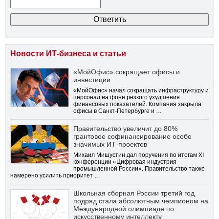
Новости ИТ-бизнеса и статьи
«МойОфис» сокращает офисы и
инвестиции
«МойОфис» начал сокращать инфраструктуру и
персонал на фоне резкого ухудшения
финансовых показателей. Компания закрыла
офисы в Санкт-Петербурге и …
Правительство увеличит до 80%
грантовое софинансирование особо
значимых ИТ-проектов
Михаил Мишустин дал поручения по итогам XI
конференции «Цифровая индустрия
промышленной России». Правительство также
намерено усилить приоритет …
Школьная сборная России третий год
подряд стала абсолютным чемпионом на
Международной олимпиаде по
искусственному интеллекту