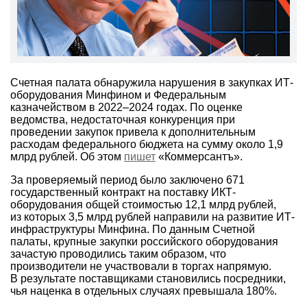
Счетная палата обнаружила нарушения в закупках ИТ-
оборудования Минфином и Федеральным
казначейством в
2022–2024 годах.
По оценке
ведомства, недостаточная конкуренция при
проведении закупок привела к дополнительным
расходам федерального бюджета на сумму около 1,9
млрд рублей. Об этом
пишет
«Коммерсантъ».
За проверяемый период было заключено 671
государственный контракт на поставку ИКТ-
оборудования общей стоимостью 12,1 млрд рублей,
из которых 3,5 млрд рублей направили на развитие ИТ-
инфраструктуры Минфина. По данным Счетной
палаты, крупные закупки российского оборудования
зачастую проводились таким образом, что
производители не участвовали в торгах напрямую.
В результате поставщиками становились посредники,
чья наценка в отдельных случаях превышала 180%.