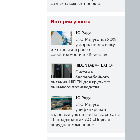
самых сложных проектов
Истории успеха
1С-Рарус
«1С-Рарус» на 20%
ускорил подготовку
отчетности и расчет
себестоимости в «Криогаз»
HIDEN (АДМ-ТЕХНО)
Система
бесперебойного
питания HIDEN для крупного
пищевого производства
1С-Рарус
«1С-Рарус»
унифицировал
кадровый учет и расчет зарплаты
18 предприятий АО «Первая
нерудная компания»