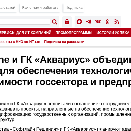
а статей
Как с нами работать
Подписка
ЕРВИСЫ ДЛЯ ИТ-КОМПАНИЙ
ПРОМОПРОГРАММЫ
ИСТОРИИ УСПЕХА
роекты с НКО «я-ИТ-ы»
Подписка на рассылки
line и ГК «Аквариус» объед
для обеспечения технологи
имости госсектора и предп
я» и ГК «Аквариус» подписали соглашение о сотрудничес
развивать проекты, направленные на обеспечение технолог
 цифровизацию государственных организаций, промышленн
руктур.
ства «Софтлайн Решения» и ГК «Аквариус» планируют ада