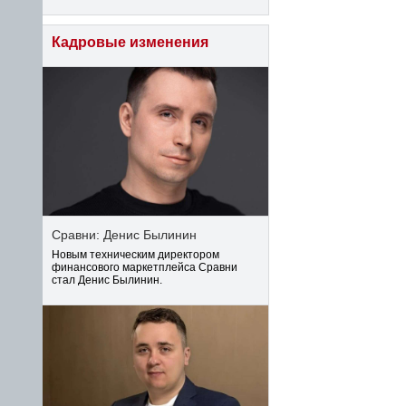
Кадровые изменения
Сравни: Денис Былинин
Новым техническим директором
финансового маркетплейса Сравни
стал Денис Былинин.