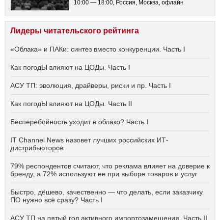
10:00 — 18:00
, Россия, Москва, офлайн
Лидеры читательского рейтинга
«Облака» и ПАКи: синтез вместо конкуренции. Часть I
Как погодЫ влияют на ЦОДы. Часть I
АСУ ТП: эволюция, драйверы, риски и пр. Часть I
Как погодЫ влияют на ЦОДы. Часть II
Бесперебойность уходит в облако? Часть I
IT Channel News назовет лучших российских ИТ-
дистрибьюторов
79% респондентов считают, что реклама влияет на доверие к
бренду, а 72% используют ее при выборе товаров и услуг
Быстро, дёшево, качественно — что делать, если заказчику
ПО нужно всё сразу? Часть I
АСУ ТП на пятый год активного импортозамещения. Часть II