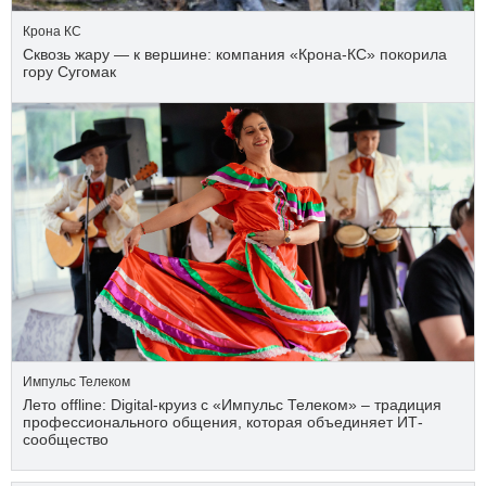
Крона КС
Сквозь жару — к вершине: компания «Крона‑КС» покорила
гору Сугомак
Импульс Телеком
Лето offline: Digital-круиз с «Импульс Телеком» – традиция
профессионального общения, которая объединяет ИТ-
сообщество