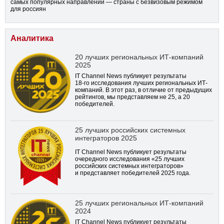
самых популярных направлений — страны с безвизовым режимом
для россиян
Аналитика
20 лучших региональных ИТ-компаний
2025
IT Channel News публикует результаты
18-го
исследования лучших региональных ИТ-
компаний. В этот раз, в отличие от предыдущих
рейтингов, мы представляем не 25, а 20
победителей.
25 лучших российских системных
интеграторов 2025
IT Channel News публикует результаты
очередного исследования «25 лучших
российских системных интеграторов»
и представляет победителей 2025 года.
25 лучших региональных ИТ-компаний
2024
IT Channel News публикует результаты