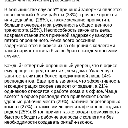
В большинстве случаев** причиной задержки является
повышенный объем работы (33%), срочные проекты
или дедлайны (28%), а также желание пропустить
большие очереди и загруженность общественного
транспорта (25%). Неспособность закончить дела
вовремя становится причиной задержек у каждого
пятого опрошенного. Реже всего россияне
задерживаются в офисе из-за общения с коллегами —
такой вариант ответа был выбран в каждом восьмом
случае.
Каждый четвертый опрошенный уверен, что в офисе
ему проще сосредоточиться, чем дома. Удаленную
занятость считают более продуктивной лишь 14%
респондентов. Еще треть заявили, что эффективность
и концентрация скорее зависят от задачи, а 21%
одинаково относятся к работе дома и в офисе. Чаще
всего** в офисе респондентов привлекают более
удобные рабочие места (29%), наличие переговорных
комнат (27%), а также имеющиеся кафе и зоны отдыха
рядом (25%). В топ причин также входит возможность
быстро обсудить рабочие вопросы с коллегами без
необходимости создавать онлайн-звонок.