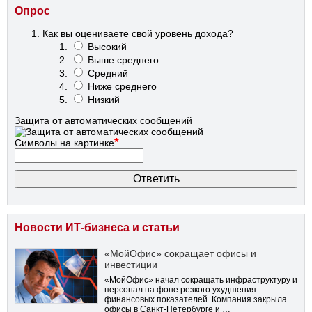
Опрос
Как вы оцениваете свой уровень дохода?
Высокий
Выше среднего
Средний
Ниже среднего
Низкий
Защита от автоматических сообщений
*
Символы на картинке
Новости ИТ-бизнеса и статьи
«МойОфис» сокращает офисы и
инвестиции
«МойОфис» начал сокращать инфраструктуру и
персонал на фоне резкого ухудшения
финансовых показателей. Компания закрыла
офисы в Санкт-Петербурге и …