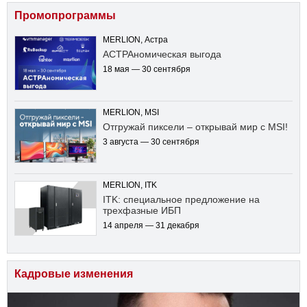
Промопрограммы
MERLION, Астра
АСТРАномическая выгода
18 мая — 30 сентября
MERLION, MSI
Отгружай пиксели – открывай мир с MSI!
3 августа — 30 сентября
MERLION, ITK
ITK: специальное предложение на
трехфазные ИБП
14 апреля — 31 декабря
Кадровые изменения