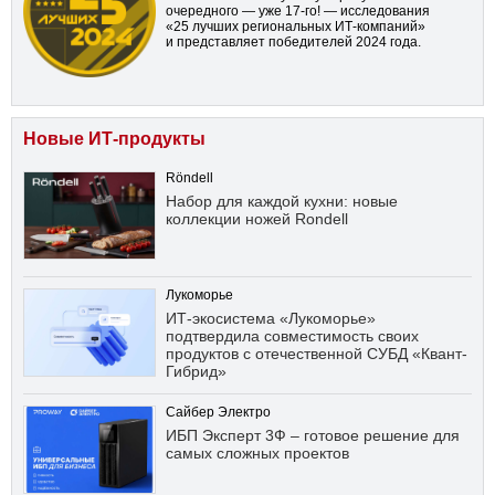
очередного — уже
17-го!
— исследования
«25 лучших региональных ИТ-компаний»
и представляет победителей 2024 года.
Новые ИТ-продукты
Röndell
Набор для каждой кухни: новые
коллекции ножей Rondell
Лукоморье
ИТ-экосистема «Лукоморье»
подтвердила совместимость своих
продуктов с отечественной СУБД «Квант-
Гибрид»
Сайбер Электро
ИБП Эксперт 3Ф – готовое решение для
самых сложных проектов