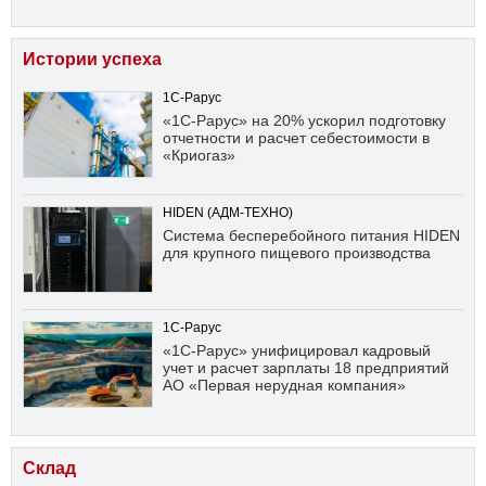
Истории успеха
1С-Рарус
«1С-Рарус» на 20% ускорил подготовку
отчетности и расчет себестоимости в
«Криогаз»
HIDEN (АДМ-ТЕХНО)
Система бесперебойного питания HIDEN
для крупного пищевого производства
1С-Рарус
«1С-Рарус» унифицировал кадровый
учет и расчет зарплаты 18 предприятий
АО «Первая нерудная компания»
Склад