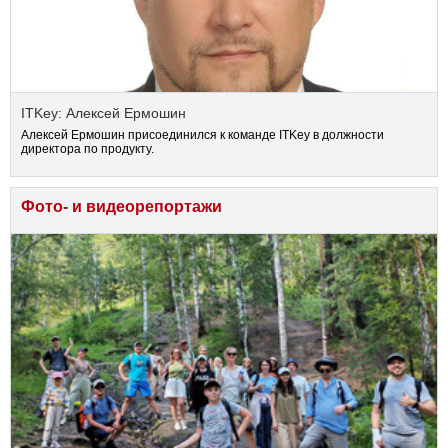
ITKey: Алексей Ермошин
Алексей Ермошин присоединился к команде ITKey в должности
директора по продукту.
Фото- и видеорепортажи