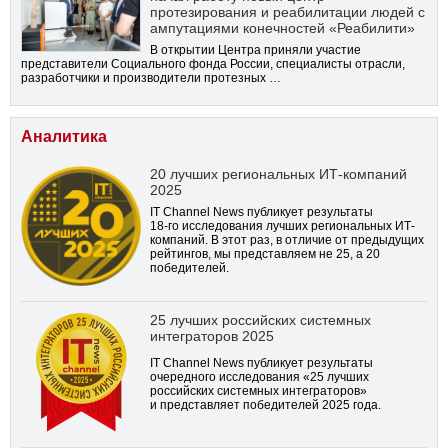
протезирования и реабилитации людей с
ампутациями конечностей «Реабилити»
В открытии Центра приняли участие
представители Социального фонда России, специалисты отрасли,
разработчики и производители протезных …
Аналитика
20 лучших региональных ИТ-компаний
2025
IT Channel News публикует результаты
18-го
исследования лучших региональных ИТ-
компаний. В этот раз, в отличие от предыдущих
рейтингов, мы представляем не 25, а 20
победителей.
25 лучших российских системных
интеграторов 2025
IT Channel News публикует результаты
очередного исследования «25 лучших
российских системных интеграторов»
и представляет победителей 2025 года.