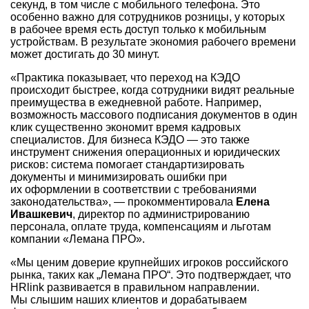
секунд, в том числе с мобильного телефона. Это
особенно важно для сотрудников розницы, у которых
в рабочее время есть доступ только к мобильным
устройствам. В результате экономия рабочего времени
может достигать до 30 минут.
«Практика показывает, что переход на КЭДО
происходит быстрее, когда сотрудники видят реальные
преимущества в ежедневной работе. Например,
возможность массового подписания документов в один
клик существенно экономит время кадровых
специалистов. Для бизнеса КЭДО — это также
инструмент снижения операционных и юридических
рисков: система помогает стандартизировать
документы и минимизировать ошибки при
их оформлении в соответствии с требованиями
законодательства», — прокомментировала
Елена
Ивашкевич
, директор по администрированию
персонала, оплате труда, компенсациям и льготам
компании «Лемана ПРО».
«Мы ценим доверие крупнейших игроков российского
рынка, таких как „Лемана ПРО“. Это подтверждает, что
HRlink развивается в правильном направлении.
Мы слышим наших клиентов и дорабатываем