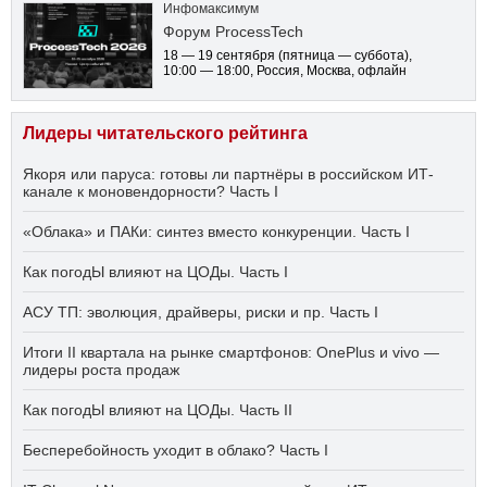
Инфомаксимум
Форум ProcessTech
18 — 19 сентября
(пятница — суббота)
,
10:00 — 18:00
, Россия, Москва, офлайн
Лидеры читательского рейтинга
Якоря или паруса: готовы ли партнёры в российском ИТ-
канале к моновендорности? Часть I
«Облака» и ПАКи: синтез вместо конкуренции. Часть I
Как погодЫ влияют на ЦОДы. Часть I
АСУ ТП: эволюция, драйверы, риски и пр. Часть I
Итоги II квартала на рынке смартфонов: OnePlus и vivo —
лидеры роста продаж
Как погодЫ влияют на ЦОДы. Часть II
Бесперебойность уходит в облако? Часть I