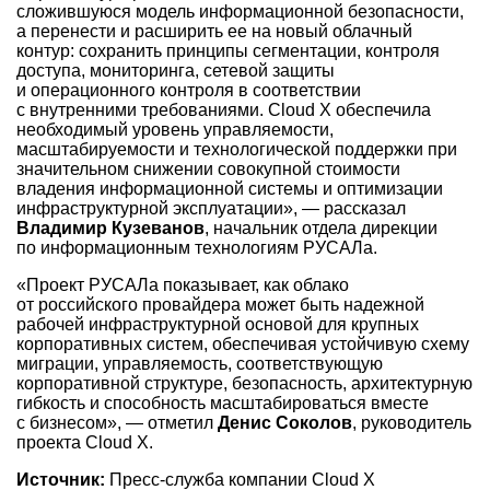
сложившуюся модель информационной безопасности,
а перенести и расширить ее на новый облачный
контур: сохранить принципы сегментации, контроля
доступа, мониторинга, сетевой защиты
и операционного контроля в соответствии
с внутренними требованиями. Cloud X обеспечила
необходимый уровень управляемости,
масштабируемости и технологической поддержки при
значительном снижении совокупной стоимости
владения информационной системы и оптимизации
инфраструктурной эксплуатации», — рассказал
Владимир Кузеванов
, начальник отдела дирекции
по информационным технологиям РУСАЛа.
«Проект РУСАЛа показывает, как облако
от российского провайдера может быть надежной
рабочей инфраструктурной основой для крупных
корпоративных систем, обеспечивая устойчивую схему
миграции, управляемость, соответствующую
корпоративной структуре, безопасность, архитектурную
гибкость и способность масштабироваться вместе
с бизнесом», — отметил
Денис Соколов
, руководитель
проекта Cloud X.
Источник:
Пресс-служба компании Cloud X