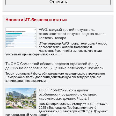
Новости ИТ-бизнеса и статьи
AWG: каждый третий покупатель
отказывается от покупки еще на этапе
карточки товара
ИТ-интегратор AWG провел ежегодный опрос
пользователей онлайн-магазинов и
маркетплейсов, чтобы выяснить, что люди
учитывают при выборе магазина и …
ТФОМС Самарской области перевел страховой фонд
данных на аппаратно-защищенные оптические носители
Территориальный фонд обязательного медицинского страхования
Самарской области дополнил действующую систему резервного
копирования независимым …
ГОСТ Р 56425-2025 и другие
особенности создания локальных
«кремниевых долин». Часть I
Новый национальный стандарт ГОСТ Р 56425-
2025 «Технопарки. Требования» начнёт
действовать с 1 сентября 2026 года. Документ,
разработанный Ассоциацией …