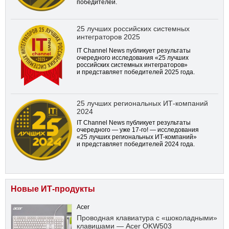
победителей.
25 лучших российских системных
интеграторов 2025
IT Channel News публикует результаты
очередного исследования «25 лучших
российских системных интеграторов»
и представляет победителей 2025 года.
25 лучших региональных ИТ-компаний
2024
IT Channel News публикует результаты
очередного — уже
17-го!
— исследования
«25 лучших региональных ИТ-компаний»
и представляет победителей 2024 года.
Новые ИТ-продукты
Acer
Проводная клавиатура с «шоколадными»
клавишами — Acer OKW503