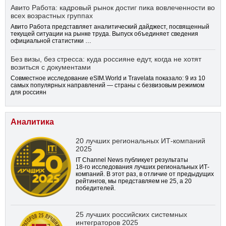
Авито Работа: кадровый рынок достиг пика вовлеченности во
всех возрастных группах
Авито Работа представляет аналитический дайджест, посвященный
текущей ситуации на рынке труда. Выпуск объединяет сведения
официальной статистики …
Без визы, без стресса: куда россияне едут, когда не хотят
возиться с документами
Совместное исследование eSIM.World и Travelata показало: 9 из 10
самых популярных направлений — страны с безвизовым режимом
для россиян
Аналитика
20 лучших региональных ИТ-компаний
2025
IT Channel News публикует результаты
18-го
исследования лучших региональных ИТ-
компаний. В этот раз, в отличие от предыдущих
рейтингов, мы представляем не 25, а 20
победителей.
25 лучших российских системных
интеграторов 2025