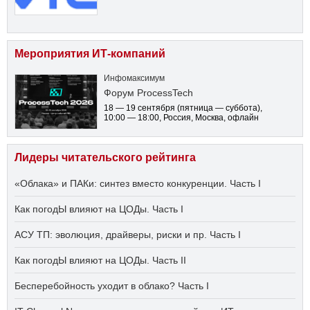
Мероприятия ИТ-компаний
Инфомаксимум
Форум ProcessTech
18 — 19 сентября
(пятница — суббота)
,
10:00 — 18:00
, Россия, Москва, офлайн
Лидеры читательского рейтинга
«Облака» и ПАКи: синтез вместо конкуренции. Часть I
Как погодЫ влияют на ЦОДы. Часть I
АСУ ТП: эволюция, драйверы, риски и пр. Часть I
Как погодЫ влияют на ЦОДы. Часть II
Бесперебойность уходит в облако? Часть I