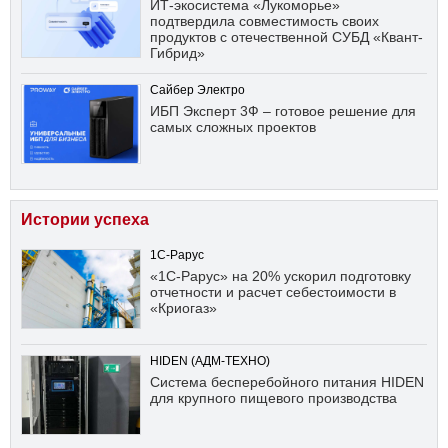
ИТ-экосистема «Лукоморье»
подтвердила совместимость своих
продуктов с отечественной СУБД «Квант-
Гибрид»
Сайбер Электро
ИБП Эксперт 3Ф – готовое решение для
самых сложных проектов
Истории успеха
1С-Рарус
«1С-Рарус» на 20% ускорил подготовку
отчетности и расчет себестоимости в
«Криогаз»
HIDEN (АДМ-ТЕХНО)
Система бесперебойного питания HIDEN
для крупного пищевого производства