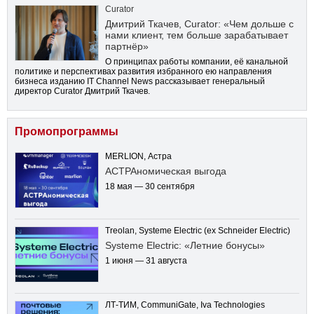
Curator
Дмитрий Ткачев, Curator: «Чем дольше с
нами клиент, тем больше зарабатывает
партнёр»
О принципах работы компании, её канальной
политике и перспективах развития избранного ею направления
бизнеса изданию IT Channel News рассказывает генеральный
директор Curator Дмитрий Ткачев.
Промопрограммы
MERLION, Астра
АСТРАномическая выгода
18 мая — 30 сентября
Treolan, Systeme Electric (ex Schneider Electric)
Systeme Electric: «Летние бонусы»
1 июня — 31 августа
ЛТ-ТИМ, CommuniGate, Iva Technologies