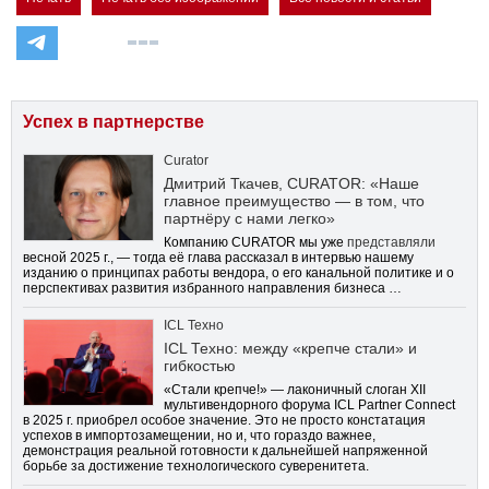
Успех в партнерстве
Curator
Дмитрий Ткачев, CURATOR: «Наше
главное преимущество — в том, что
партнёру с нами легко»
Компанию CURATOR мы уже
представляли
весной 2025 г., — тогда её глава рассказал в интервью нашему
изданию о принципах работы вендора, о его канальной политике и о
перспективах развития избранного направления бизнеса …
ICL Техно
ICL Техно: между «крепче стали» и
гибкостью
«Стали крепче!» — лаконичный слоган XII
мультивендорного форума ICL Partner Connect
в 2025 г. приобрел особое значение. Это не просто констатация
успехов в импортозамещении, но и, что гораздо важнее,
демонстрация реальной готовности к дальнейшей напряженной
борьбе за достижение технологического суверенитета.