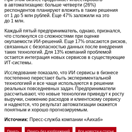
в автоматизацию: больше четверти (26%)
респондентов планируют вложить в такие решения
от 1 до 5 млн рублей. Еще 47% заложили на это
до 1 млн.
Каждый пятый предприниматель, однако, признался,
что столкнулся со сложностями при оценке
окупаемости ИИ-решений. Еще 17% опасаются рисков,
связанных с безопасностью данных после внедрения
таких технологий. Для 13% компаний проблемой
остается интеграция новых сервисов в существующие
ИТ-системы.
Исследование показало, что ИИ сервисы в бизнесе
постепенно перестают быть экспериментальной
технологией и все чаще используются в решении
реальных повседневных задач. Предприниматели
рассчитывают, что новые технологии приведут к росту
выручки, снижению расходов и клиентскому сервису
и надеются, что результат автоматизации окажется
понятным и хорошо прогнозируемым.
Источник:
Пресс-служба компании «Аихаб»
Печать
Печать без изображений
Все новости и статьи