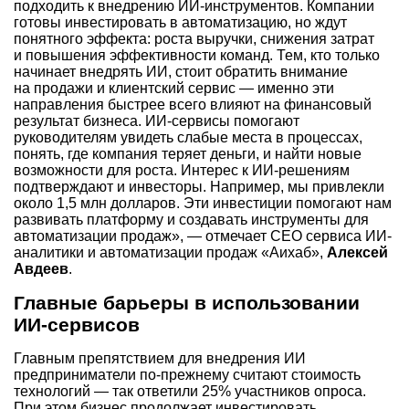
подходить к внедрению ИИ-инструментов. Компании
готовы инвестировать в автоматизацию, но ждут
понятного эффекта: роста выручки, снижения затрат
и повышения эффективности команд. Тем, кто только
начинает внедрять ИИ, стоит обратить внимание
на продажи и клиентский сервис — именно эти
направления быстрее всего влияют на финансовый
результат бизнеса. ИИ-сервисы помогают
руководителям увидеть слабые места в процессах,
понять, где компания теряет деньги, и найти новые
возможности для роста. Интерес к ИИ-решениям
подтверждают и инвесторы. Например, мы привлекли
около 1,5 млн долларов. Эти инвестиции помогают нам
развивать платформу и создавать инструменты для
автоматизации продаж», — отмечает СЕО сервиса ИИ-
аналитики и автоматизации продаж «Аихаб»,
Алексей
Авдеев
.
Главные барьеры в использовании
ИИ-сервисов
Главным препятствием для внедрения ИИ
предприниматели по-прежнему считают стоимость
технологий — так ответили 25% участников опроса.
При этом бизнес продолжает инвестировать