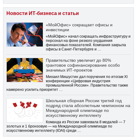
Новости ИТ-бизнеса и статьи
«МойОфис» сокращает офисы и
инвестиции
«МойОфис» начал сокращать инфраструктуру и
персонал на фоне резкого ухудшения
финансовых показателей. Компания закрыла
офисы в Санкт-Петербурге и …
Правительство увеличит до 80%
грантовое софинансирование особо
значимых ИТ-проектов
Михаил Мишустин дал поручения по итогам XI
конференции «Цифровая индустрия
промышленной России». Правительство также
намерено усилить приоритет …
Школьная сборная России третий год
подряд стала абсолютным чемпионом на
Международной олимпиаде по
искусственному интеллекту
Команда из России завоевала 8 медалей — 7
золотых и 1 бронзовую — на Международной олимпиаде по
искусственному интеллекту (IOAI) среди …