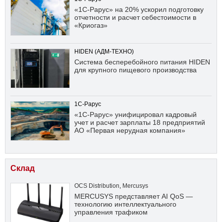
«1С-Рарус» на 20% ускорил подготовку
отчетности и расчет себестоимости в
«Криогаз»
HIDEN (АДМ-ТЕХНО)
Система бесперебойного питания HIDEN
для крупного пищевого производства
1С-Рарус
«1С-Рарус» унифицировал кадровый
учет и расчет зарплаты 18 предприятий
АО «Первая нерудная компания»
Склад
OCS Distribution
,
Mercusys
MERCUSYS представляет AI QoS —
технологию интеллектуального
управления трафиком