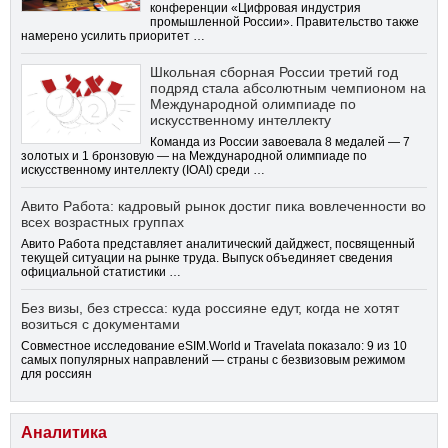
конференции «Цифровая индустрия
промышленной России». Правительство также
намерено усилить приоритет …
Школьная сборная России третий год
подряд стала абсолютным чемпионом на
Международной олимпиаде по
искусственному интеллекту
Команда из России завоевала 8 медалей — 7
золотых и 1 бронзовую — на Международной олимпиаде по
искусственному интеллекту (IOAI) среди …
Авито Работа: кадровый рынок достиг пика вовлеченности во
всех возрастных группах
Авито Работа представляет аналитический дайджест, посвященный
текущей ситуации на рынке труда. Выпуск объединяет сведения
официальной статистики …
Без визы, без стресса: куда россияне едут, когда не хотят
возиться с документами
Совместное исследование eSIM.World и Travelata показало: 9 из 10
самых популярных направлений — страны с безвизовым режимом
для россиян
Аналитика