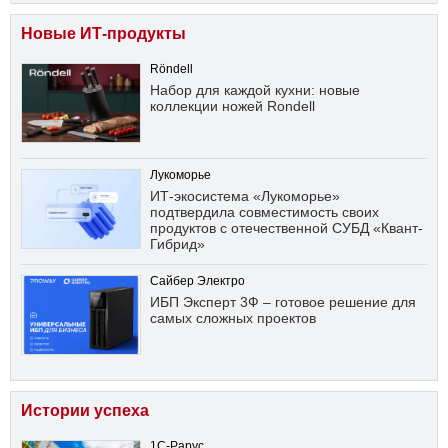
Новые ИТ-продукты
Röndell
Набор для каждой кухни: новые
коллекции ножей Rondell
Лукоморье
ИТ-экосистема «Лукоморье»
подтвердила совместимость своих
продуктов с отечественной СУБД «Квант-
Гибрид»
Сайбер Электро
ИБП Эксперт 3Ф – готовое решение для
самых сложных проектов
Истории успеха
1С-Рарус