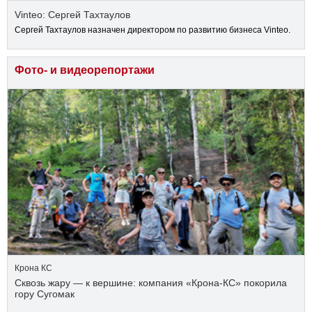
Vinteo: Сергей Тахтаулов
Сергей Тахтаулов назначен директором по развитию бизнеса Vinteo.
Фото- и видеорепортажи
Крона КС
Сквозь жару — к вершине: компания «Крона‑КС» покорила
гору Сугомак