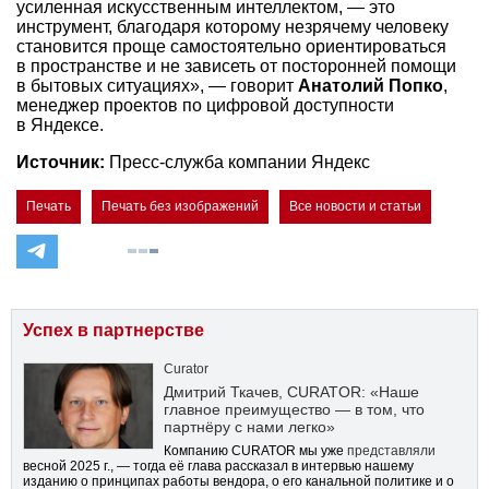
усиленная искусственным интеллектом, — это
инструмент, благодаря которому незрячему человеку
становится проще самостоятельно ориентироваться
в пространстве и не зависеть от посторонней помощи
в бытовых ситуациях», — говорит
Анатолий Попко
,
менеджер проектов по цифровой доступности
в Яндексе.
Источник:
Пресс-служба компании Яндекс
Печать
Печать без изображений
Все новости и статьи
Успех в партнерстве
Curator
Дмитрий Ткачев, CURATOR: «Наше
главное преимущество — в том, что
партнёру с нами легко»
Компанию CURATOR мы уже
представляли
весной 2025 г., — тогда её глава рассказал в интервью нашему
изданию о принципах работы вендора, о его канальной политике и о