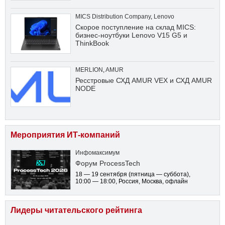
MICS Distribution Company
,
Lenovo
Скорое поступление на склад MICS:
бизнес-ноутбуки Lenovo V15 G5 и
ThinkBook
MERLION
,
AMUR
Ресстровые СХД AMUR VEX и СХД AMUR
NODE
Мероприятия ИТ-компаний
Инфомаксимум
Форум ProcessTech
18 — 19 сентября
(пятница — суббота)
,
10:00 — 18:00
, Россия, Москва, офлайн
Лидеры читательского рейтинга