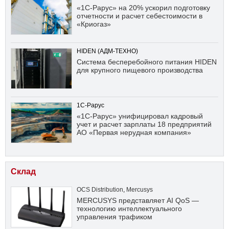
«1С-Рарус» на 20% ускорил подготовку
отчетности и расчет себестоимости в
«Криогаз»
HIDEN (АДМ-ТЕХНО)
Система бесперебойного питания HIDEN
для крупного пищевого производства
1С-Рарус
«1С-Рарус» унифицировал кадровый
учет и расчет зарплаты 18 предприятий
АО «Первая нерудная компания»
Склад
OCS Distribution
,
Mercusys
MERCUSYS представляет AI QoS —
технологию интеллектуального
управления трафиком