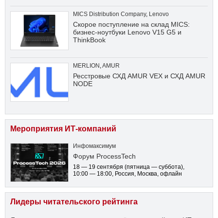
MICS Distribution Company
,
Lenovo
Скорое поступление на склад MICS:
бизнес-ноутбуки Lenovo V15 G5 и
ThinkBook
MERLION
,
AMUR
Ресстровые СХД AMUR VEX и СХД AMUR
NODE
Мероприятия ИТ-компаний
Инфомаксимум
Форум ProcessTech
18 — 19 сентября
(пятница — суббота)
,
10:00 — 18:00
, Россия, Москва, офлайн
Лидеры читательского рейтинга