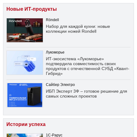
Новые ИТ-продукты
Röndell
Набор для каждой кухни: новые
коллекции ножей Rondell
Лукоморье
ИТ-экосистема «Лукоморье»
подтвердила совместимость своих
продуктов с отечественной СУБД «Квант-
Гибрид»
Сайбер Электро
ИБП Эксперт 3Ф – готовое решение для
самых сложных проектов
Истории успеха
1С-Рарус