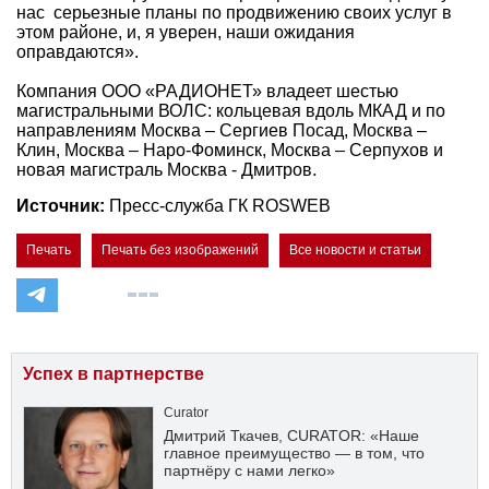
нас серьезные планы по продвижению своих услуг в
этом районе, и, я уверен, наши ожидания
оправдаются».
Компания ООО «РАДИОНЕТ» владеет шестью
магистральными ВОЛС: кольцевая вдоль МКАД и по
направлениям Москва – Сергиев Посад, Москва –
Клин, Москва – Наро-Фоминск, Москва – Серпухов и
новая магистраль Москва - Дмитров.
Источник:
Пресс-служба ГК ROSWEB
Печать
Печать без изображений
Все новости и статьи
Успех в партнерстве
Curator
Дмитрий Ткачев, CURATOR: «Наше
главное преимущество — в том, что
партнёру с нами легко»