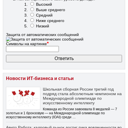
Высокий
Выше среднего
Средний
Ниже среднего
Низкий
Защита от автоматических сообщений
*
Символы на картинке
Новости ИТ-бизнеса и статьи
Школьная сборная России третий год
подряд стала абсолютным чемпионом на
Международной олимпиаде по
искусственному интеллекту
Команда из России завоевала 8 медалей — 7
золотых и 1 бронзовую — на Международной олимпиаде по
искусственному интеллекту (IOAI) среди …
Авито Работа: кадровый рынок достиг пика вовлеченности во