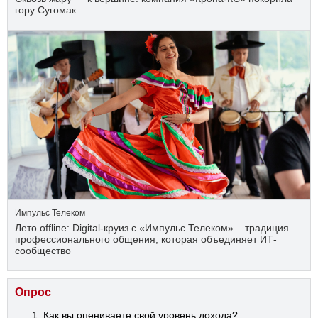
гору Сугомак
Импульс Телеком
Лето offline: Digital-круиз с «Импульс Телеком» – традиция
профессионального общения, которая объединяет ИТ-
сообщество
Опрос
Как вы оцениваете свой уровень дохода?