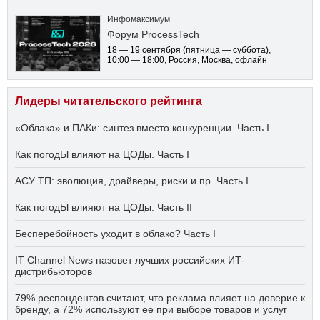
Инфомаксимум
Форум ProcessTech
18 — 19 сентября
(пятница — суббота)
,
10:00 — 18:00
, Россия, Москва, офлайн
Лидеры читательского рейтинга
«Облака» и ПАКи: синтез вместо конкуренции. Часть I
Как погодЫ влияют на ЦОДы. Часть I
АСУ ТП: эволюция, драйверы, риски и пр. Часть I
Как погодЫ влияют на ЦОДы. Часть II
Бесперебойность уходит в облако? Часть I
IT Channel News назовет лучших российских ИТ-
дистрибьюторов
79% респондентов считают, что реклама влияет на доверие к
бренду, а 72% используют ее при выборе товаров и услуг