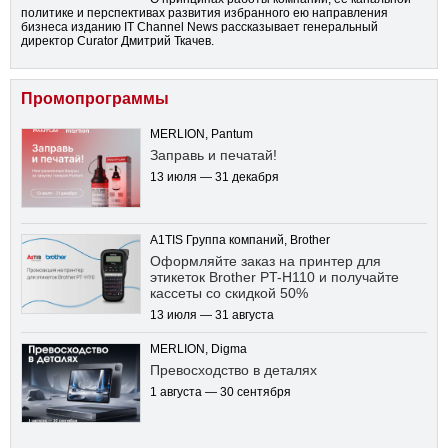
политике и перспективах развития избранного ею направления
бизнеса изданию IT Channel News рассказывает генеральный
директор Curator Дмитрий Ткачев.
Промопрограммы
MERLION, Pantum
Заправь и печатай!
13 июля — 31 декабря
A1TIS Группа компаний, Brother
Оформляйте заказ на принтер для
этикеток Brother PT-H110 и получайте
кассеты со скидкой 50%
13 июля — 31 августа
MERLION, Digma
Превосходство в деталях
1 августа — 30 сентября