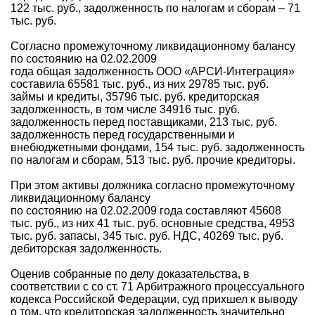
122 тыс. руб., задолженность по налогам и сборам – 71
тыс. руб.
Согласно промежуточному ликвидационному балансу
по состоянию на 02.02.2009
года общая задолженность ООО «АРСИ-Интеграция»
составила 65581 тыс. руб., из них 29785 тыс. руб.
займы и кредиты, 35796 тыс. руб. кредиторская
задолженность, в том числе 34916 тыс. руб.
задолженность перед поставщиками, 213 тыс. руб.
задолженность перед государственными и
внебюджетными фондами, 154 тыс. руб. задолженность
по налогам и сборам, 513 тыс. руб. прочие кредиторы.
При этом активы должника согласно промежуточному
ликвидационному балансу
по состоянию на 02.02.2009 года составляют 45608
тыс. руб., из них 41 тыс. руб. основные средства, 4953
тыс. руб. запасы, 345 тыс. руб. НДС, 40269 тыс. руб.
дебиторская задолженность.
Оценив собранные по делу доказательства, в
соответствии с со ст. 71 Арбитражного процессуального
кодекса Российской Федерации, суд прихшел к выводу
о том, что кредиторская задолженность значительно