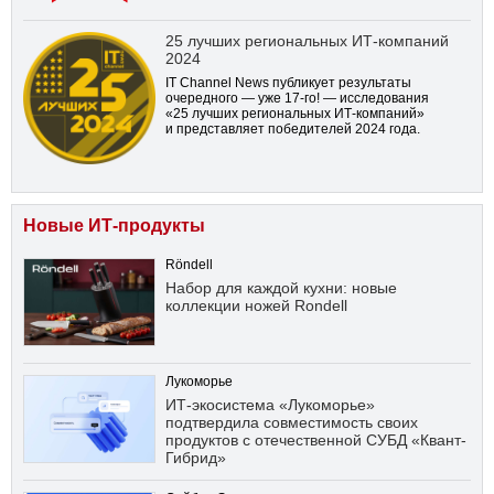
25 лучших региональных ИТ-компаний
2024
IT Channel News публикует результаты
очередного — уже
17-го!
— исследования
«25 лучших региональных ИТ-компаний»
и представляет победителей 2024 года.
Новые ИТ-продукты
Röndell
Набор для каждой кухни: новые
коллекции ножей Rondell
Лукоморье
ИТ-экосистема «Лукоморье»
подтвердила совместимость своих
продуктов с отечественной СУБД «Квант-
Гибрид»