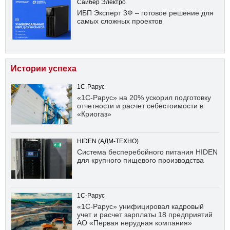
Сайбер Электро
ИБП Эксперт 3Ф – готовое решение для
самых сложных проектов
Истории успеха
1С-Рарус
«1С-Рарус» на 20% ускорил подготовку
отчетности и расчет себестоимости в
«Криогаз»
HIDEN (АДМ-ТЕХНО)
Система бесперебойного питания HIDEN
для крупного пищевого производства
1С-Рарус
«1С-Рарус» унифицировал кадровый
учет и расчет зарплаты 18 предприятий
АО «Первая нерудная компания»