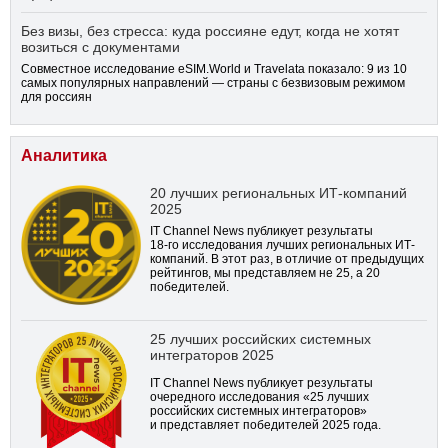
Без визы, без стресса: куда россияне едут, когда не хотят
возиться с документами
Совместное исследование eSIM.World и Travelata показало: 9 из 10
самых популярных направлений — страны с безвизовым режимом
для россиян
Аналитика
20 лучших региональных ИТ-компаний
2025
IT Channel News публикует результаты
18-го
исследования лучших региональных ИТ-
компаний. В этот раз, в отличие от предыдущих
рейтингов, мы представляем не 25, а 20
победителей.
25 лучших российских системных
интеграторов 2025
IT Channel News публикует результаты
очередного исследования «25 лучших
российских системных интеграторов»
и представляет победителей 2025 года.