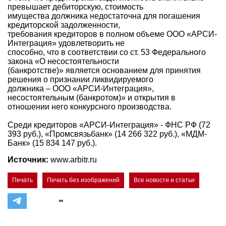
превышает дебиторскую, стоимость
имущества должника недостаточна для погашения
кредиторской задолженности,
требования кредиторов в полном объеме ООО «АРСИ-
Интеграция» удовлетворить не
способно, что в соответствии со ст. 53 Федерального
закона «О несостоятельности
(банкротстве)» является основанием для принятия
решения о признании ликвидируемого
должника – ООО «АРСИ-Интеграция»,
несостоятельным (банкротом)» и открытия в
отношении него конкурсного производства.
Среди кредиторов «АРСИ-Интеграция» - ФНС РФ (72
393 руб.), «Промсвязьбанк» (14 266 322 руб.), «МДМ-
Банк» (15 834 147 руб.).
Источник:
www.arbitr.ru
Печать
Печать без изображений
Все новости и статьи