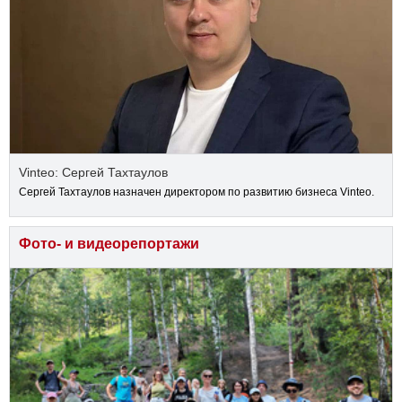
Vinteo: Сергей Тахтаулов
Сергей Тахтаулов назначен директором по развитию бизнеса Vinteo.
Фото- и видеорепортажи