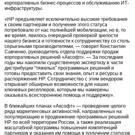
корпоративных бизнес-процессов и обслуживанию ИТ-
инфраструктуры.
«HP предъявляет исключительно высокие требования
к своим партнерам и получение этого статуса
потребовало от нас полнейшей мобилизации, но в, то
же время, явилось очередной проверкой зрелости
нашего бизнеса и готовности к сотрудничеству со столь
серьезными производителями, — говорит Константин
Савченко, руководитель отдела поддержки продаж
корпоративных решений «Аксофт». — За последние
годы мы накопили существенную экспертизу в части
дистрибуции “тяжелых” программных решений и
готовы предоставить свои знания, опыт и ресурсы в
распоряжение HP. Сотрудничество с этим вендором
открывает обширные возможности для наших
ключевых реселлеров, которым мы намерены
оказывать всестороннюю помощь и поддержку».
В ближайших планах «Аксофт» — проведение целого
ряда маркетинговых активностей, направленных на
популяризацию и продвижение программных решений
HP по всей территории России, а также реализация
масштабной программы повышения компетенций
партнеров и оказания им помощи в получении статусов