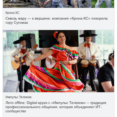
Крона КС
Сквозь жару — к вершине: компания «Крона‑КС» покорила
гору Сугомак
Импульс Телеком
Лето offline: Digital-круиз с «Импульс Телеком» – традиция
профессионального общения, которая объединяет ИТ-
сообщество