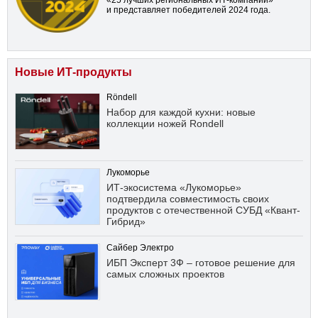
«25 лучших региональных ИТ-компаний»
и представляет победителей 2024 года.
Новые ИТ-продукты
Röndell
Набор для каждой кухни: новые
коллекции ножей Rondell
Лукоморье
ИТ-экосистема «Лукоморье»
подтвердила совместимость своих
продуктов с отечественной СУБД «Квант-
Гибрид»
Сайбер Электро
ИБП Эксперт 3Ф – готовое решение для
самых сложных проектов