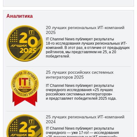
Аналитика
20 лучших региональных ИТ-компаний
2025
IT Channel News публикует результаты
18-го
исследования лучших региональных ИТ-
компаний. В этот раз, в отличие от предыдущих
рейтингов, мы представляем не 25, а 20
победителей.
25 лучших российских системных
интеграторов 2025
IT Channel News публикует результаты
очередного исследования «25 лучших
российских системных интеграторов»
и представляет победителей 2025 года.
25 лучших региональных ИТ-компаний
2024
IT Channel News публикует результаты
очередного — уже
17-го!
— исследования